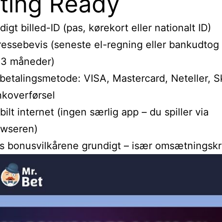
ting Ready
digt billed-ID (pas, kørekort eller nationalt ID)
essebevis (seneste el-regning eller bankudtog
 3 måneder)
betalingsmetode: VISA, Mastercard, Neteller, Skr
koverførsel
bilt internet (ingen særlig app – du spiller via
owseren)
 bonusvilkårene grundigt – især omsætningskr