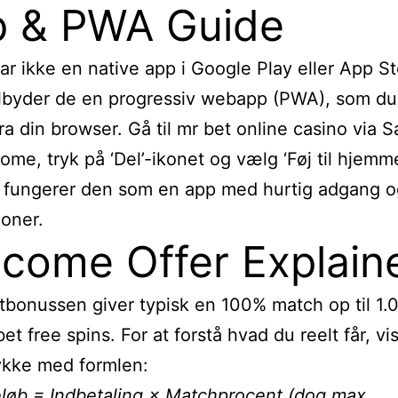
 & PWA Guide
ar ikke en native app i Google Play eller App Sto
ilbyder de en progressiv webapp (PWA), som du 
ra din browser. Gå til mr bet online casino via S
rome, tryk på ‘Del’-ikonet og vælg ‘Føj til hjem
r fungerer den som en app med hurtig adgang o
ioner.
come Offer Explain
bonussen giver typisk en 100% match op til 1
et free spins. For at forstå hvad du reelt får, vis
ykke med formlen:
løb = Indbetaling × Matchprocent (dog max