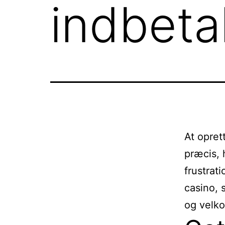
indbeta
At opret
præcis, 
frustrati
casino, 
og velk