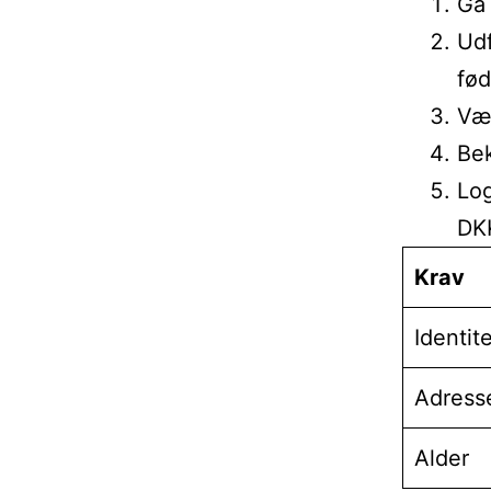
Gå 
Udf
fød
Væ
Bek
Log
DKK
Krav
Identit
Adress
Alder