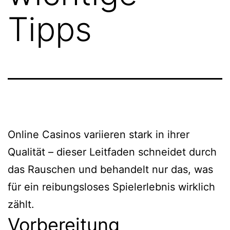
Tipps
Online Casinos variieren stark in ihrer
Qualität – dieser Leitfaden schneidet durch
das Rauschen und behandelt nur das, was
für ein reibungsloses Spielerlebnis wirklich
zählt.
Vorbereitung