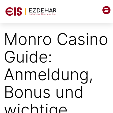
Monro Casino
Guide:
Anmeldung,
Bonus und
wichtige