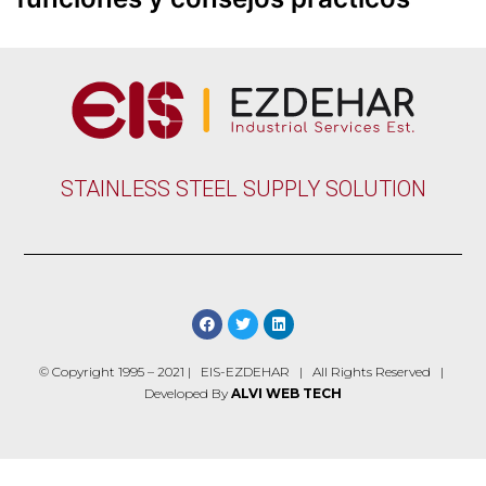
STAINLESS STEEL SUPPLY SOLUTION
© Copyright 1995 – 2021 | EIS-EZDEHAR | All Rights Reserved |
Developed By
ALVI WEB TECH