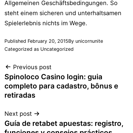
Allgemeinen Geschäftsbedingungen. So
steht einem sicheren und unterhaltsamen
Spielerlebnis nichts im Wege.
Published
February 20, 2015
By
unicornunite
Categorized as
Uncategorized
Previous post
Spinoloco Casino login: guia
completo para cadastro, bônus e
retiradas
Next post
Guía de retabet apuestas: registro,
funciones y consejos prácticos