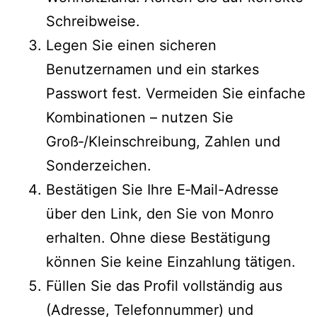
Schreibweise.
Legen Sie einen sicheren
Benutzernamen und ein starkes
Passwort fest. Vermeiden Sie einfache
Kombinationen – nutzen Sie
Groß‑/Kleinschreibung, Zahlen und
Sonderzeichen.
Bestätigen Sie Ihre E‑Mail-Adresse
über den Link, den Sie von Monro
erhalten. Ohne diese Bestätigung
können Sie keine Einzahlung tätigen.
Füllen Sie das Profil vollständig aus
(Adresse, Telefonnummer) und