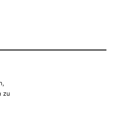
n,
n zu