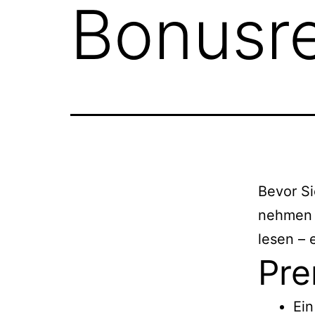
Bonusr
Bevor Si
nehmen S
lesen – 
Pre
Ein