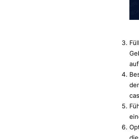
Fül
Geb
auf
Bes
den
cas
Füh
ein
Opt
die