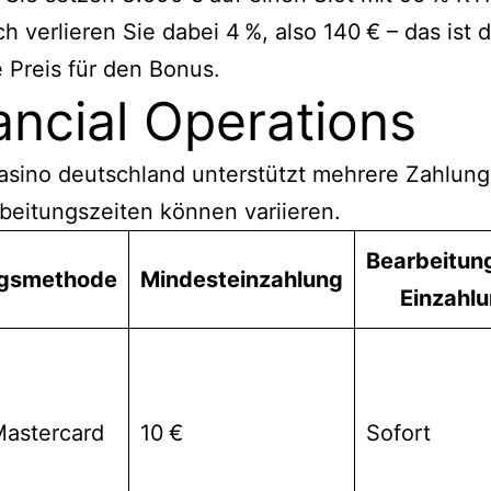
ch verlieren Sie dabei 4 %, also 140 € – das ist 
e Preis für den Bonus.
ancial Operations
asino deutschland unterstützt mehrere Zahlun
beitungszeiten können variieren.
Bearbeitun
ngsmethode
Mindesteinzahlung
Einzahl
Mastercard
10 €
Sofort