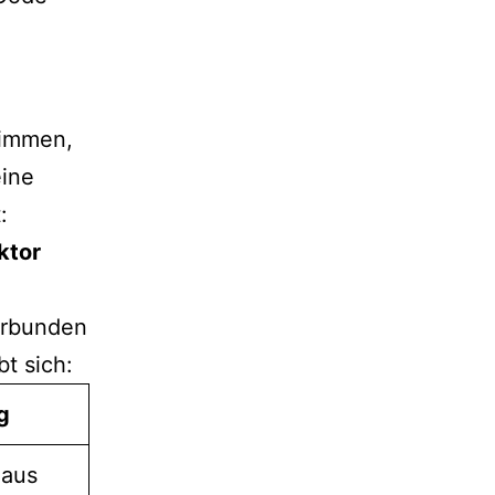
timmen,
eine
:
ktor
erbunden
t sich:
g
 aus