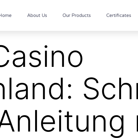
Home
About Us
Our Products
Certificates
Casino
land: Schr
-Anleitung 