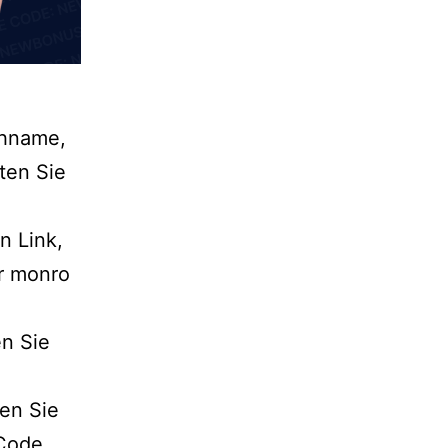
chname,
ten Sie
n Link,
er monro
en Sie
ben Sie
 Code