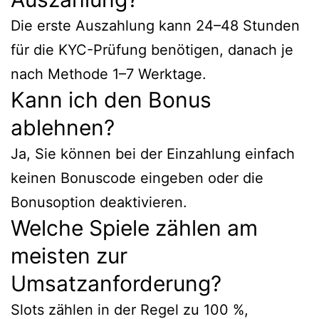
Die erste Auszahlung kann 24–48 Stunden
für die KYC-Prüfung benötigen, danach je
nach Methode 1–7 Werktage.
Kann ich den Bonus
ablehnen?
Ja, Sie können bei der Einzahlung einfach
keinen Bonuscode eingeben oder die
Bonusoption deaktivieren.
Welche Spiele zählen am
meisten zur
Umsatzanforderung?
Slots zählen in der Regel zu 100 %,