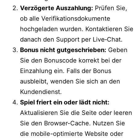
Verzögerte Auszahlung:
Prüfen Sie,
ob alle Verifikationsdokumente
hochgeladen wurden. Kontaktieren Sie
danach den Support per Live‑Chat.
Bonus nicht gutgeschrieben:
Geben
Sie den Bonuscode korrekt bei der
Einzahlung ein. Falls der Bonus
ausbleibt, wenden Sie sich an den
Kundendienst.
Spiel friert ein oder lädt nicht:
Aktualisieren Sie die Seite oder leeren
Sie den Browser-Cache. Nutzen Sie
die mobile-optimierte Website oder