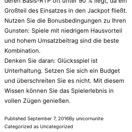
deren Basis-RTP oft unter 90 % liegt, da ein
Großteil des Einsatzes in den Jackpot fließt.
Nutzen Sie die Bonusbedingungen zu Ihren
Gunsten: Spiele mit niedrigem Hausvorteil
und hohem Umsatzbeitrag sind die beste
Kombination.
Denken Sie daran: Glücksspiel ist
Unterhaltung. Setzen Sie sich ein Budget
und überschreiten Sie es nicht. Mit diesem
Wissen können Sie das Spielerlebnis in
vollen Zügen genießen.
Published
September 7, 2016
By
unicornunite
Categorized as
Uncategorized