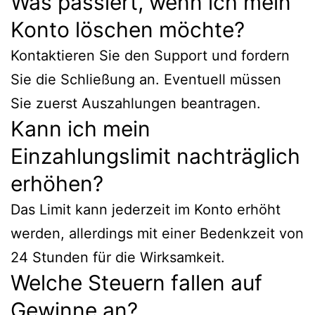
Was passiert, wenn ich mein
Konto löschen möchte?
Kontaktieren Sie den Support und fordern
Sie die Schließung an. Eventuell müssen
Sie zuerst Auszahlungen beantragen.
Kann ich mein
Einzahlungslimit nachträglich
erhöhen?
Das Limit kann jederzeit im Konto erhöht
werden, allerdings mit einer Bedenkzeit von
24 Stunden für die Wirksamkeit.
Welche Steuern fallen auf
Gewinne an?