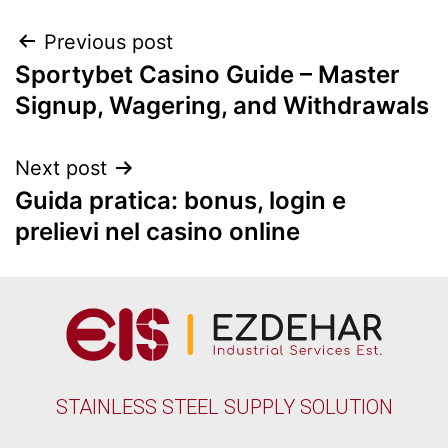
Previous post
Sportybet Casino Guide – Master
Signup, Wagering, and Withdrawals
Next post
Guida pratica: bonus, login e
prelievi nel casino online
STAINLESS STEEL SUPPLY SOLUTION