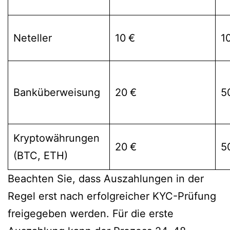
Neteller
10 €
1
Banküberweisung
20 €
5
Kryptowährungen
20 €
5
(BTC, ETH)
Beachten Sie, dass Auszahlungen in der
Regel erst nach erfolgreicher KYC-Prüfung
freigegeben werden. Für die erste