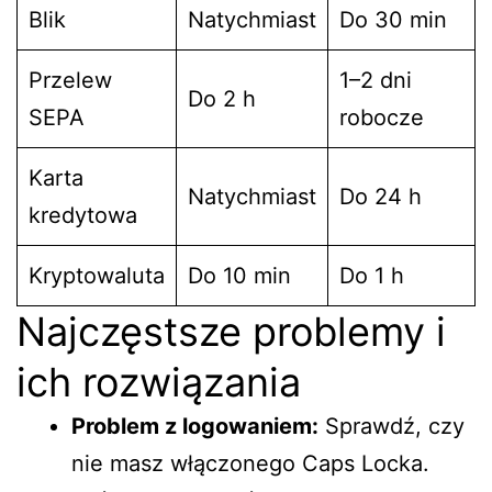
Blik
Natychmiast
Do 30 min
Przelew
1–2 dni
Do 2 h
SEPA
robocze
Karta
Natychmiast
Do 24 h
kredytowa
Kryptowaluta
Do 10 min
Do 1 h
Najczęstsze problemy i
ich rozwiązania
Problem z logowaniem:
Sprawdź, czy
nie masz włączonego Caps Locka.