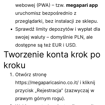
webowej (PWA) – tzw.
megapari app
uruchomisz bezpośrednio z
przeglądarki, bez instalacji ze sklepu.
Sprawdź limity depozytów i wypłat dla
swojej waluty – domyślnie PLN, ale
dostępne są też EUR i USD.
Tworzenie konta krok po
kroku
Otwórz stronę
https://megaparicasino.co.it/
i kliknij
przycisk „Rejestracja” (zazwyczaj w
prawym górnym rogu).