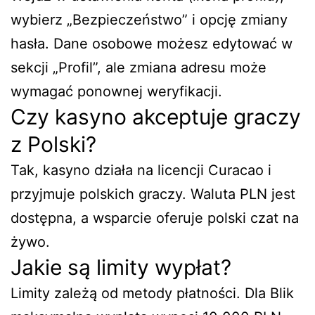
wybierz „Bezpieczeństwo” i opcję zmiany
hasła. Dane osobowe możesz edytować w
sekcji „Profil”, ale zmiana adresu może
wymagać ponownej weryfikacji.
Czy kasyno akceptuje graczy
z Polski?
Tak, kasyno działa na licencji Curacao i
przyjmuje polskich graczy. Waluta PLN jest
dostępna, a wsparcie oferuje polski czat na
żywo.
Jakie są limity wypłat?
Limity zależą od metody płatności. Dla Blik