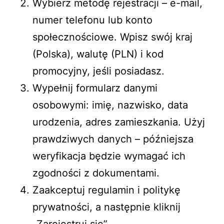
Wybierz metodę rejestracji – e-mail,
numer telefonu lub konto
społecznościowe. Wpisz swój kraj
(Polska), walutę (PLN) i kod
promocyjny, jeśli posiadasz.
Wypełnij formularz danymi
osobowymi: imię, nazwisko, data
urodzenia, adres zamieszkania. Użyj
prawdziwych danych – późniejsza
weryfikacja będzie wymagać ich
zgodności z dokumentami.
Zaakceptuj regulamin i politykę
prywatności, a następnie kliknij