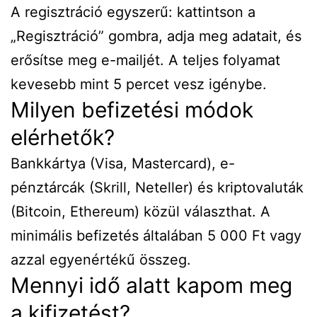
A regisztráció egyszerű: kattintson a
„Regisztráció” gombra, adja meg adatait, és
erősítse meg e-mailjét. A teljes folyamat
kevesebb mint 5 percet vesz igénybe.
Milyen befizetési módok
elérhetők?
Bankkártya (Visa, Mastercard), e-
pénztárcák (Skrill, Neteller) és kriptovaluták
(Bitcoin, Ethereum) közül választhat. A
minimális befizetés általában 5 000 Ft vagy
azzal egyenértékű összeg.
Mennyi idő alatt kapom meg
a kifizetést?