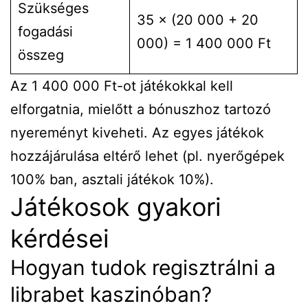
Szükséges
35 × (20 000 + 20
fogadási
000) = 1 400 000 Ft
összeg
Az 1 400 000 Ft-ot játékokkal kell
elforgatnia, mielőtt a bónuszhoz tartozó
nyereményt kiveheti. Az egyes játékok
hozzájárulása eltérő lehet (pl. nyerőgépek
100% ban, asztali játékok 10%).
Játékosok gyakori
kérdései
Hogyan tudok regisztrálni a
librabet kaszinóban?