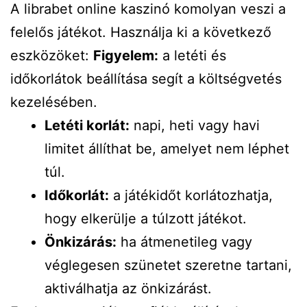
A librabet online kaszinó komolyan veszi a
felelős játékot. Használja ki a következő
eszközöket:
Figyelem:
a letéti és
időkorlátok beállítása segít a költségvetés
kezelésében.
Letéti korlát:
napi, heti vagy havi
limitet állíthat be, amelyet nem léphet
túl.
Időkorlát:
a játékidőt korlátozhatja,
hogy elkerülje a túlzott játékot.
Önkizárás:
ha átmenetileg vagy
véglegesen szünetet szeretne tartani,
aktiválhatja az önkizárást.