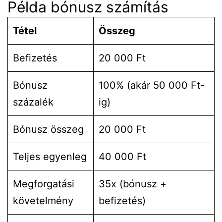
Példa bónusz számítás
Tétel
Összeg
Befizetés
20 000 Ft
Bónusz
100% (akár 50 000 Ft-
százalék
ig)
Bónusz összeg
20 000 Ft
Teljes egyenleg
40 000 Ft
Megforgatási
35x (bónusz +
követelmény
befizetés)