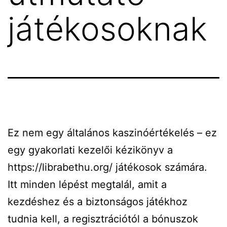
játékosoknak
Ez nem egy általános kaszinóértékelés – ez
egy gyakorlati kezelői kézikönyv a
https://librabethu.org/
játékosok számára.
Itt minden lépést megtalál, amit a
kezdéshez és a biztonságos játékhoz
tudnia kell, a regisztrációtól a bónuszok