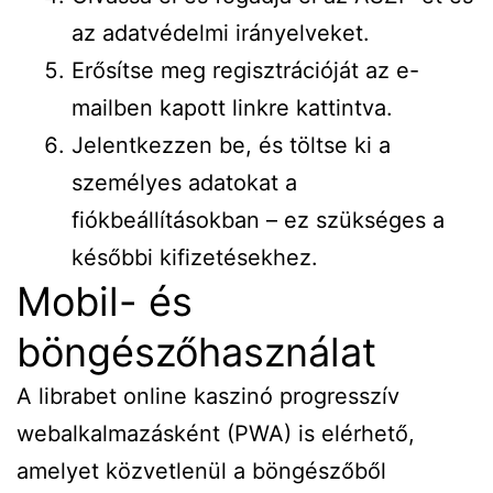
az adatvédelmi irányelveket.
Erősítse meg regisztrációját az e-
mailben kapott linkre kattintva.
Jelentkezzen be, és töltse ki a
személyes adatokat a
fiókbeállításokban – ez szükséges a
későbbi kifizetésekhez.
Mobil- és
böngészőhasználat
A librabet online kaszinó progresszív
webalkalmazásként (PWA) is elérhető,
amelyet közvetlenül a böngészőből