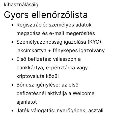
kihasználásáig.
Gyors ellenőrzőlista
Regisztráció: személyes adatok
megadása és e-mail megerősítés
Személyazonosság igazolása (KYC):
lakcímkártya + fényképes igazolvány
Első befizetés: válasszon a
bankkártya, e-pénztárca vagy
kriptovaluta közül
Bónusz igénylése: az első
befizetésnél aktiválja a Welcome
ajánlatot
Játék válogatás: nyerőgépek, asztali