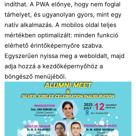
indíthat. A PWA előnye, hogy nem foglal
tárhelyet, és ugyanolyan gyors, mint egy
natív alkalmazás. A mobilos oldal teljes
mértékben optimalizált: minden funkció
elérhető érintőképernyőre szabva.
Egyszerűen nyissa meg a weboldalt, majd
adja hozzá a kezdőképernyőhöz a
böngésző menüjéből.