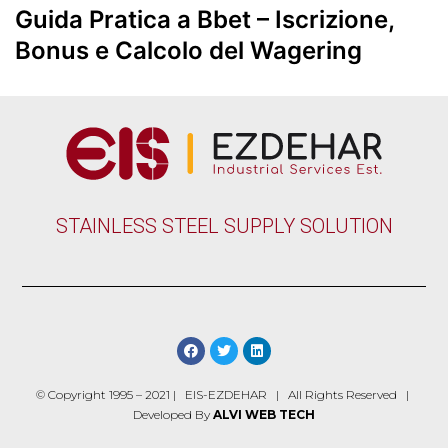
Guida Pratica a Bbet – Iscrizione,
Bonus e Calcolo del Wagering
STAINLESS STEEL SUPPLY SOLUTION
© Copyright 1995 – 2021 | EIS-EZDEHAR | All Rights Reserved |
Developed By
ALVI WEB TECH