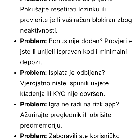
Pokušajte resetirati lozinku ili
provjerite je li vaš račun blokiran zbog
neaktivnosti.
Problem:
Bonus nije dodan? Provjerite
jste li unijeli ispravan kod i minimalni
depozit.
Problem:
Isplata je odbijena?
Vjerojatno niste ispunili uvjete
klađenja ili KYC nije dovršen.
Problem:
Igra ne radi na rizk app?
Ažurirajte preglednik ili obrišite
predmemoriju.
Problem:
Zaboravili ste korisničko