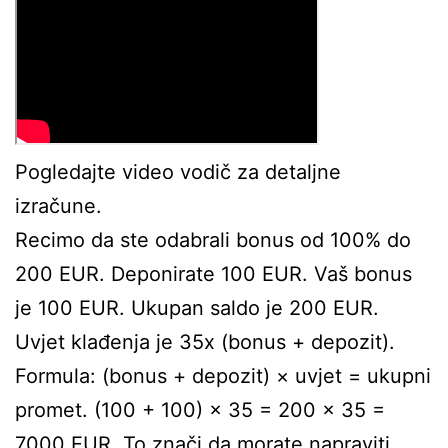
Pogledajte video vodič za detaljne
izračune.
Recimo da ste odabrali bonus od 100% do
200 EUR. Deponirate 100 EUR. Vaš bonus
je 100 EUR. Ukupan saldo je 200 EUR.
Uvjet klađenja je 35x (bonus + depozit).
Formula: (bonus + depozit) × uvjet = ukupni
promet. (100 + 100) × 35 = 200 × 35 =
7000 EUR. To znači da morate napraviti