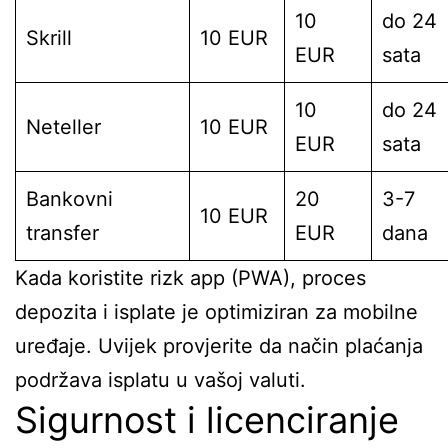
10
do 24
Skrill
10 EUR
EUR
sata
10
do 24
Neteller
10 EUR
EUR
sata
Bankovni
20
3-7
10 EUR
transfer
EUR
dana
Kada koristite rizk app (PWA), proces
depozita i isplate je optimiziran za mobilne
uređaje. Uvijek provjerite da način plaćanja
podržava isplatu u vašoj valuti.
Sigurnost i licenciranje