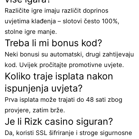
Različite igre imaju različit doprinos
uvjetima klađenja – slotovi često 100%,
stolne igre manje.
Treba li mi bonus kod?
Neki bonusi su automatski, drugi zahtijevaju
kod. Uvijek pročitajte promotivne uvjete.
Koliko traje isplata nakon
ispunjenja uvjeta?
Prva isplata može trajati do 48 sati zbog
provjere, zatim brže.
Je li Rizk casino siguran?
Da, koristi SSL šifriranje i stroge sigurnosne