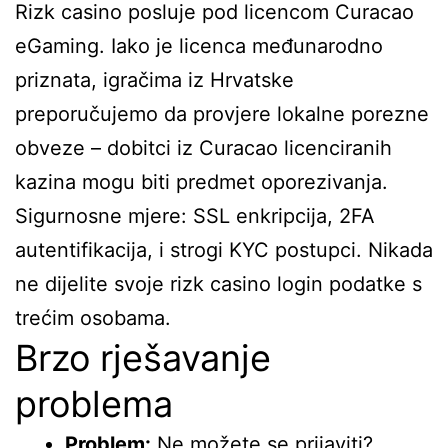
Rizk casino posluje pod licencom Curacao
eGaming. Iako je licenca međunarodno
priznata, igračima iz Hrvatske
preporučujemo da provjere lokalne porezne
obveze – dobitci iz Curacao licenciranih
kazina mogu biti predmet oporezivanja.
Sigurnosne mjere: SSL enkripcija, 2FA
autentifikacija, i strogi KYC postupci. Nikada
ne dijelite svoje rizk casino login podatke s
trećim osobama.
Brzo rješavanje
problema
Problem:
Ne možete se prijaviti?