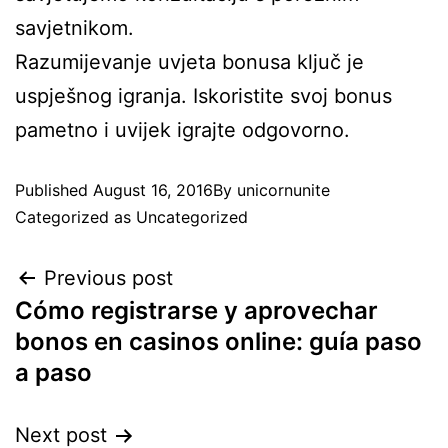
savjetnikom.
Razumijevanje uvjeta bonusa ključ je
uspješnog igranja. Iskoristite svoj bonus
pametno i uvijek igrajte odgovorno.
Published
August 16, 2016
By
unicornunite
Categorized as
Uncategorized
Previous post
Cómo registrarse y aprovechar
bonos en casinos online: guía paso
a paso
Next post