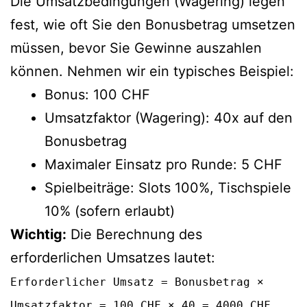
Die Umsatzbedingungen (Wagering) legen
fest, wie oft Sie den Bonusbetrag umsetzen
müssen, bevor Sie Gewinne auszahlen
können. Nehmen wir ein typisches Beispiel:
Bonus: 100 CHF
Umsatzfaktor (Wagering): 40x auf den
Bonusbetrag
Maximaler Einsatz pro Runde: 5 CHF
Spielbeiträge: Slots 100%, Tischspiele
10% (sofern erlaubt)
Wichtig:
Die Berechnung des
erforderlichen Umsatzes lautet:
Erforderlicher Umsatz = Bonusbetrag ×
Umsatzfaktor = 100 CHF × 40 = 4000 CHF