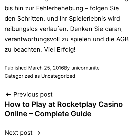
bis hin zur Fehlerbehebung – folgen Sie
den Schritten, und Ihr Spielerlebnis wird
reibungslos verlaufen. Denken Sie daran,
verantwortungsvoll zu spielen und die AGB
zu beachten. Viel Erfolg!
Published
March 25, 2016
By
unicornunite
Categorized as
Uncategorized
Previous post
How to Play at Rocketplay Casino
Online – Complete Guide
Next post