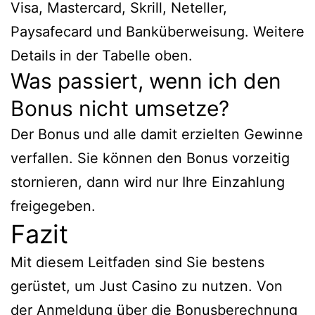
Visa, Mastercard, Skrill, Neteller,
Paysafecard und Banküberweisung. Weitere
Details in der Tabelle oben.
Was passiert, wenn ich den
Bonus nicht umsetze?
Der Bonus und alle damit erzielten Gewinne
verfallen. Sie können den Bonus vorzeitig
stornieren, dann wird nur Ihre Einzahlung
freigegeben.
Fazit
Mit diesem Leitfaden sind Sie bestens
gerüstet, um Just Casino zu nutzen. Von
der Anmeldung über die Bonusberechnung