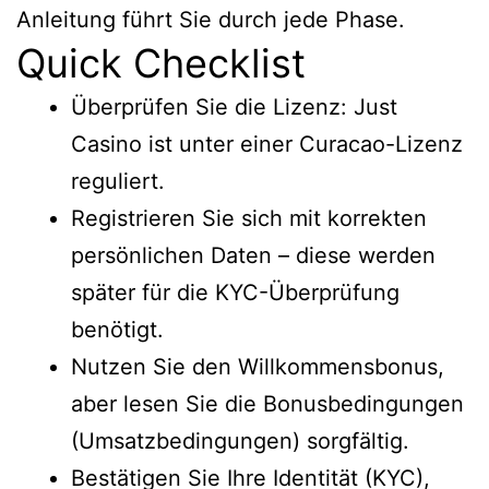
Anleitung führt Sie durch jede Phase.
Quick Checklist
Überprüfen Sie die Lizenz: Just
Casino ist unter einer Curacao-Lizenz
reguliert.
Registrieren Sie sich mit korrekten
persönlichen Daten – diese werden
später für die KYC-Überprüfung
benötigt.
Nutzen Sie den Willkommensbonus,
aber lesen Sie die Bonusbedingungen
(Umsatzbedingungen) sorgfältig.
Bestätigen Sie Ihre Identität (KYC),