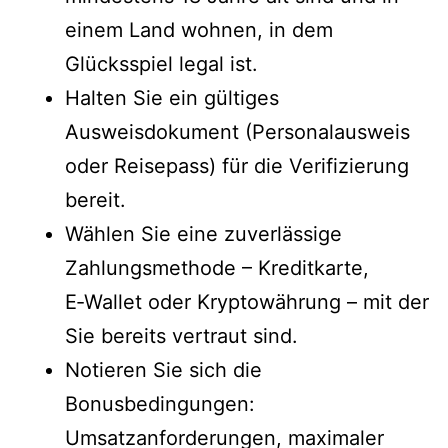
einem Land wohnen, in dem
Glücksspiel legal ist.
Halten Sie ein gültiges
Ausweisdokument (Personalausweis
oder Reisepass) für die Verifizierung
bereit.
Wählen Sie eine zuverlässige
Zahlungsmethode – Kreditkarte,
E‑Wallet oder Kryptowährung – mit der
Sie bereits vertraut sind.
Notieren Sie sich die
Bonusbedingungen:
Umsatzanforderungen, maximaler