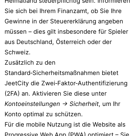
Heimatland steuerpflichtig sein. Informieren
Sie sich bei Ihrem Finanzamt, ob Sie Ihre
Gewinne in der Steuererklärung angeben
müssen – dies gilt insbesondere für Spieler
aus Deutschland, Österreich oder der
Schweiz.
Zusätzlich zu den
Standard‑Sicherheitsmaßnahmen bietet
JeetCity die Zwei‑Faktor‑Authentifizierung
(2FA) an. Aktivieren Sie diese unter
Kontoeinstellungen → Sicherheit
, um Ihr
Konto optimal zu schützen.
Für die mobile Nutzung ist die Website als
Progressive Web App (PWA) optimiert – Sie