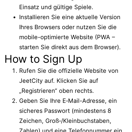
Einsatz und gültige Spiele.
Installieren Sie eine aktuelle Version
Ihres Browsers oder nutzen Sie die
mobile-optimierte Website (PWA –
starten Sie direkt aus dem Browser).
How to Sign Up
Rufen Sie die offizielle Website von
JeetCity auf. Klicken Sie auf
„Registrieren“ oben rechts.
Geben Sie Ihre E‑Mail-Adresse, ein
sicheres Passwort (mindestens 8
Zeichen, Groß‑/Kleinbuchstaben,
Zahlen) und eine Telefonnummer ein.