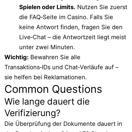
Spielen oder Limits.
Nutzen Sie zuerst
die FAQ‑Seite im Casino. Falls Sie
keine Antwort finden, fragen Sie den
Live‑Chat – die Antwortzeit liegt meist
unter zwei Minuten.
Wichtig:
Bewahren Sie alle
Transaktions‑IDs und Chat‑Verläufe auf –
sie helfen bei Reklamationen.
Common Questions
Wie lange dauert die
Verifizierung?
Die Überprüfung der Dokumente dauert in