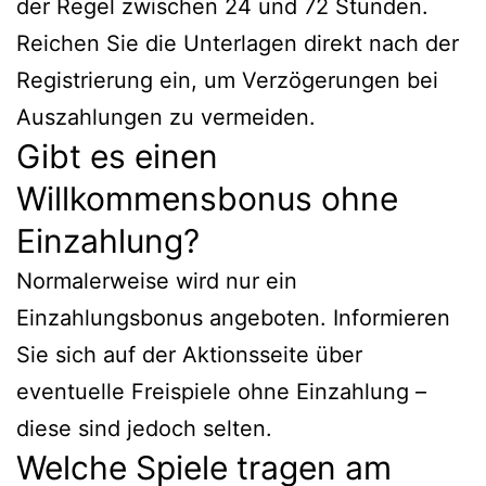
der Regel zwischen 24 und 72 Stunden.
Reichen Sie die Unterlagen direkt nach der
Registrierung ein, um Verzögerungen bei
Auszahlungen zu vermeiden.
Gibt es einen
Willkommensbonus ohne
Einzahlung?
Normalerweise wird nur ein
Einzahlungsbonus angeboten. Informieren
Sie sich auf der Aktionsseite über
eventuelle Freispiele ohne Einzahlung –
diese sind jedoch selten.
Welche Spiele tragen am