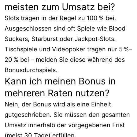
meisten zum Umsatz bei?
Slots tragen in der Regel zu 100 % bei.
Ausgeschlossen sind oft Spiele wie Blood
Suckers, Starburst oder Jackpot‑Slots.
Tischspiele und Videopoker tragen nur 5 %–
20 % bei – meiden Sie diese während des
Bonusdurchspiels.
Kann ich meinen Bonus in
mehreren Raten nutzen?
Nein, der Bonus wird als eine Einheit
gutgeschrieben. Sie müssen den gesamten
Umsatz innerhalb der vorgegebenen Frist
(meist 30 Tage) erfüllen.