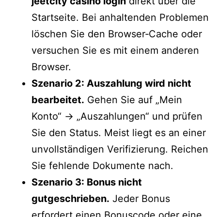
jeetcity casino login
direkt über die
Startseite. Bei anhaltenden Problemen
löschen Sie den Browser‑Cache oder
versuchen Sie es mit einem anderen
Browser.
Szenario 2: Auszahlung wird nicht
bearbeitet.
Gehen Sie auf „Mein
Konto“ → „Auszahlungen“ und prüfen
Sie den Status. Meist liegt es an einer
unvollständigen Verifizierung. Reichen
Sie fehlende Dokumente nach.
Szenario 3: Bonus nicht
gutgeschrieben.
Jeder Bonus
erfordert einen Bonuscode oder eine