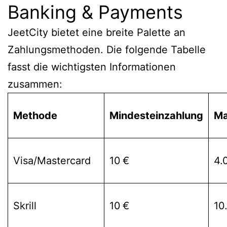
Banking & Payments
JeetCity bietet eine breite Palette an
Zahlungsmethoden. Die folgende Tabelle
fasst die wichtigsten Informationen
zusammen:
Methode
Mindesteinzahlung
Ma
Visa/Mastercard
10 €
4.
Skrill
10 €
10