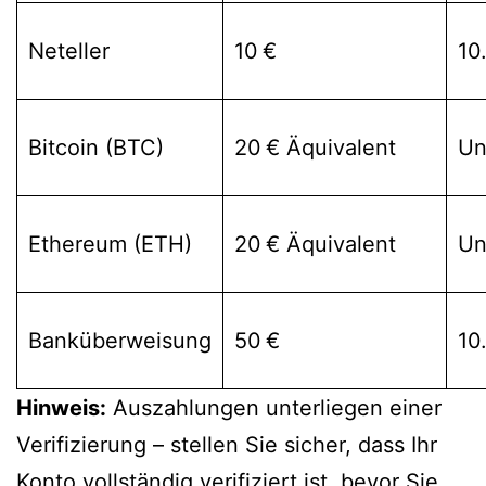
Neteller
10 €
10
Bitcoin (BTC)
20 € Äquivalent
Un
Ethereum (ETH)
20 € Äquivalent
Un
Banküberweisung
50 €
10
Hinweis:
Auszahlungen unterliegen einer
Verifizierung – stellen Sie sicher, dass Ihr
Konto vollständig verifiziert ist, bevor Sie