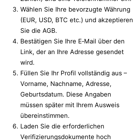
Wählen Sie Ihre bevorzugte Währung
(EUR, USD, BTC etc.) und akzeptieren
Sie die AGB.
Bestätigen Sie Ihre E‑Mail über den
Link, der an Ihre Adresse gesendet
wird.
Füllen Sie Ihr Profil vollständig aus –
Vorname, Nachname, Adresse,
Geburtsdatum. Diese Angaben
müssen später mit Ihrem Ausweis
übereinstimmen.
Laden Sie die erforderlichen
Verifizierungsdokumente hoch