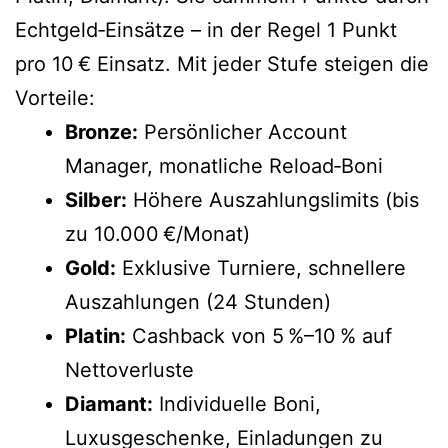
Echtgeld‑Einsätze – in der Regel 1 Punkt
pro 10 € Einsatz. Mit jeder Stufe steigen die
Vorteile:
Bronze:
Persönlicher Account
Manager, monatliche Reload‑Boni
Silber:
Höhere Auszahlungslimits (bis
zu 10.000 €/Monat)
Gold:
Exklusive Turniere, schnellere
Auszahlungen (24 Stunden)
Platin:
Cashback von 5 %–10 % auf
Nettoverluste
Diamant:
Individuelle Boni,
Luxusgeschenke, Einladungen zu