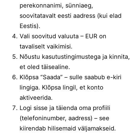
perekonnanimi, sünniaeg,
soovitatavalt eesti aadress (kui elad
Eestis).
Vali soovitud valuuta – EUR on
tavaliselt vaikimisi.
Nõustu kasutustingimustega ja kinnita,
et oled täisealine.
Klõpsa “Saada” – sulle saabub e-kiri
lingiga. Klõpsa lingil, et konto
aktiveerida.
Logi sisse ja täienda oma profiili
(telefoninumber, aadress) – see
kiirendab hilisemaid väljamakseid.