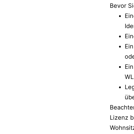
Bevor Si
Ein
Ide
Ein
Ein
od
Ein
WL
Leg
übe
Beachten
Lizenz 
Wohnsit