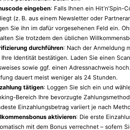
nuscode eingeben
: Falls Ihnen ein Hit’n’Spin-
liegt (z. B. aus einem Newsletter oder Partnera
gen Sie ihn im dafür vorgesehenen Feld ein. O
alten Sie trotzdem den üblichen Willkommensb
ifizierung durchführen
: Nach der Anmeldung 
 Ihre Identität bestätigen. Laden Sie einen Scan
weises sowie ggf. einen Adressnachweis hoch.
fung dauert meist weniger als 24 Stunden.
zahlung tätigen
: Loggen Sie sich ein und wähl
king-Bereich Ihre bevorzugte Zahlungsmethod
deste Einzahlungsbetrag variiert je nach Meth
llkommensbonus aktivieren
: Die erste Einzahl
omatisch mit dem Bonus verrechnet – sofern Si