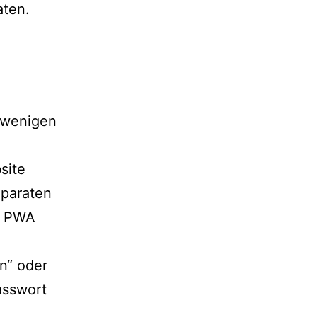
aten.
n wenigen
site
eparaten
e PWA
en“ oder
asswort