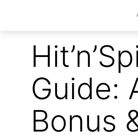
Hit’n’S
Guide:
Bonus &