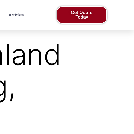
Get Quote
Articles
Today
hland
g,