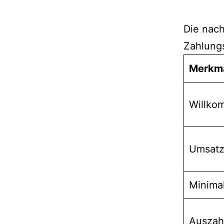
Die nach
Zahlung
Merkm
Willko
Umsatz
Minima
Auszahl