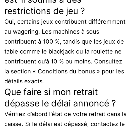
restrictions de jeu ?
Oui, certains jeux contribuent différemment
au wagering. Les machines à sous
contribuent à 100 %, tandis que les jeux de
table comme le blackjack ou la roulette ne
contribuent qu’à 10 % ou moins. Consultez
la section « Conditions du bonus » pour les
détails exacts.
Que faire si mon retrait
dépasse le délai annoncé ?
Vérifiez d’abord l’état de votre retrait dans la
caisse. Si le délai est dépassé, contactez le