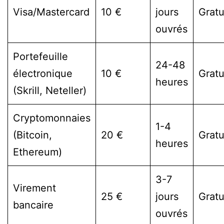
Visa/Mastercard
10 €
jours
Gratu
ouvrés
Portefeuille
24-48
électronique
10 €
Gratu
heures
(Skrill, Neteller)
Cryptomonnaies
1-4
(Bitcoin,
20 €
Gratu
heures
Ethereum)
3-7
Virement
25 €
jours
Gratu
bancaire
ouvrés