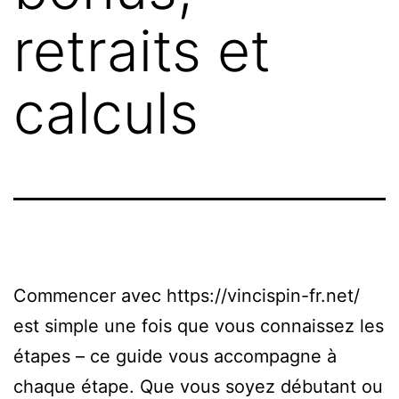
retraits et
calculs
Commencer avec
https://vincispin-fr.net/
est simple une fois que vous connaissez les
étapes – ce guide vous accompagne à
chaque étape. Que vous soyez débutant ou