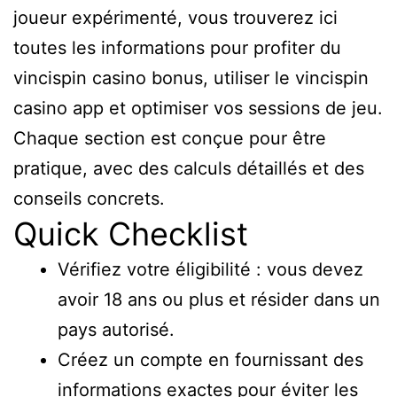
joueur expérimenté, vous trouverez ici
toutes les informations pour profiter du
vincispin casino bonus, utiliser le vincispin
casino app et optimiser vos sessions de jeu.
Chaque section est conçue pour être
pratique, avec des calculs détaillés et des
conseils concrets.
Quick Checklist
Vérifiez votre éligibilité : vous devez
avoir 18 ans ou plus et résider dans un
pays autorisé.
Créez un compte en fournissant des
informations exactes pour éviter les