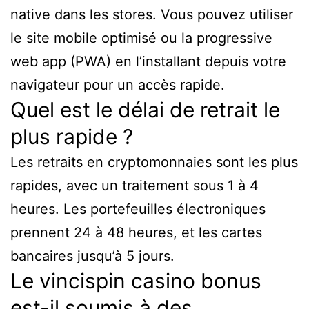
native dans les stores. Vous pouvez utiliser
le site mobile optimisé ou la progressive
web app (PWA) en l’installant depuis votre
navigateur pour un accès rapide.
Quel est le délai de retrait le
plus rapide ?
Les retraits en cryptomonnaies sont les plus
rapides, avec un traitement sous 1 à 4
heures. Les portefeuilles électroniques
prennent 24 à 48 heures, et les cartes
bancaires jusqu’à 5 jours.
Le vincispin casino bonus
est-il soumis à des