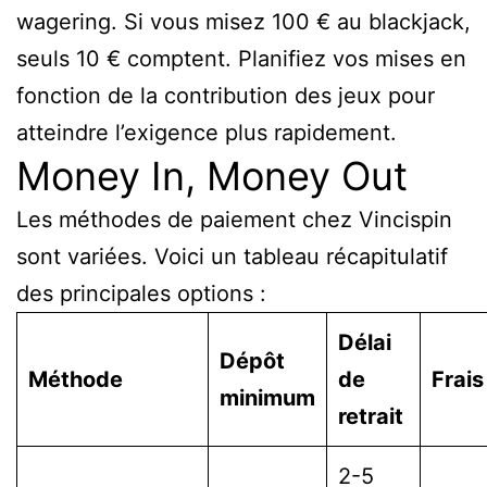
wagering. Si vous misez 100 € au blackjack,
seuls 10 € comptent. Planifiez vos mises en
fonction de la contribution des jeux pour
atteindre l’exigence plus rapidement.
Money In, Money Out
Les méthodes de paiement chez Vincispin
sont variées. Voici un tableau récapitulatif
des principales options :
Délai
Dépôt
Méthode
de
Frais
minimum
retrait
2-5