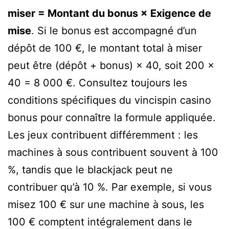
miser = Montant du bonus × Exigence de
mise
. Si le bonus est accompagné d’un
dépôt de 100 €, le montant total à miser
peut être (dépôt + bonus) × 40, soit 200 ×
40 = 8 000 €. Consultez toujours les
conditions spécifiques du vincispin casino
bonus pour connaître la formule appliquée.
Les jeux contribuent différemment : les
machines à sous contribuent souvent à 100
%, tandis que le blackjack peut ne
contribuer qu’à 10 %. Par exemple, si vous
misez 100 € sur une machine à sous, les
100 € comptent intégralement dans le