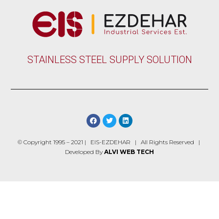
STAINLESS STEEL SUPPLY SOLUTION
© Copyright 1995 – 2021 | EIS-EZDEHAR | All Rights Reserved |
Developed By
ALVI WEB TECH