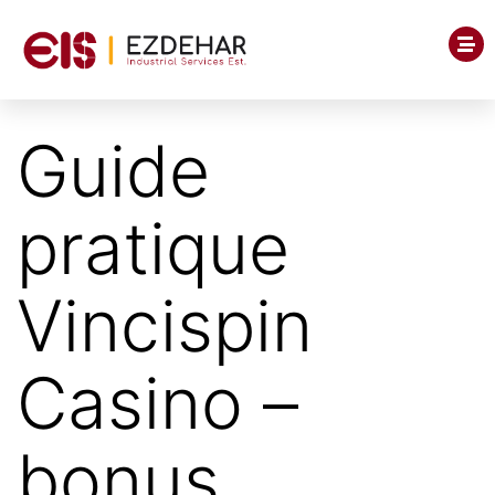
Guide
pratique
Vincispin
Casino –
bonus,