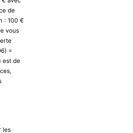
 € avec
nce de
h : 100 €
ue vous
erte
96) =
u est de
ces,
s
 les