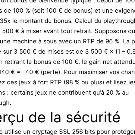
 un bonus de bienvenue typique : dépôt de 100
 de 100 % (soit 100 € de bonus) et une exige
35x le montant du bonus. Calcul du playthroug
 500 € à miser avant tout retrait. Supposons q
 une machine à sous avec un RTP de 96 %. La p
 sur 3 500 € de mises est de 3 500 € × (1 – 0,
n retirant le bonus de 100 €, le gain net attend
140 € = –40 € (perte). Pour maximiser vos chan
ez des jeux à fort RTP (98 % ou plus) et lisez le
ns : certains jeux ne contribuent qu’à 20 % au
ugh.
rçu de la sécurité
o utilise un cryptage SSL 256 bits pour protéger