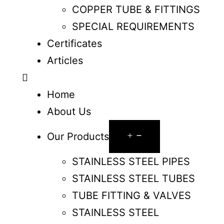
COPPER TUBE & FITTINGS
SPECIAL REQUIREMENTS
Certificates
Articles
Home
About Us
Our Products
STAINLESS STEEL PIPES
STAINLESS STEEL TUBES
TUBE FITTING & VALVES
STAINLESS STEEL