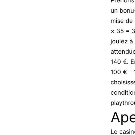
Prenons
un bonus
mise de 
× 35 = 3
jouiez à
attendue
140 €. E
100 € – 
choisiss
conditio
playthro
Ape
Le casin