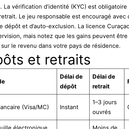
 La vérification d’identité (KYC) est obligatoire
retrait. Le jeu responsable est encouragé avec
de dépôt et d’auto-exclusion. La licence Curaçao
rvision, mais notez que les gains peuvent être
t sur le revenu dans votre pays de résidence.
ôts et retraits
Délai de
Délai de
de
dépôt
retrait
1–3 jours
ancaire (Visa/MC)
Instant
ouvrés
uille électronique
Moins de