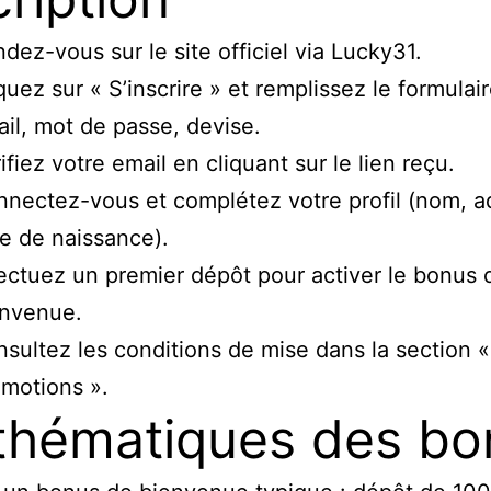
dez-vous sur le site officiel via
Lucky31
.
quez sur « S’inscrire » et remplissez le formulair
il, mot de passe, devise.
ifiez votre email en cliquant sur le lien reçu.
nectez-vous et complétez votre profil (nom, a
e de naissance).
ectuez un premier dépôt pour activer le bonus 
envenue.
sultez les conditions de mise dans la section «
motions ».
hématiques des bo