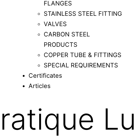
FLANGES
STAINLESS STEEL FITTING
VALVES
CARBON STEEL
PRODUCTS
COPPER TUBE & FITTINGS
SPECIAL REQUIREMENTS
Certificates
Articles
ratique L