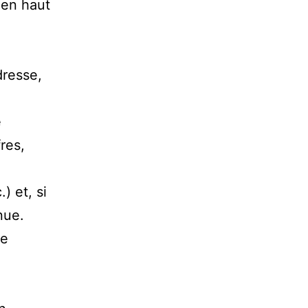
 en haut
dresse,
e
res,
) et, si
nue.
de