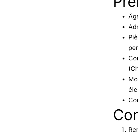
Pré
Âge
Adr
Piè
per
Con
(Ch
Moy
éle
Com
Com
Ren