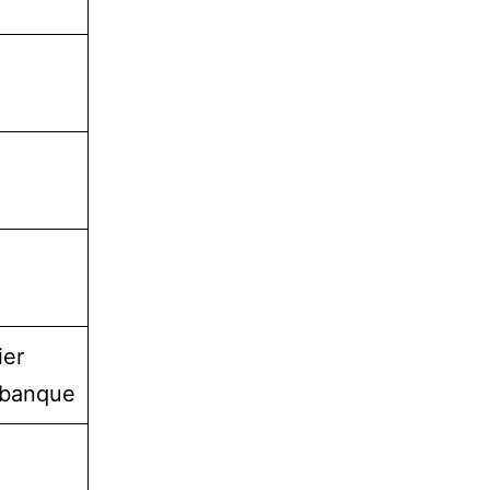
ier
 banque