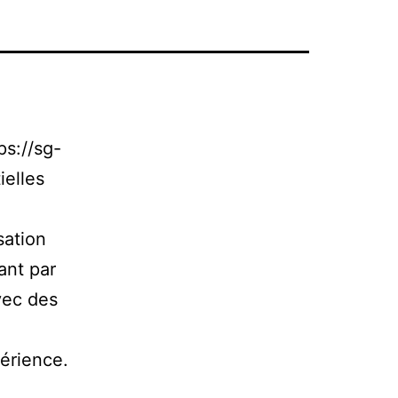
ps://sg-
ielles
sation
ant par
vec des
périence.