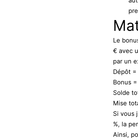
au
pre
Mat
Le bonus
€ avec u
par un e
Dépôt =
Bonus =
Solde to
Mise tot
Si vous
%, la pe
Ainsi, p