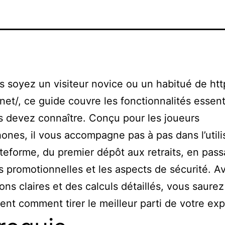
 soyez un visiteur novice ou un habitué de
htt
net/
, ce guide couvre les fonctionnalités essent
 devez connaître. Conçu pour les joueurs
ones, il vous accompagne pas à pas dans l’utili
ateforme, du premier dépôt aux retraits, en pass
es promotionnelles et les aspects de sécurité. A
ions claires et des calculs détaillés, vous saurez
nt comment tirer le meilleur parti de votre ex