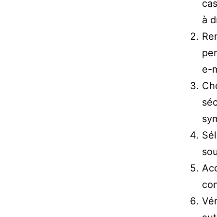
cas
à d
Rem
per
e-m
Cho
séc
sym
Sél
sou
Acc
con
Vér