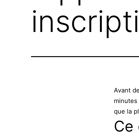
inscrip
Avant de
minutes 
que la p
Ce 