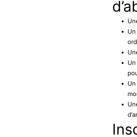
d’a
Une
Un 
ord
Une
Un 
pou
Un 
mon
Une
d’a
Ins