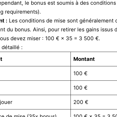
ependant, le bonus est soumis à des conditions
g requirements).
t :
Les conditions de mise sont généralement 
nt du bonus. Ainsi, pour retirer les gains issus 
ous devez miser : 100 € × 35 = 3 500 €.
détaillé :
t
Montant
100 €
100 €
 jouer
200 €
ce de mise (35x bonus)
100 € × 35 = 3 5