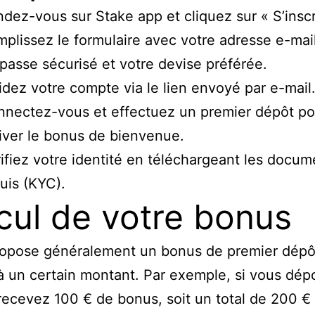
ndez-vous sur
Stake app
et cliquez sur « S’inscr
plissez le formulaire avec votre adresse e-mai
passe sécurisé et votre devise préférée.
idez votre compte via le lien envoyé par e-mail
nectez-vous et effectuez un premier dépôt po
iver le bonus de bienvenue.
ifiez votre identité en téléchargeant les docum
uis (KYC).
cul de votre bonus
ropose généralement un bonus de premier dépô
à un certain montant. Par exemple, si vous dé
recevez 100 € de bonus, soit un total de 200 €