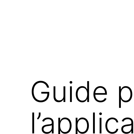
Guide p
l’applic