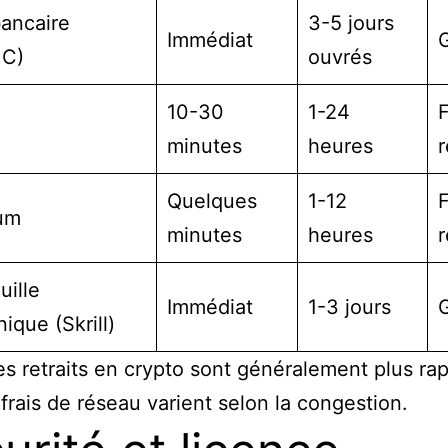
ancaire
3-5 jours
Immédiat
G
MC)
ouvrés
10-30
1-24
F
minutes
heures
Quelques
1-12
F
um
minutes
heures
uille
Immédiat
1-3 jours
G
nique (Skrill)
s retraits en crypto sont généralement plus rap
 frais de réseau varient selon la congestion.