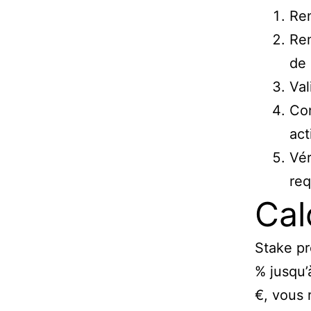
Re
Rem
de 
Val
Con
act
Vér
req
Cal
Stake p
% jusqu’
€, vous 