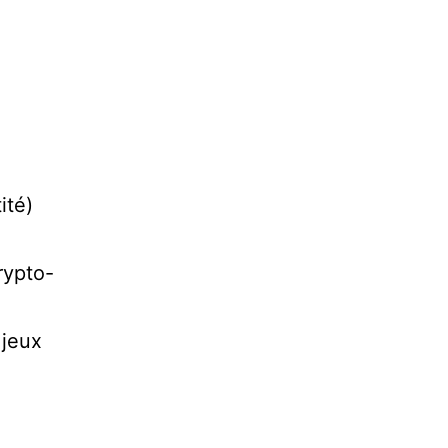
ité)
rypto-
 jeux