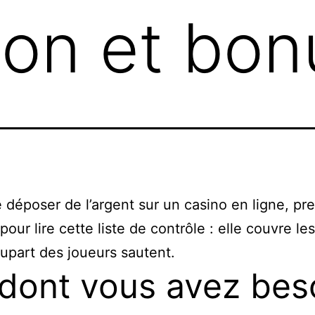
tion et bon
 déposer de l’argent sur un casino en ligne, pr
pour lire cette liste de contrôle : elle couvre le
lupart des joueurs sautent.
dont vous avez bes