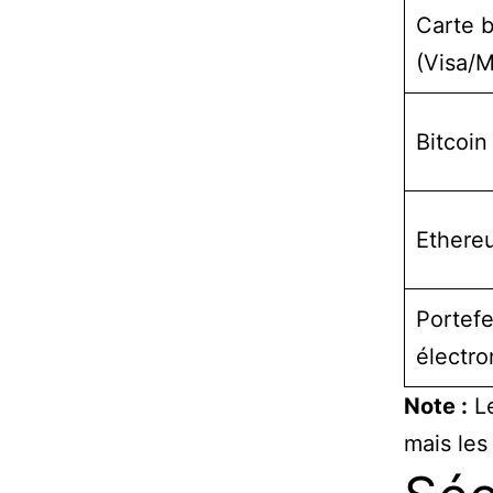
Carte b
(Visa/
Bitcoin
Ethere
Portefe
électro
Note :
Le
mais les