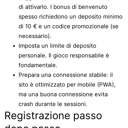
di attivarlo. I bonus di benvenuto
spesso richiedono un deposito minimo
di 10 € e un codice promozionale (se
necessario).
Imposta un limite di deposito
personale. Il gioco responsabile è
fondamentale.
Prepara una connessione stabile: il
sito è ottimizzato per mobile (PWA),
ma una buona connessione evita
crash durante le sessioni.
Registrazione passo