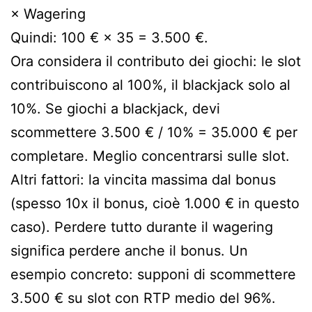
× Wagering
Quindi: 100 € × 35 = 3.500 €.
Ora considera il contributo dei giochi: le slot
contribuiscono al 100%, il blackjack solo al
10%. Se giochi a blackjack, devi
scommettere 3.500 € / 10% = 35.000 € per
completare. Meglio concentrarsi sulle slot.
Altri fattori: la vincita massima dal bonus
(spesso 10x il bonus, cioè 1.000 € in questo
caso). Perdere tutto durante il wagering
significa perdere anche il bonus. Un
esempio concreto: supponi di scommettere
3.500 € su slot con RTP medio del 96%.