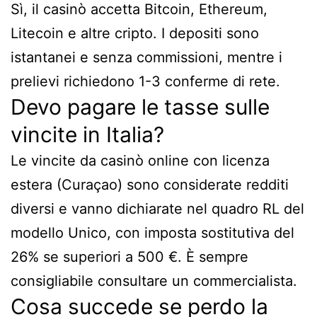
Sì, il casinò accetta Bitcoin, Ethereum,
Litecoin e altre cripto. I depositi sono
istantanei e senza commissioni, mentre i
prelievi richiedono 1-3 conferme di rete.
Devo pagare le tasse sulle
vincite in Italia?
Le vincite da casinò online con licenza
estera (Curaçao) sono considerate redditi
diversi e vanno dichiarate nel quadro RL del
modello Unico, con imposta sostitutiva del
26% se superiori a 500 €. È sempre
consigliabile consultare un commercialista.
Cosa succede se perdo la