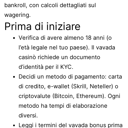
bankroll, con calcoli dettagliati sul
wagering.
Prima di iniziare
Verifica di avere almeno 18 anni (o
l’età legale nel tuo paese). Il vavada
casinò richiede un documento
d’identità per il KYC.
Decidi un metodo di pagamento: carta
di credito, e-wallet (Skrill, Neteller) o
criptovalute (Bitcoin, Ethereum). Ogni
metodo ha tempi di elaborazione
diversi.
Leggi i termini del vavada bonus prima