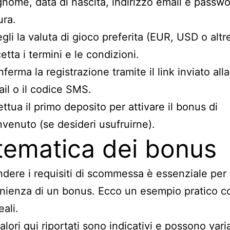
nome, data di nascita, indirizzo email e passw
ura.
gli la valuta di gioco preferita (EUR, USD o altr
etta i termini e le condizioni.
ferma la registrazione tramite il link inviato alla
il o il codice SMS.
ettua il primo deposito per attivare il bonus di
venuto (se desideri usufruirne).
ematica dei bonus
ere i requisiti di scommessa è essenziale per 
nienza di un bonus. Ecco un esempio pratico c
ali.
alori qui riportati sono indicativi e possono vari