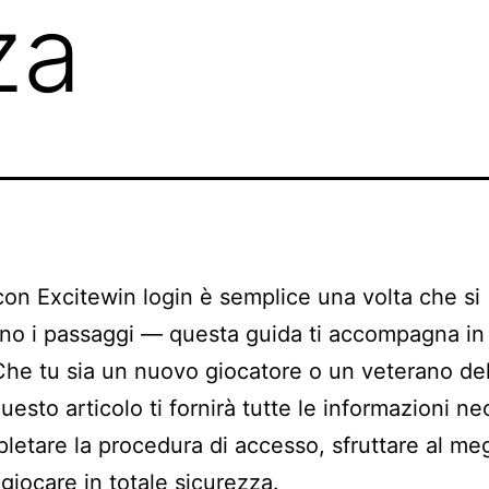
za
 con
Excitewin login
è semplice una volta che si
no i passaggi — questa guida ti accompagna i
 Che tu sia un nuovo giocatore o un veterano de
uesto articolo ti fornirà tutte le informazioni n
letare la procedura di accesso, sfruttare al meg
giocare in totale sicurezza.