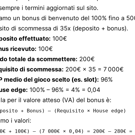
sempre i termini aggiornati sul sito.
amo un bonus di benvenuto del 100% fino a 5
sito di scommessa di 35x (deposito + bonus).
osito effettuato:
100€
us ricevuto:
100€
do totale da scommettere:
200€
quisito di scommessa:
200€ × 35 = 7 000€
 medio del gioco scelto (es. slot):
96%
use edge:
100% – 96% = 4% = 0,04
la per il valore atteso (VA) del bonus è:
posito + Bonus) – (Requisito × House edge)
mo i valori:
0€ + 100€) – (7 000€ × 0,04) = 200€ – 280€ =