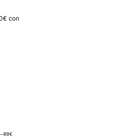
00€ con
 –80€