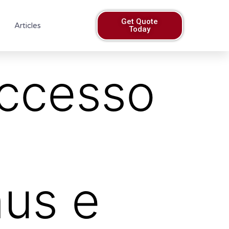
Get Quote
Articles
Today
accesso
nus e