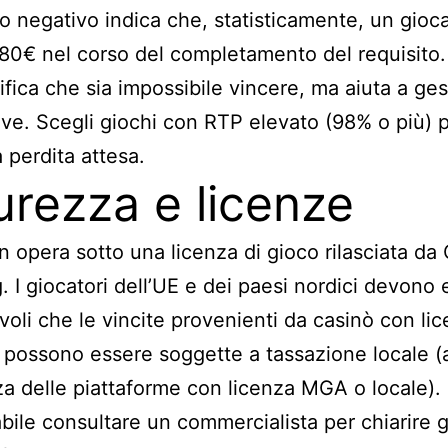
tato negativo indica che, statisticamente, un gioc
80€ nel corso del completamento del requisito
ifica che sia impossibile vincere, ma aiuta a gest
ive. Scegli giochi con RTP elevato (98% o più) 
a perdita attesa.
urezza e licenze
n opera sotto una licenza di gioco rilasciata da
 I giocatori dell’UE e dei paesi nordici devono 
oli che le vincite provenienti da casinò con lic
possono essere soggette a tassazione locale (
za delle piattaforme con licenza MGA o locale).
abile consultare un commercialista per chiarire g