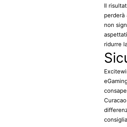
Il risul
perderà 
non sign
aspettat
ridurre l
Sic
Excitewi
eGaming.
consapev
Curacao 
differen
consigli