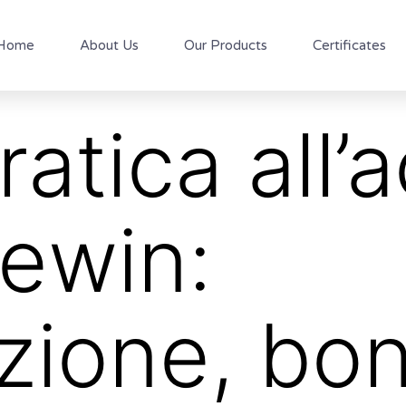
Home
About Us
Our Products
Certificates
ratica all’
tewin:
azione, bo