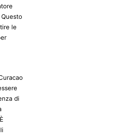
atore
. Questo
ire le
per
 Curacao
essere
enza di
a
 È
li