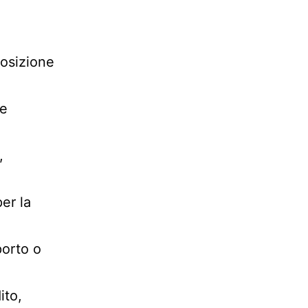
posizione
le
,
er la
porto o
ito,