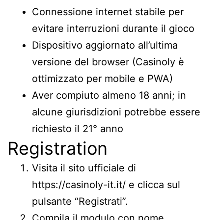
Connessione internet stabile per
evitare interruzioni durante il gioco
Dispositivo aggiornato all’ultima
versione del browser (Casinoly è
ottimizzato per mobile e PWA)
Aver compiuto almeno 18 anni; in
alcune giurisdizioni potrebbe essere
richiesto il 21° anno
Registration
Visita il sito ufficiale di
https://casinoly-it.it/
e clicca sul
pulsante “Registrati”.
Compila il modulo con nome,