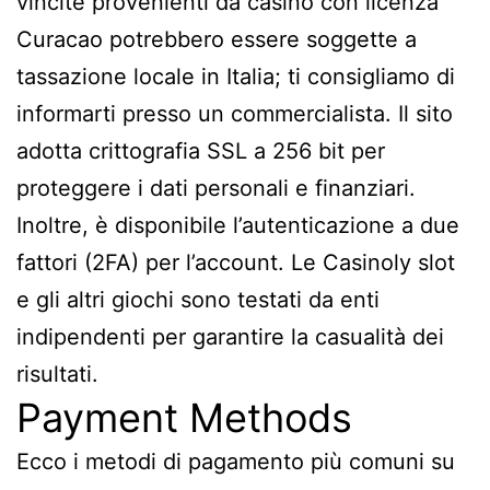
vincite provenienti da casinò con licenza
Curacao potrebbero essere soggette a
tassazione locale in Italia; ti consigliamo di
informarti presso un commercialista. Il sito
adotta crittografia SSL a 256 bit per
proteggere i dati personali e finanziari.
Inoltre, è disponibile l’autenticazione a due
fattori (2FA) per l’account. Le Casinoly slot
e gli altri giochi sono testati da enti
indipendenti per garantire la casualità dei
risultati.
Payment Methods
Ecco i metodi di pagamento più comuni su