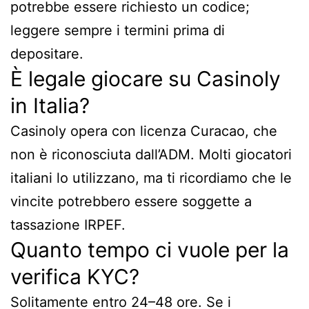
potrebbe essere richiesto un codice;
leggere sempre i termini prima di
depositare.
È legale giocare su Casinoly
in Italia?
Casinoly opera con licenza Curacao, che
non è riconosciuta dall’ADM. Molti giocatori
italiani lo utilizzano, ma ti ricordiamo che le
vincite potrebbero essere soggette a
tassazione IRPEF.
Quanto tempo ci vuole per la
verifica KYC?
Solitamente entro 24–48 ore. Se i