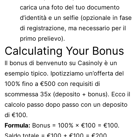
carica una foto del tuo documento
d’identità e un selfie (opzionale in fase
di registrazione, ma necessario per il
primo prelievo).
Calculating Your Bonus
Il bonus di benvenuto su Casinoly è un
esempio tipico. Ipotizziamo un’offerta del
100% fino a €500 con requisiti di
scommessa 35x (deposito + bonus). Ecco il
calcolo passo dopo passo con un deposito
di €100.
Formula:
Bonus = 100% × €100 = €100.
Saldo totale = €100 + €100 = €200.