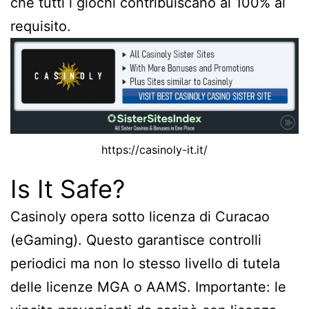
che tutti i giochi contribuiscano al 100% al
requisito.
https://casinoly-it.it/
Is It Safe?
Casinoly opera sotto licenza di Curacao
(eGaming). Questo garantisce controlli
periodici ma non lo stesso livello di tutela
delle licenze MGA o AAMS. Importante: le