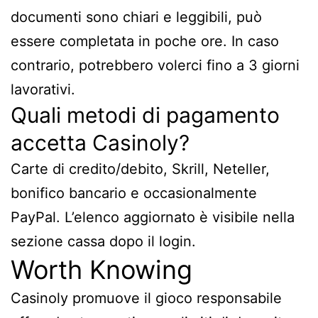
documenti sono chiari e leggibili, può
essere completata in poche ore. In caso
contrario, potrebbero volerci fino a 3 giorni
lavorativi.
Quali metodi di pagamento
accetta Casinoly?
Carte di credito/debito, Skrill, Neteller,
bonifico bancario e occasionalmente
PayPal. L’elenco aggiornato è visibile nella
sezione cassa dopo il login.
Worth Knowing
Casinoly promuove il gioco responsabile