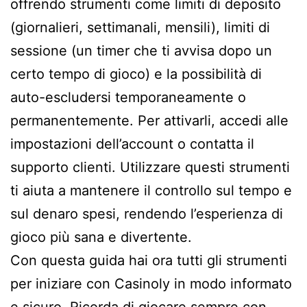
offrendo strumenti come limiti di deposito
(giornalieri, settimanali, mensili), limiti di
sessione (un timer che ti avvisa dopo un
certo tempo di gioco) e la possibilità di
auto-escludersi temporaneamente o
permanentemente. Per attivarli, accedi alle
impostazioni dell’account o contatta il
supporto clienti. Utilizzare questi strumenti
ti aiuta a mantenere il controllo sul tempo e
sul denaro spesi, rendendo l’esperienza di
gioco più sana e divertente.
Con questa guida hai ora tutti gli strumenti
per iniziare con Casinoly in modo informato