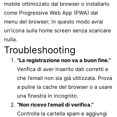
mobile ottimizzato dal browser o installarlo
come Progressive Web App (PWA) dal
menu del browser; in questo modo avrai
un’icona sulla home screen senza scaricare
nulla.
Troubleshooting
“La registrazione non va a buon fine.”
Verifica di aver inserito dati corretti e
che l’email non sia già utilizzata. Prova
a pulire la cache del browser o a usare
una finestra in incognito.
“Non ricevo l’email di verifica.”
Controlla la cartella spam e aggiungi