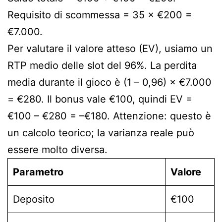
Requisito di scommessa = 35 × €200 =
€7.000.
Per valutare il valore atteso (EV), usiamo un
RTP medio delle slot del 96%. La perdita
media durante il gioco è (1 – 0,96) × €7.000
= €280. Il bonus vale €100, quindi EV =
€100 – €280 = –€180. Attenzione: questo è
un calcolo teorico; la varianza reale può
essere molto diversa.
Parametro
Valore
Deposito
€100