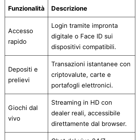
Funzionalità
Descrizione
Login tramite impronta
Accesso
digitale o Face ID sui
rapido
dispositivi compatibili.
Transazioni istantanee con
Depositi e
criptovalute, carte e
prelievi
portafogli elettronici.
Streaming in HD con
Giochi dal
dealer reali, accessibile
vivo
direttamente dal browser.