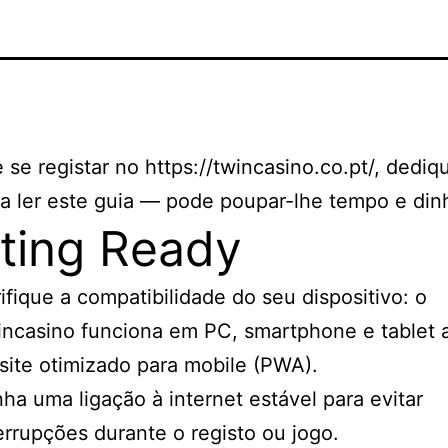
 se registar no
https://twincasino.co.pt/
, dediq
a ler este guia — pode poupar-lhe tempo e dinh
ting Ready
ifique a compatibilidade do seu dispositivo: o
ncasino funciona em PC, smartphone e tablet 
site otimizado para mobile (PWA).
ha uma ligação à internet estável para evitar
errupções durante o registo ou jogo.