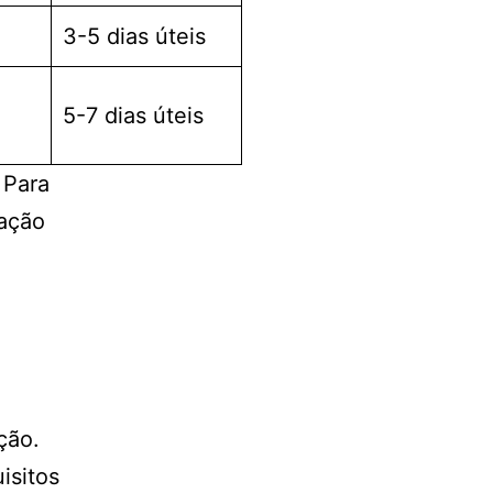
3-5 dias úteis
5-7 dias úteis
 Para
cação
ção.
isitos