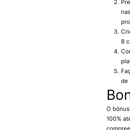
Pre
nas
pr
Cri
8 c
Con
pla
Faç
de 
Bo
O bónus 
100% até
compreen