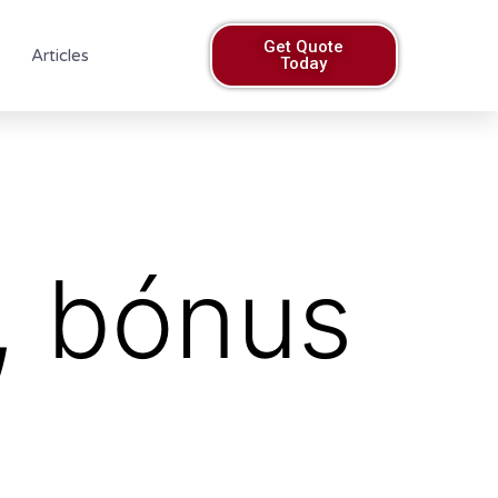
Get Quote
Articles
Today
o, bónus