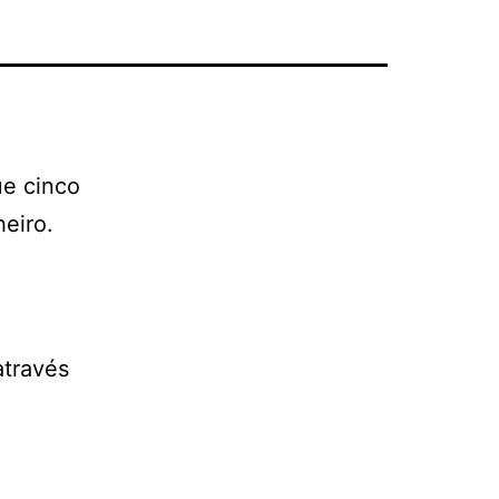
ue cinco
eiro.
através