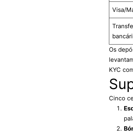
Visa/M
Transfe
bancári
Os depós
levantam
KYC com
Sup
Cinco ce
Es
pal
Bón