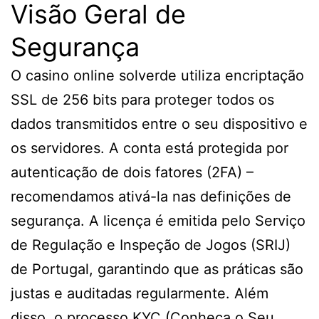
Visão Geral de
Segurança
O casino online solverde utiliza encriptação
SSL de 256 bits para proteger todos os
dados transmitidos entre o seu dispositivo e
os servidores. A conta está protegida por
autenticação de dois fatores (2FA) –
recomendamos ativá-la nas definições de
segurança. A licença é emitida pelo Serviço
de Regulação e Inspeção de Jogos (SRIJ)
de Portugal, garantindo que as práticas são
justas e auditadas regularmente. Além
disso, o processo KYC (Conheça o Seu