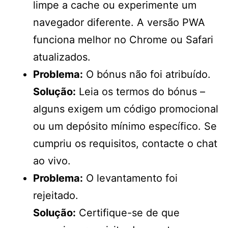
limpe a cache ou experimente um
navegador diferente. A versão PWA
funciona melhor no Chrome ou Safari
atualizados.
Problema:
O bónus não foi atribuído.
Solução:
Leia os termos do bónus –
alguns exigem um código promocional
ou um depósito mínimo específico. Se
cumpriu os requisitos, contacte o chat
ao vivo.
Problema:
O levantamento foi
rejeitado.
Solução:
Certifique-se de que