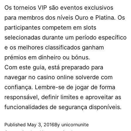
Os torneios VIP são eventos exclusivos
para membros dos níveis Ouro e Platina. Os
participantes competem em slots
selecionadas durante um período específico
e os melhores classificados ganham
prémios em dinheiro ou bónus.
Com este guia, está preparado para
navegar no casino online solverde com
confiança. Lembre-se de jogar de forma
responsável, definir limites e aproveitar as
funcionalidades de segurança disponíveis.
Published
May 3, 2016
By
unicornunite