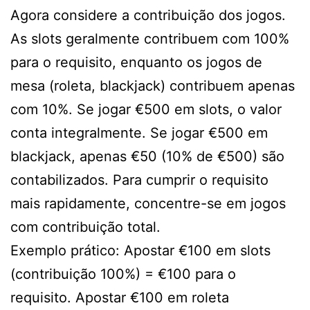
Agora considere a contribuição dos jogos.
As slots geralmente contribuem com 100%
para o requisito, enquanto os jogos de
mesa (roleta, blackjack) contribuem apenas
com 10%. Se jogar €500 em slots, o valor
conta integralmente. Se jogar €500 em
blackjack, apenas €50 (10% de €500) são
contabilizados. Para cumprir o requisito
mais rapidamente, concentre-se em jogos
com contribuição total.
Exemplo prático: Apostar €100 em slots
(contribuição 100%) = €100 para o
requisito. Apostar €100 em roleta