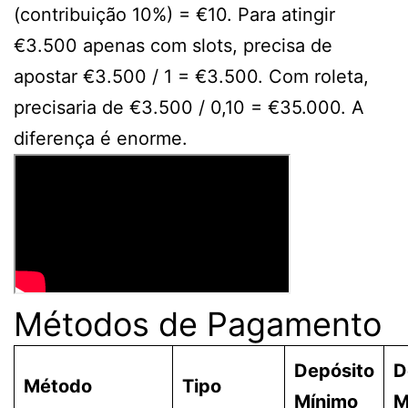
(contribuição 10%) = €10. Para atingir
€3.500 apenas com slots, precisa de
apostar €3.500 / 1 = €3.500. Com roleta,
precisaria de €3.500 / 0,10 = €35.000. A
diferença é enorme.
Métodos de Pagamento
Depósito
D
Método
Tipo
Mínimo
M