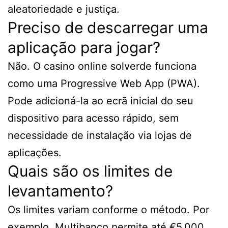
aleatoriedade e justiça.
Preciso de descarregar uma
aplicação para jogar?
Não. O casino online solverde funciona
como uma Progressive Web App (PWA).
Pode adicioná-la ao ecrã inicial do seu
dispositivo para acesso rápido, sem
necessidade de instalação via lojas de
aplicações.
Quais são os limites de
levantamento?
Os limites variam conforme o método. Por
exemplo, Multibanco permite até €5.000