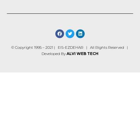
© Copyright 1995 – 2021 | EIS-EZDEHAR | All Rights Reserved |
Developed By
ALVI WEB TECH