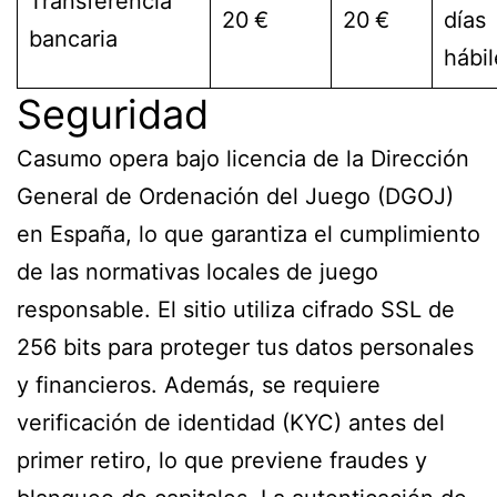
Transferencia
20 €
20 €
días
bancaria
hábil
Seguridad
Casumo opera bajo licencia de la Dirección
General de Ordenación del Juego (DGOJ)
en España, lo que garantiza el cumplimiento
de las normativas locales de juego
responsable. El sitio utiliza cifrado SSL de
256 bits para proteger tus datos personales
y financieros. Además, se requiere
verificación de identidad (KYC) antes del
primer retiro, lo que previene fraudes y