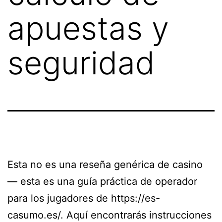
apuestas y
seguridad
Esta no es una reseña genérica de casino
— esta es una guía práctica de operador
para los jugadores de
https://es-
casumo.es/
. Aquí encontrarás instrucciones