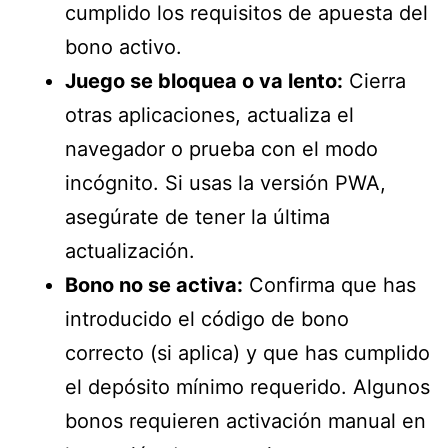
cumplido los requisitos de apuesta del
bono activo.
Juego se bloquea o va lento:
Cierra
otras aplicaciones, actualiza el
navegador o prueba con el modo
incógnito. Si usas la versión PWA,
asegúrate de tener la última
actualización.
Bono no se activa:
Confirma que has
introducido el código de bono
correcto (si aplica) y que has cumplido
el depósito mínimo requerido. Algunos
bonos requieren activación manual en