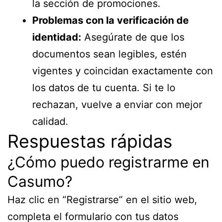
la sección de promociones.
Problemas con la verificación de
identidad:
Asegúrate de que los
documentos sean legibles, estén
vigentes y coincidan exactamente con
los datos de tu cuenta. Si te lo
rechazan, vuelve a enviar con mejor
calidad.
Respuestas rápidas
¿Cómo puedo registrarme en
Casumo?
Haz clic en “Registrarse” en el sitio web,
completa el formulario con tus datos