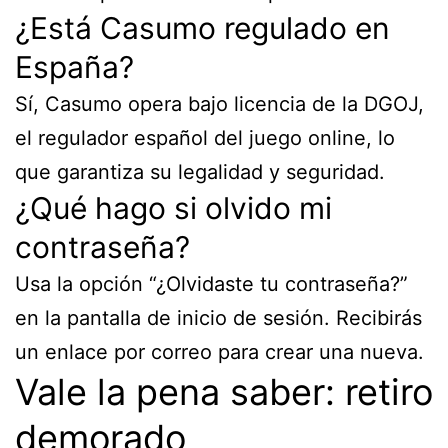
¿Está Casumo regulado en
España?
Sí, Casumo opera bajo licencia de la DGOJ,
el regulador español del juego online, lo
que garantiza su legalidad y seguridad.
¿Qué hago si olvido mi
contraseña?
Usa la opción “¿Olvidaste tu contraseña?”
en la pantalla de inicio de sesión. Recibirás
un enlace por correo para crear una nueva.
Vale la pena saber: retiro
demorado