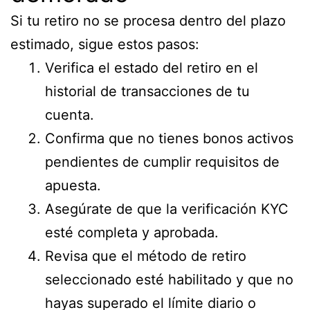
Si tu retiro no se procesa dentro del plazo
estimado, sigue estos pasos:
Verifica el estado del retiro en el
historial de transacciones de tu
cuenta.
Confirma que no tienes bonos activos
pendientes de cumplir requisitos de
apuesta.
Asegúrate de que la verificación KYC
esté completa y aprobada.
Revisa que el método de retiro
seleccionado esté habilitado y que no
hayas superado el límite diario o