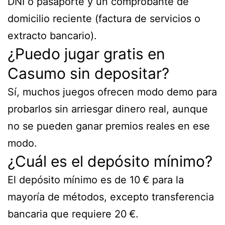
DNI o pasaporte y un comprobante de
domicilio reciente (factura de servicios o
extracto bancario).
¿Puedo jugar gratis en
Casumo sin depositar?
Sí, muchos juegos ofrecen modo demo para
probarlos sin arriesgar dinero real, aunque
no se pueden ganar premios reales en ese
modo.
¿Cuál es el depósito mínimo?
El depósito mínimo es de 10 € para la
mayoría de métodos, excepto transferencia
bancaria que requiere 20 €.