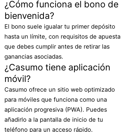
¿Cómo funciona el bono de
bienvenida?
El bono suele igualar tu primer depósito
hasta un límite, con requisitos de apuesta
que debes cumplir antes de retirar las
ganancias asociadas.
¿Casumo tiene aplicación
móvil?
Casumo ofrece un sitio web optimizado
para móviles que funciona como una
aplicación progresiva (PWA). Puedes
añadirlo a la pantalla de inicio de tu
teléfono para un acceso rápido.