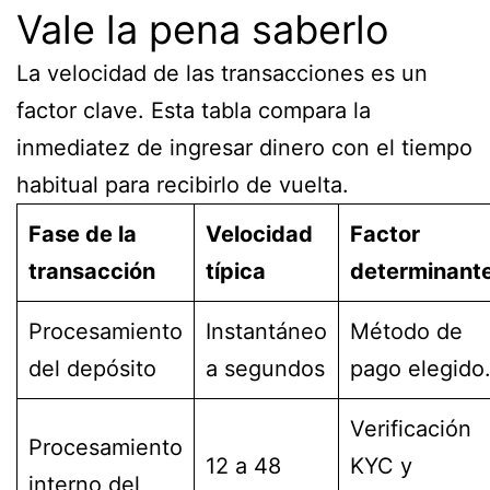
Vale la pena saberlo
La velocidad de las transacciones es un
factor clave. Esta tabla compara la
inmediatez de ingresar dinero con el tiempo
habitual para recibirlo de vuelta.
Fase de la
Velocidad
Factor
transacción
típica
determinant
Procesamiento
Instantáneo
Método de
del depósito
a segundos
pago elegido
Verificación
Procesamiento
12 a 48
KYC y
interno del