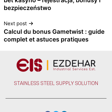
bet kasyno – rejestracja, bonusy i
bezpieczeństwo
Next post
Calcul du bonus Gametwist : guide
complet et astuces pratiques
STAINLESS STEEL SUPPLY SOLUTION