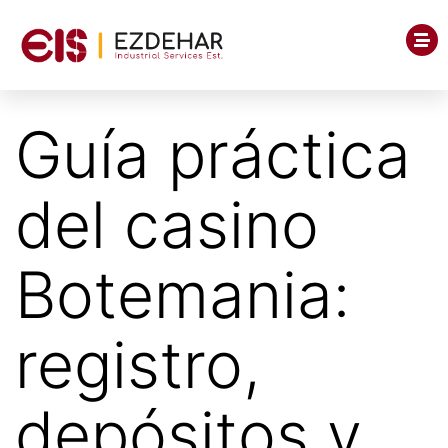
Guía práctica
del casino
Botemania:
registro,
depósitos y