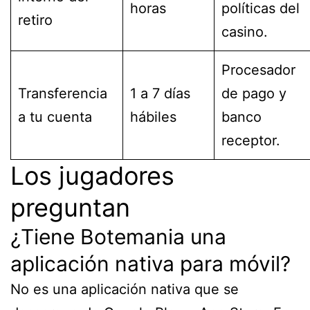
horas
políticas del
retiro
casino.
Procesador
Transferencia
1 a 7 días
de pago y
a tu cuenta
hábiles
banco
receptor.
Los jugadores
preguntan
¿Tiene Botemania una
aplicación nativa para móvil?
No es una aplicación nativa que se