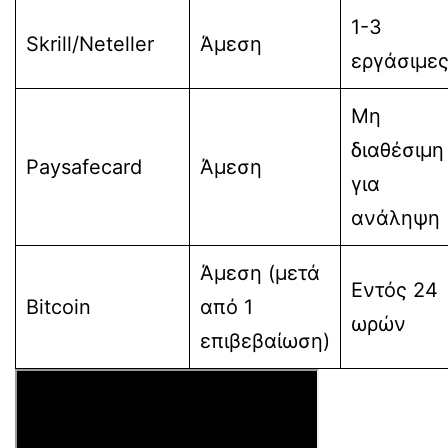
1-3
Skrill/Neteller
Άμεση
εργάσιμε
Μη
διαθέσιμη
Paysafecard
Άμεση
για
ανάληψη
Άμεση (μετά
Εντός 24
Bitcoin
από 1
ωρών
επιβεβαίωση)