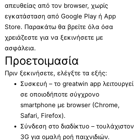
απευθείας από τον browser, χωρίς
εγκατάσταση από Google Play ή App
Store. Παρακάτω θα βρείτε όλα όσα
χρειάζεστε για να ξεκινήσετε με
ασφάλεια.
Προετοιμασία
Πριν ξεκινήσετε, ελέγξτε τα εξής:
Συσκευή – το greatwin app λειτουργεί
σε οποιοδήποτε σύγχρονο
smartphone με browser (Chrome,
Safari, Firefox).
Σύνδεση στο διαδίκτυο – τουλάχιστον
3G για ομαλή ροή παιχνιδιών.