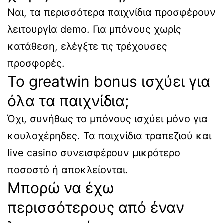
Ναι, τα περισσότερα παιχνίδια προσφέρουν
λειτουργία demo. Για μπόνους χωρίς
κατάθεση, ελέγξτε τις τρέχουσες
προσφορές.
Το greatwin bonus ισχύει για
όλα τα παιχνίδια;
Όχι, συνήθως το μπόνους ισχύει μόνο για
κουλοχέρηδες. Τα παιχνίδια τραπεζιού και
live casino συνεισφέρουν μικρότερο
ποσοστό ή αποκλείονται.
Μπορώ να έχω
περισσότερους από έναν