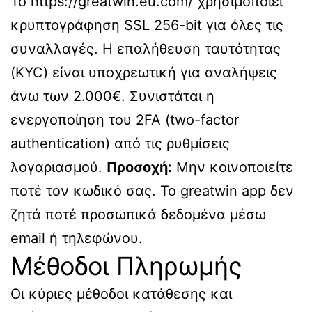
Το
https://greatwin.eu.com/
χρησιμοποιεί
κρυπτογράφηση SSL 256-bit για όλες τις
συναλλαγές. Η επαλήθευση ταυτότητας
(KYC) είναι υποχρεωτική για αναλήψεις
άνω των 2.000€. Συνιστάται η
ενεργοποίηση του 2FA (two-factor
authentication) από τις ρυθμίσεις
λογαριασμού.
Προσοχή:
Μην κοινοποιείτε
ποτέ τον κωδικό σας. Το greatwin app δεν
ζητά ποτέ προσωπικά δεδομένα μέσω
email ή τηλεφώνου.
Μέθοδοι Πληρωμής
Οι κύριες μέθοδοι κατάθεσης και