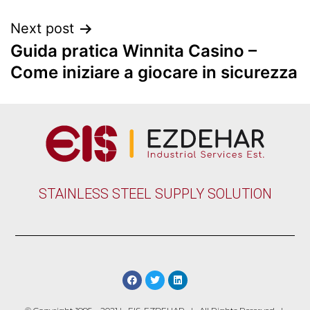
Next post
Guida pratica Winnita Casino –
Come iniziare a giocare in sicurezza
STAINLESS STEEL SUPPLY SOLUTION