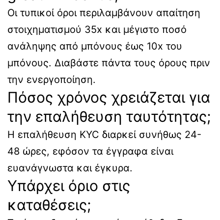
Οι τυπικοί όροι περιλαμβάνουν απαίτηση
στοιχηματισμού 35x και μέγιστο ποσό
ανάληψης από μπόνους έως 10x του
μπόνους. Διαβάστε πάντα τους όρους πριν
την ενεργοποίηση.
Πόσος χρόνος χρειάζεται για
την επαλήθευση ταυτότητας;
Η επαλήθευση KYC διαρκεί συνήθως 24-
48 ώρες, εφόσον τα έγγραφα είναι
ευανάγνωστα και έγκυρα.
Υπάρχει όριο στις
καταθέσεις;