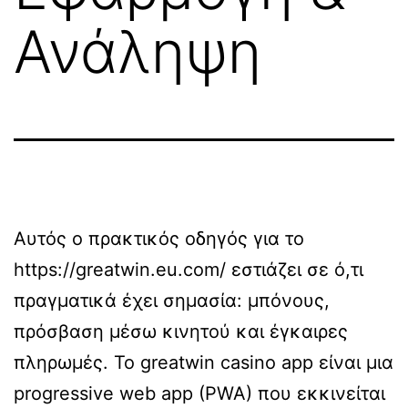
Ανάληψη
Αυτός ο πρακτικός οδηγός για το
https://greatwin.eu.com/
εστιάζει σε ό,τι
πραγματικά έχει σημασία: μπόνους,
πρόσβαση μέσω κινητού και έγκαιρες
πληρωμές. Το greatwin casino app είναι μια
progressive web app (PWA) που εκκινείται