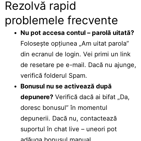
Rezolvă rapid
problemele frecvente
Nu pot accesa contul – parolă uitată?
Folosește opțiunea „Am uitat parola”
din ecranul de login. Vei primi un link
de resetare pe e-mail. Dacă nu ajunge,
verifică folderul Spam.
Bonusul nu se activează după
depunere?
Verifică dacă ai bifat „Da,
doresc bonusul” în momentul
depunerii. Dacă nu, contactează
suportul în chat live – uneori pot
adăuga bonusul manual.