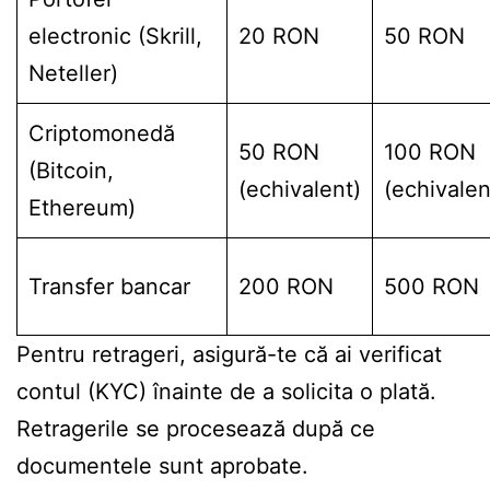
electronic (Skrill,
20 RON
50 RON
Neteller)
Criptomonedă
50 RON
100 RON
(Bitcoin,
(echivalent)
(echivalen
Ethereum)
Transfer bancar
200 RON
500 RON
Pentru retrageri, asigură-te că ai verificat
contul (KYC) înainte de a solicita o plată.
Retragerile se procesează după ce
documentele sunt aprobate.