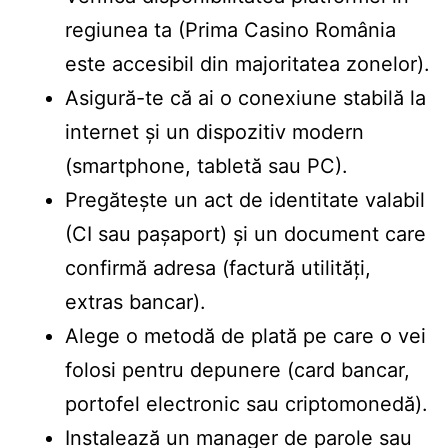
regiunea ta (Prima Casino România
este accesibil din majoritatea zonelor).
Asigură-te că ai o conexiune stabilă la
internet și un dispozitiv modern
(smartphone, tabletă sau PC).
Pregătește un act de identitate valabil
(CI sau pașaport) și un document care
confirmă adresa (factură utilități,
extras bancar).
Alege o metodă de plată pe care o vei
folosi pentru depunere (card bancar,
portofel electronic sau criptomonedă).
Instalează un manager de parole sau