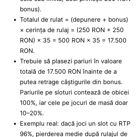
bonus).
Totalul de rulat = (depunere + bonus)
× cerința de rulaj = (250 RON + 250
RON) × 35 = 500 RON × 35 = 17.500
RON.
Trebuie să plasezi pariuri în valoare
totală de 17.500 RON înainte de a
putea retrage câștigurile din bonus.
Pariurile pe sloturi contează de obicei
100%, iar cele pe jocuri de masă doar
10–20%.
Exemplu real: dacă joci un slot cu RTP
96%, pierderea medie după rulajul de