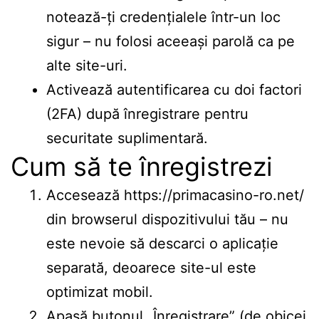
notează-ți credențialele într-un loc
sigur – nu folosi aceeași parolă ca pe
alte site-uri.
Activează autentificarea cu doi factori
(2FA) după înregistrare pentru
securitate suplimentară.
Cum să te înregistrezi
Accesează
https://primacasino-ro.net/
din browserul dispozitivului tău – nu
este nevoie să descarci o aplicație
separată, deoarece site-ul este
optimizat mobil.
Apasă butonul „Înregistrare” (de obicei