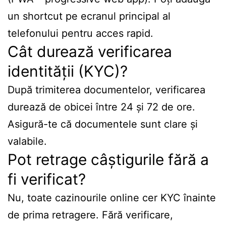
un shortcut pe ecranul principal al
telefonului pentru acces rapid.
Cât durează verificarea
identității (KYC)?
După trimiterea documentelor, verificarea
durează de obicei între 24 și 72 de ore.
Asigură-te că documentele sunt clare și
valabile.
Pot retrage câștigurile fără a
fi verificat?
Nu, toate cazinourile online cer KYC înainte
de prima retragere. Fără verificare,