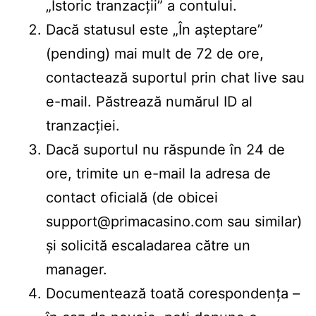
„Istoric tranzacții” a contului.
Dacă statusul este „În așteptare”
(pending) mai mult de 72 de ore,
contactează suportul prin chat live sau
e-mail. Păstrează numărul ID al
tranzacției.
Dacă suportul nu răspunde în 24 de
ore, trimite un e-mail la adresa de
contact oficială (de obicei
support@primacasino.com sau similar)
și solicită escaladarea către un
manager.
Documentează toată corespondența –