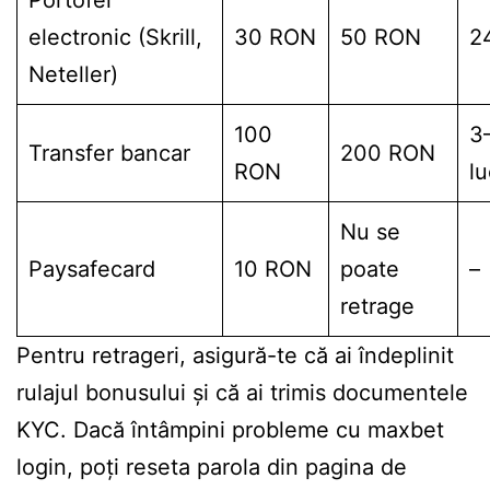
electronic (Skrill,
30 RON
50 RON
2
Neteller)
100
3–
Transfer bancar
200 RON
RON
lu
Nu se
Paysafecard
10 RON
poate
–
retrage
Pentru retrageri, asigură-te că ai îndeplinit
rulajul bonusului și că ai trimis documentele
KYC. Dacă întâmpini probleme cu maxbet
login, poți reseta parola din pagina de