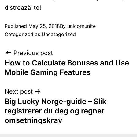
distrează-te!
Published
May 25, 2018
By
unicornunite
Categorized as
Uncategorized
Previous post
How to Calculate Bonuses and Use
Mobile Gaming Features
Next post
Big Lucky Norge-guide – Slik
registrerer du deg og regner
omsetningskrav