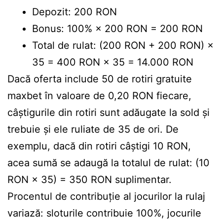
Depozit: 200 RON
Bonus: 100% × 200 RON = 200 RON
Total de rulat: (200 RON + 200 RON) ×
35 = 400 RON × 35 = 14.000 RON
Dacă oferta include 50 de rotiri gratuite
maxbet în valoare de 0,20 RON fiecare,
câștigurile din rotiri sunt adăugate la sold și
trebuie și ele ruliate de 35 de ori. De
exemplu, dacă din rotiri câștigi 10 RON,
acea sumă se adaugă la totalul de rulat: (10
RON × 35) = 350 RON suplimentar.
Procentul de contribuție al jocurilor la rulaj
variază: sloturile contribuie 100%, jocurile