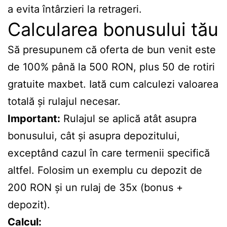
a evita întârzieri la retrageri.
Calcularea bonusului tău
Să presupunem că oferta de bun venit este
de 100% până la 500 RON, plus 50 de rotiri
gratuite maxbet. Iată cum calculezi valoarea
totală și rulajul necesar.
Important:
Rulajul se aplică atât asupra
bonusului, cât și asupra depozitului,
exceptând cazul în care termenii specifică
altfel. Folosim un exemplu cu depozit de
200 RON și un rulaj de 35x (bonus +
depozit).
Calcul: