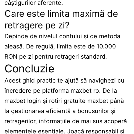
câștigurilor aferente.
Care este limita maximă de
retragere pe zi?
Depinde de nivelul contului și de metoda
aleasă. De regulă, limita este de 10.000
RON pe zi pentru retrageri standard.
Concluzie
Acest ghid practic te ajută să navighezi cu
încredere pe platforma maxbet ro. De la
maxbet login și rotiri gratuite maxbet până
la gestionarea eficientă a bonusurilor și
retragerilor, informațiile de mai sus acoperă
elementele esențiale. Joacă responsabil și