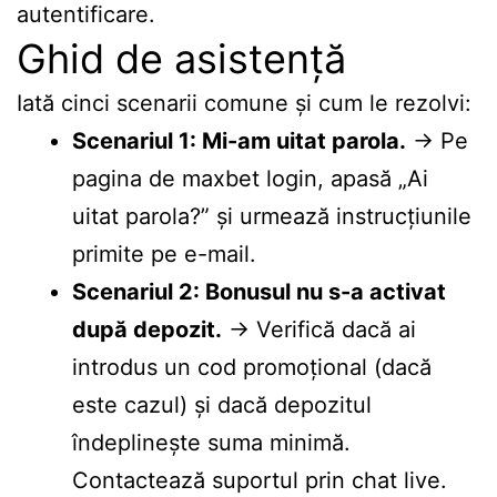
autentificare.
Ghid de asistență
Iată cinci scenarii comune și cum le rezolvi:
Scenariul 1: Mi-am uitat parola.
→ Pe
pagina de maxbet login, apasă „Ai
uitat parola?” și urmează instrucțiunile
primite pe e-mail.
Scenariul 2: Bonusul nu s-a activat
după depozit.
→ Verifică dacă ai
introdus un cod promoțional (dacă
este cazul) și dacă depozitul
îndeplinește suma minimă.
Contactează suportul prin chat live.