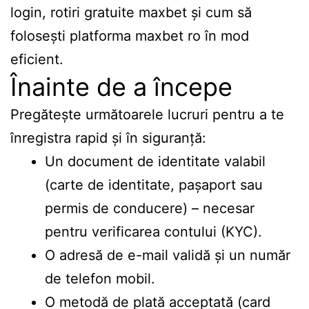
login, rotiri gratuite maxbet și cum să
folosești platforma maxbet ro în mod
eficient.
Înainte de a începe
Pregătește următoarele lucruri pentru a te
înregistra rapid și în siguranță:
Un document de identitate valabil
(carte de identitate, pașaport sau
permis de conducere) – necesar
pentru verificarea contului (KYC).
O adresă de e-mail validă și un număr
de telefon mobil.
O metodă de plată acceptată (card