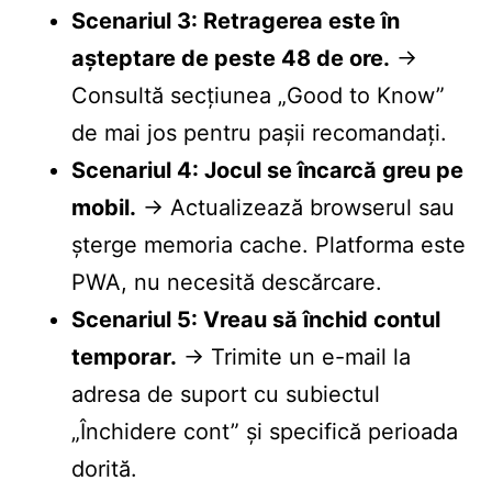
Scenariul 3: Retragerea este în
așteptare de peste 48 de ore.
→
Consultă secțiunea „Good to Know”
de mai jos pentru pașii recomandați.
Scenariul 4: Jocul se încarcă greu pe
mobil.
→ Actualizează browserul sau
șterge memoria cache. Platforma este
PWA, nu necesită descărcare.
Scenariul 5: Vreau să închid contul
temporar.
→ Trimite un e-mail la
adresa de suport cu subiectul
„Închidere cont” și specifică perioada
dorită.