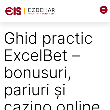
Ghid practic
ExcelBet –
bonusuri,
pariuri și
cazino online