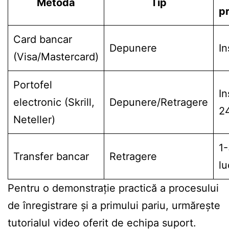
Metodă
Tip
p
Card bancar
Depunere
In
(Visa/Mastercard)
Portofel
In
electronic (Skrill,
Depunere/Retragere
2
Neteller)
1-
Transfer bancar
Retragere
lu
Pentru o demonstrație practică a procesului
de înregistrare și a primului pariu, urmărește
tutorialul video oferit de echipa suport.