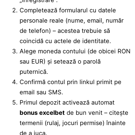
„Înregistrare”.
Completează formularul cu datele
personale reale (nume, email, număr
de telefon) – acestea trebuie să
coincidă cu actele de identitate.
Alege moneda contului (de obicei RON
sau EUR) și setează o parolă
puternică.
Confirmă contul prin linkul primit pe
email sau SMS.
Primul depozit activează automat
bonus excelbet
de bun venit – citește
termenii (rulaj, jocuri permise) înainte
de a juca.