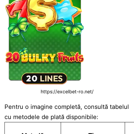
https://excelbet-ro.net/
Pentru o imagine completă, consultă tabelul
cu metodele de plată disponibile: