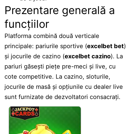
Prezentare generală a
funcțiilor
Platforma combină două verticale
principale: pariurile sportive (
excelbet bet
)
și jocurile de cazino (
excelbet cazino
). La
pariuri găsești piețe pre-meci și live, cu
cote competitive. La cazino, sloturile,
jocurile de masă și opțiunile cu dealer live
sunt furnizate de dezvoltatori consacrați.