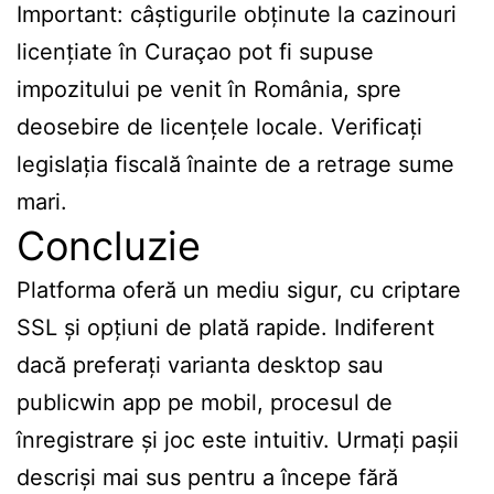
Important: câștigurile obținute la cazinouri
licențiate în Curaçao pot fi supuse
impozitului pe venit în România, spre
deosebire de licențele locale. Verificați
legislația fiscală înainte de a retrage sume
mari.
Concluzie
Platforma oferă un mediu sigur, cu criptare
SSL și opțiuni de plată rapide. Indiferent
dacă preferați varianta desktop sau
publicwin app pe mobil, procesul de
înregistrare și joc este intuitiv. Urmați pașii
descriși mai sus pentru a începe fără