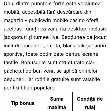
Unul dintre punctele forte este versiunea
mobilă, accesibilă fără descărcare din
magazin – publicwin mobile casino oferă
aceleași funcții ca varianta desktop, inclusiv
jackpoturi și turnee live. Secțiunea de jocuri
include păcănele, ruletă, blackjack și pariuri
sportive, toate optimizate pentru ecrane
tactile. Bonusurile sunt structurate clar:
pachetul de bun venit se aplică primelor
depuneri, iar rotirile gratuite sunt valabile
pentru titluri populare.
Suma
Condiții de
Tip bonus
maximă
rulaj