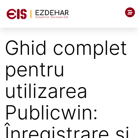
Ghid complet
pentru
utilizarea
Publicwin:
Înregistrare și