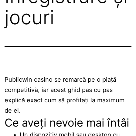
jocuri
Publicwin casino
se remarcă pe o piață
competitivă, iar acest ghid pas cu pas
explică exact cum să profitați la maximum
de el.
Ce aveți nevoie mai întâi
Un dispozitiv mobil sau desktop cu