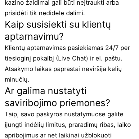
kazino žaidimai gali būti neįtraukti arba
prisidėti tik nedidele dalimi.
Kaip susisiekti su klientų
aptarnavimu?
Klientų aptarnavimas pasiekiamas 24/7 per
tiesioginį pokalbį (Live Chat) ir el. paštu.
Atsakymo laikas paprastai neviršija kelių
minučių.
Ar galima nustatyti
saviribojimo priemones?
Taip, savo paskyros nustatymuose galite
įjungti indėlių limitus, praradimų ribas, laiko
apribojimus ar net laikinai užblokuoti