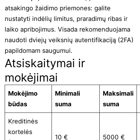
atsakingo žaidimo priemones: galite
nustatyti indėlių limitus, praradimų ribas ir
laiko apribojimus. Visada rekomenduojama
naudoti dviejų veiksnių autentifikaciją (2FA)
papildomam saugumui.
Atsiskaitymai ir
mokėjimai
Mokėjimo
Minimali
Maksimali
būdas
suma
suma
Kreditinės
kortelės
10 €
5000 €