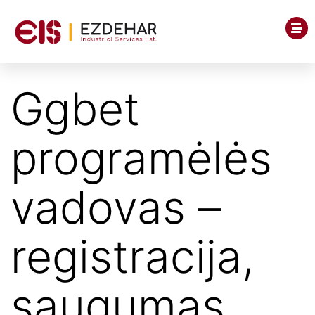
Ggbet
programėlės
vadovas –
registracija,
saugumas,