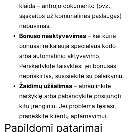
klaida – antrojo dokumento (pvz.,
sąskaitos už komunalines paslaugas)
nebuvimas.
Bonuso neaktyvavimas
– kai kurie
bonusai reikalauja specialaus kodo
arba automatinio aktyvavimo.
Perskaitykite taisykles: jei bonusas
nepriskirtas, susisiekite su palaikymu.
Žaidimų užšalimas
– atnaujinkite
naršyklę arba pabandykite prisijungti
kitu įrenginiu. Jei problema tęsiasi,
praneškite klientų aptarnavimui.
Papildomi patarimai