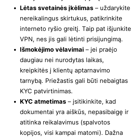
Lėtas svetainės įkėlimas
– uždarykite
nereikalingus skirtukus, patikrinkite
interneto ryšio greitį. Taip pat išjunkite
VPN, nes jis gali lėtinti prisijungimą.
Išmokėjimo vėlavimai
– jei praėjo
daugiau nei nurodytas laikas,
kreipkitės į klientų aptarnavimo
tarnybą. Priežastis gali būti nebaigtas
KYC patvirtinimas.
KYC atmetimas
– įsitikinkite, kad
dokumentai yra aiškūs, nepasibaigę ir
atitinka reikalavimus (spalvotos
kopijos, visi kampai matomi). Dažna