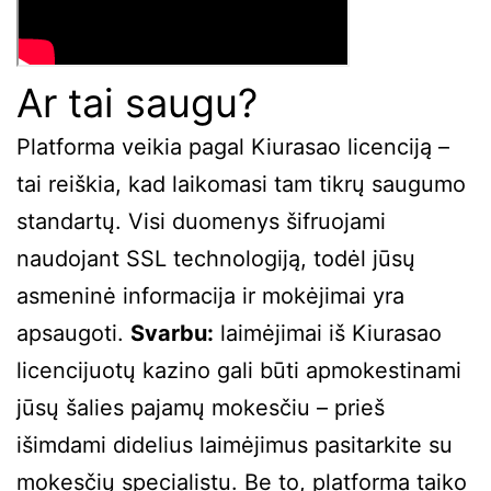
Ar tai saugu?
Platforma veikia pagal Kiurasao licenciją –
tai reiškia, kad laikomasi tam tikrų saugumo
standartų. Visi duomenys šifruojami
naudojant SSL technologiją, todėl jūsų
asmeninė informacija ir mokėjimai yra
apsaugoti.
Svarbu:
laimėjimai iš Kiurasao
licencijuotų kazino gali būti apmokestinami
jūsų šalies pajamų mokesčiu – prieš
išimdami didelius laimėjimus pasitarkite su
mokesčių specialistu. Be to, platforma taiko