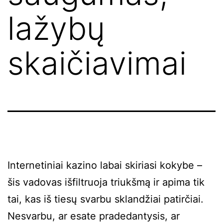
lažybų
skaičiavimai
Internetiniai kazino labai skiriasi kokybe –
šis vadovas išfiltruoja triukšmą ir apima tik
tai, kas iš tiesų svarbu sklandžiai patirčiai.
Nesvarbu, ar esate pradedantysis, ar