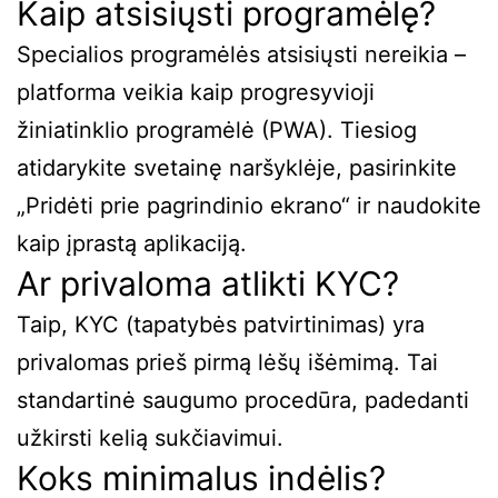
Kaip atsisiųsti programėlę?
Specialios programėlės atsisiųsti nereikia –
platforma veikia kaip progresyvioji
žiniatinklio programėlė (PWA). Tiesiog
atidarykite svetainę naršyklėje, pasirinkite
„Pridėti prie pagrindinio ekrano“ ir naudokite
kaip įprastą aplikaciją.
Ar privaloma atlikti KYC?
Taip, KYC (tapatybės patvirtinimas) yra
privalomas prieš pirmą lėšų išėmimą. Tai
standartinė saugumo procedūra, padedanti
užkirsti kelią sukčiavimui.
Koks minimalus indėlis?