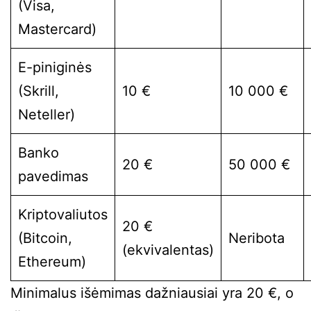
(Visa,
Mastercard)
E-piniginės
(Skrill,
10 €
10 000 €
Neteller)
Banko
20 €
50 000 €
pavedimas
Kriptovaliutos
20 €
(Bitcoin,
Neribota
(ekvivalentas)
Ethereum)
Minimalus išėmimas dažniausiai yra 20 €, o