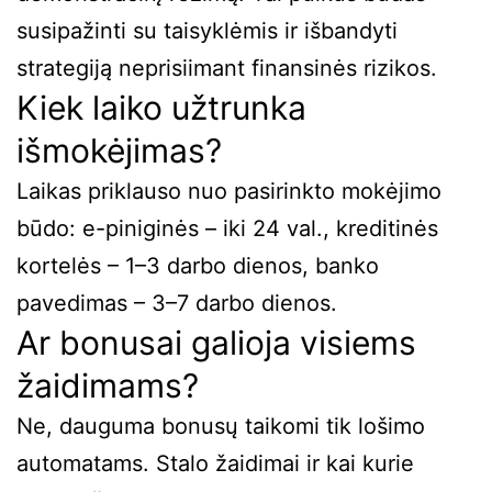
susipažinti su taisyklėmis ir išbandyti
strategiją neprisiimant finansinės rizikos.
Kiek laiko užtrunka
išmokėjimas?
Laikas priklauso nuo pasirinkto mokėjimo
būdo: e-piniginės – iki 24 val., kreditinės
kortelės – 1–3 darbo dienos, banko
pavedimas – 3–7 darbo dienos.
Ar bonusai galioja visiems
žaidimams?
Ne, dauguma bonusų taikomi tik lošimo
automatams. Stalo žaidimai ir kai kurie