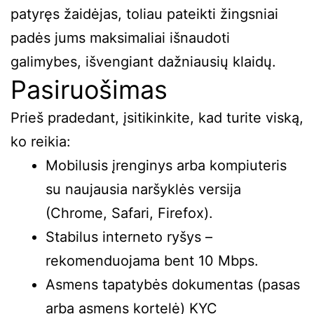
patyręs žaidėjas, toliau pateikti žingsniai
padės jums maksimaliai išnaudoti
galimybes, išvengiant dažniausių klaidų.
Pasiruošimas
Prieš pradedant, įsitikinkite, kad turite viską,
ko reikia:
Mobilusis įrenginys arba kompiuteris
su naujausia naršyklės versija
(Chrome, Safari, Firefox).
Stabilus interneto ryšys –
rekomenduojama bent 10 Mbps.
Asmens tapatybės dokumentas (pasas
arba asmens kortelė) KYC