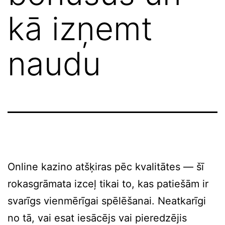
kā izņemt
naudu
Online kazino atšķiras pēc kvalitātes — šī
rokasgrāmata izceļ tikai to, kas patiešām ir
svarīgs vienmērīgai spēlēšanai. Neatkarīgi
no tā, vai esat iesācējs vai pieredzējis