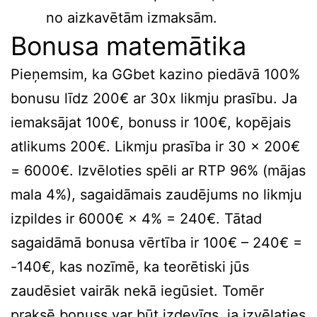
no aizkavētām izmaksām.
Bonusa matemātika
Pieņemsim, ka GGbet kazino piedāvā 100%
bonusu līdz 200€ ar 30x likmju prasību. Ja
iemaksājat 100€, bonuss ir 100€, kopējais
atlikums 200€. Likmju prasība ir 30 × 200€
= 6000€. Izvēloties spēli ar RTP 96% (mājas
mala 4%), sagaidāmais zaudējums no likmju
izpildes ir 6000€ × 4% = 240€. Tātad
sagaidāmā bonusa vērtība ir 100€ – 240€ =
-140€, kas nozīmē, ka teorētiski jūs
zaudēsiet vairāk nekā iegūsiet. Tomēr
praksē bonuss var būt izdevīgs, ja izvēlaties