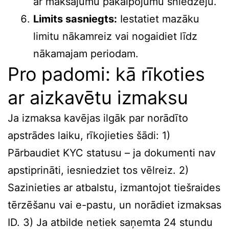
ar maksājumu pakalpojumu sniedzēju.
Limits sasniegts:
Iestatiet mazāku
limitu nākamreiz vai nogaidiet līdz
nākamajam periodam.
Pro padomi: kā rīkoties
ar aizkavētu izmaksu
Ja izmaksa kavējas ilgāk par norādīto
apstrādes laiku, rīkojieties šādi: 1)
Pārbaudiet KYC statusu – ja dokumenti nav
apstiprināti, iesniedziet tos vēlreiz. 2)
Sazinieties ar atbalstu, izmantojot tiešraides
tērzēšanu vai e-pastu, un norādiet izmaksas
ID. 3) Ja atbilde netiek saņemta 24 stundu