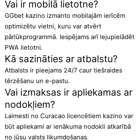
Vai ir mobilā lietotne?
GGbet kazino izmanto mobilajām ierīcēm
optimizētu vietni, kuru var atvērt
pārlūkprogrammā. Iespējams arī lejupielādēt
PWA lietotni.
Kā sazināties ar atbalstu?
Atbalsts ir pieejams 24/7 caur tiešraides
tērzēšanu un e-pastu.
Vai izmaksas ir apliekamas ar
nodokļiem?
Laimesti no Curacao licencētiem kazino var
būt apliekami ar ienākuma nodokli atkarībā
no jūsu valsts likumdošanas.