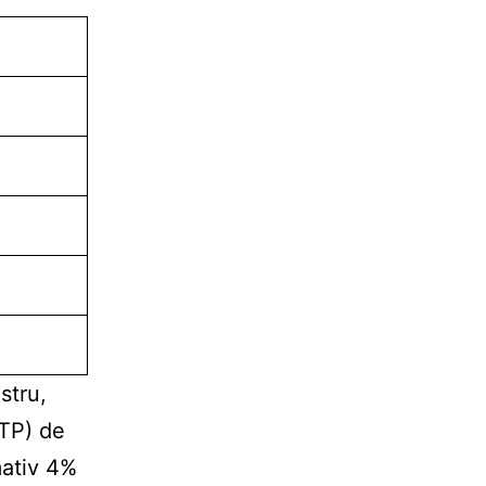
stru,
TP) de
mativ 4%