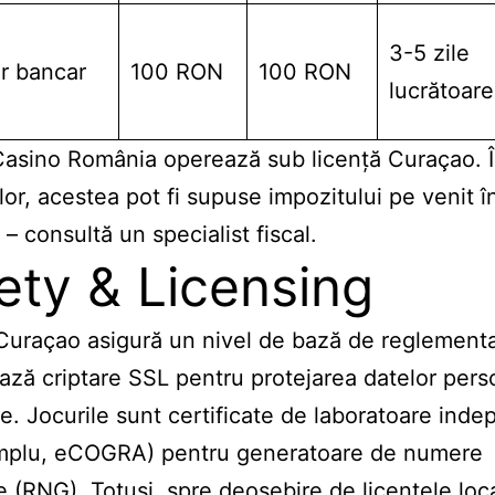
3-5 zile
r bancar
100 RON
100 RON
lucrătoare
asino România operează sub licență Curaçao. Î
ilor, acestea pot fi supuse impozitului pe venit î
– consultă un specialist fiscal.
ety & Licensing
Curaçao asigură un nivel de bază de reglementa
zează criptare SSL pentru protejarea datelor pers
re. Jocurile sunt certificate de laboratoare ind
mplu, eCOGRA) pentru generatoare de numere
e (RNG). Totuși, spre deosebire de licențele loc