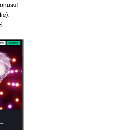
bonusul
ie).
ei