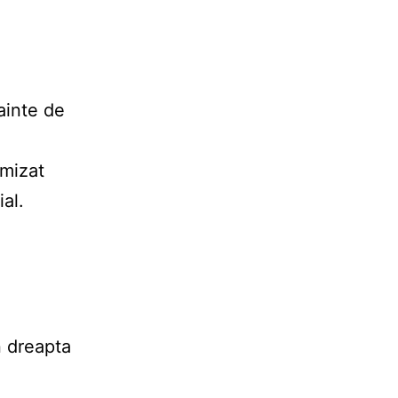
nainte de
imizat
al.
n dreapta