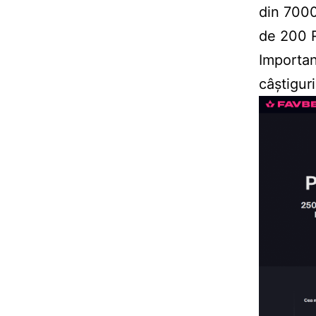
din 7000
de 200 
Important
câștigur