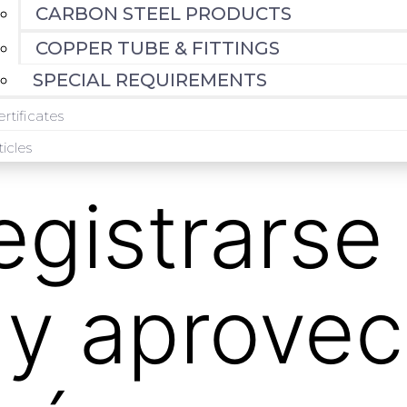
CARBON STEEL PRODUCTS
COPPER TUBE & FITTINGS
SPECIAL REQUIREMENTS
rtificates
ticles
gistrarse
 y aprovec