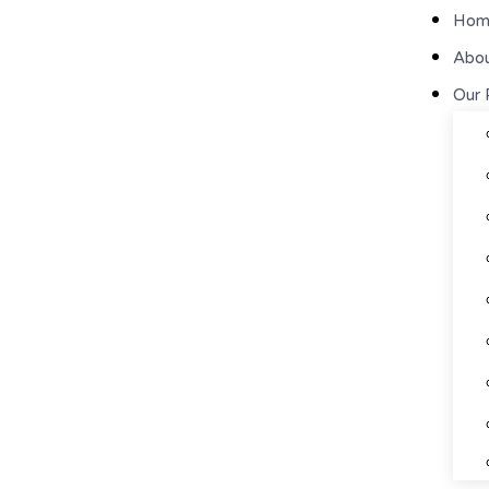
Hom
Abou
Our 