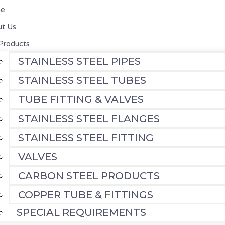
e
t Us
Products
STAINLESS STEEL PIPES
STAINLESS STEEL TUBES
TUBE FITTING & VALVES
STAINLESS STEEL FLANGES
STAINLESS STEEL FITTING
VALVES
CARBON STEEL PRODUCTS
COPPER TUBE & FITTINGS
SPECIAL REQUIREMENTS