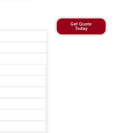
Get Quote
Today