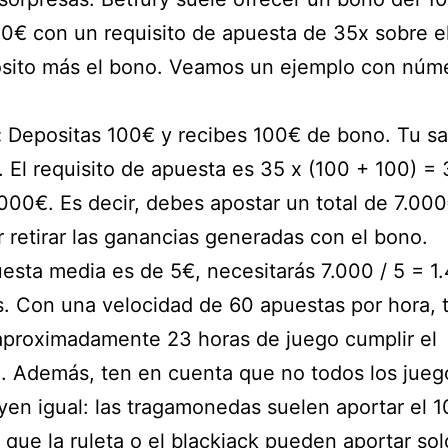
0€ con un requisito de apuesta de 35x sobre el
ósito más el bono. Veamos un ejemplo con núm
:
Depositas 100€ y recibes 100€ de bono. Tu sal
 El requisito de apuesta es 35 x (100 + 100) = 
000€. Es decir, debes apostar un total de 7.00
 retirar las ganancias generadas con el bono.
uesta media es de 5€, necesitarás 7.000 / 5 = 1
. Con una velocidad de 60 apuestas por hora, 
 aproximadamente 23 horas de juego cumplir el
o. Además, ten en cuenta que no todos los jueg
yen igual: las tragamonedas suelen aportar el 
 que la ruleta o el blackjack pueden aportar sol