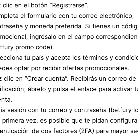
 clic en el botón “Registrarse”.
pleta el formulario con tu correo electrónico,
traseña y moneda preferida. Si tienes un códi
mocional, ingrésalo en el campo correspondien
tfury promo code).
ecciona tu país y acepta los términos y condici
des optar por recibir ofertas promocionales.
 clic en “Crear cuenta”. Recibirás un correo de
ificación; ábrelo y pulsa el enlace para activar t
nta.
cia sesión con tu correo y contraseña (betfury lo
 primera vez, es posible que te pidan configurar
enticación de dos factores (2FA) para mayor se