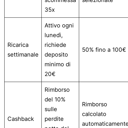
scommessa
selezionate
35x
Attivo ogni
lunedì,
Ricarica
richiede
50% fino a 100€
settimanale
deposito
minimo di
20€
Rimborso
del 10%
Rimborso
sulle
calcolato
Cashback
perdite
automaticament