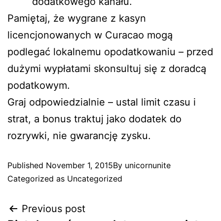
dodatkowego kanału.
Pamiętaj, że wygrane z kasyn
licencjonowanych w Curacao mogą
podlegać lokalnemu opodatkowaniu – przed
dużymi wypłatami skonsultuj się z doradcą
podatkowym.
Graj odpowiedzialnie – ustal limit czasu i
strat, a bonus traktuj jako dodatek do
rozrywki, nie gwarancję zysku.
Published
November 1, 2015
By
unicornunite
Categorized as
Uncategorized
Previous post