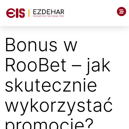
Bonus w
RooBet – jak
skutecznie
wykorzystać
promocję?