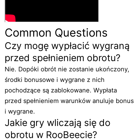
Common Questions
Czy mogę wypłacić wygraną
przed spełnieniem obrotu?
Nie. Dopóki obrót nie zostanie ukończony,
środki bonusowe i wygrane z nich
pochodzące są zablokowane. Wypłata
przed spełnieniem warunków anuluje bonus
i wygrane.
Jakie gry wliczają się do
obrotu w RooBeecie?