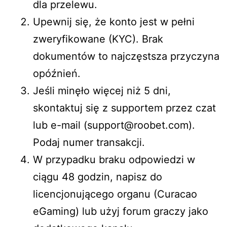
dla przelewu.
Upewnij się, że konto jest w pełni
zweryfikowane (KYC). Brak
dokumentów to najczęstsza przyczyna
opóźnień.
Jeśli minęło więcej niż 5 dni,
skontaktuj się z supportem przez czat
lub e-mail (support@roobet.com).
Podaj numer transakcji.
W przypadku braku odpowiedzi w
ciągu 48 godzin, napisz do
licencjonującego organu (Curacao
eGaming) lub użyj forum graczy jako