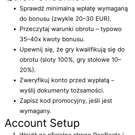
Sprawdź minimalną wpłatę wymaganą
do bonusu (zwykle 20–30 EUR).
Przeczytaj warunki obrotu – typowo
35–40x kwoty bonusu.
Upewnij się, że gry kwalifikują się do
obrotu (sloty 100%, gry stołowe 10–
20%).
Zweryfikuj konto przed wypłatą –
wyślij dokumenty tożsamości.
Zapisz kod promocyjny, jeśli jest
wymagany.
Account Setup