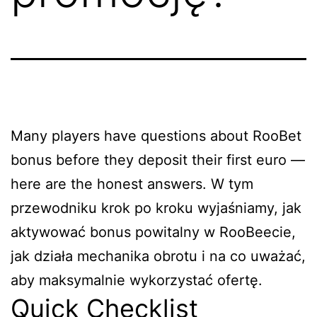
Many players have questions about
RooBet
bonus
before they deposit their first euro —
here are the honest answers. W tym
przewodniku krok po kroku wyjaśniamy, jak
aktywować bonus powitalny w RooBeecie,
jak działa mechanika obrotu i na co uważać,
aby maksymalnie wykorzystać ofertę.
Quick Checklist