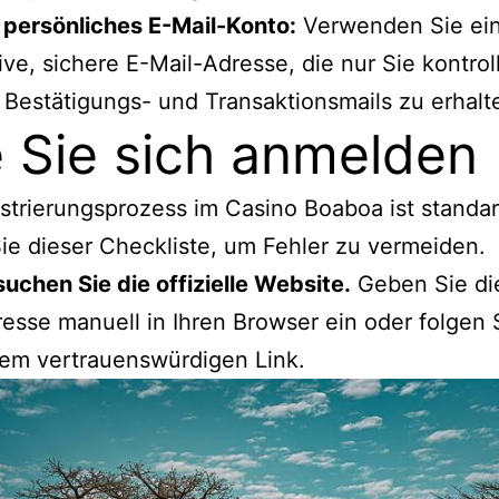
 persönliches E-Mail-Konto:
Verwenden Sie ei
ive, sichere E-Mail-Adresse, die nur Sie kontrol
Bestätigungs- und Transaktionsmails zu erhalt
 Sie sich anmelden
strierungsprozess im Casino Boaboa ist standard
ie dieser Checkliste, um Fehler zu vermeiden.
uchen Sie die offizielle Website.
Geben Sie di
esse manuell in Ihren Browser ein oder folgen 
em vertrauenswürdigen Link.