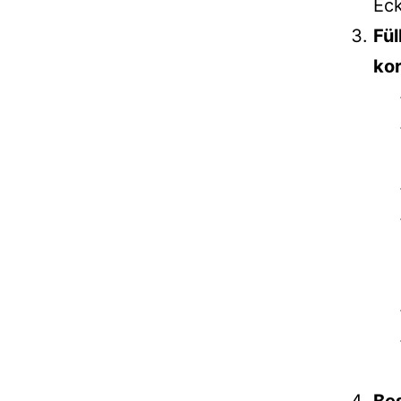
Eck
Fül
kor