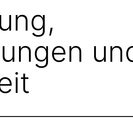
ung,
lungen un
eit