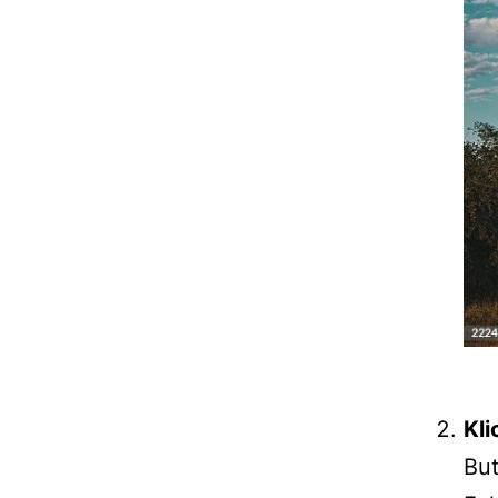
Kli
But