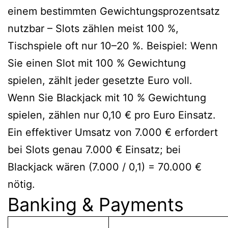
einem bestimmten Gewichtungsprozentsatz
nutzbar – Slots zählen meist 100 %,
Tischspiele oft nur 10–20 %. Beispiel: Wenn
Sie einen Slot mit 100 % Gewichtung
spielen, zählt jeder gesetzte Euro voll.
Wenn Sie Blackjack mit 10 % Gewichtung
spielen, zählen nur 0,10 € pro Euro Einsatz.
Ein effektiver Umsatz von 7.000 € erfordert
bei Slots genau 7.000 € Einsatz; bei
Blackjack wären (7.000 / 0,1) = 70.000 €
nötig.
Banking & Payments