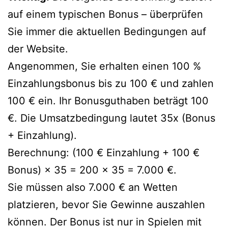
auf einem typischen Bonus – überprüfen
Sie immer die aktuellen Bedingungen auf
der Website.
Angenommen, Sie erhalten einen 100 %
Einzahlungsbonus bis zu 100 € und zahlen
100 € ein. Ihr Bonusguthaben beträgt 100
€. Die Umsatzbedingung lautet 35x (Bonus
+ Einzahlung).
Berechnung: (100 € Einzahlung + 100 €
Bonus) × 35 = 200 × 35 = 7.000 €.
Sie müssen also 7.000 € an Wetten
platzieren, bevor Sie Gewinne auszahlen
können. Der Bonus ist nur in Spielen mit