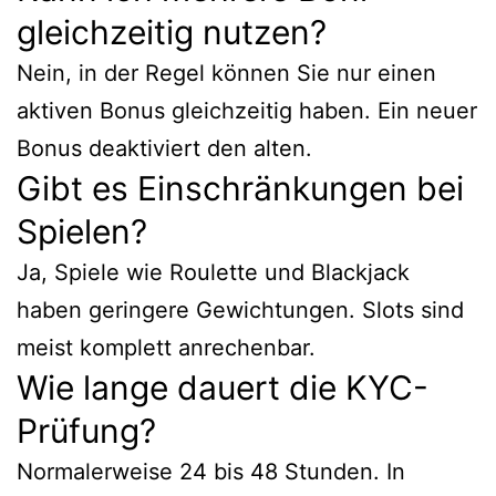
gleichzeitig nutzen?
Nein, in der Regel können Sie nur einen
aktiven Bonus gleichzeitig haben. Ein neuer
Bonus deaktiviert den alten.
Gibt es Einschränkungen bei
Spielen?
Ja, Spiele wie Roulette und Blackjack
haben geringere Gewichtungen. Slots sind
meist komplett anrechenbar.
Wie lange dauert die KYC-
Prüfung?
Normalerweise 24 bis 48 Stunden. In