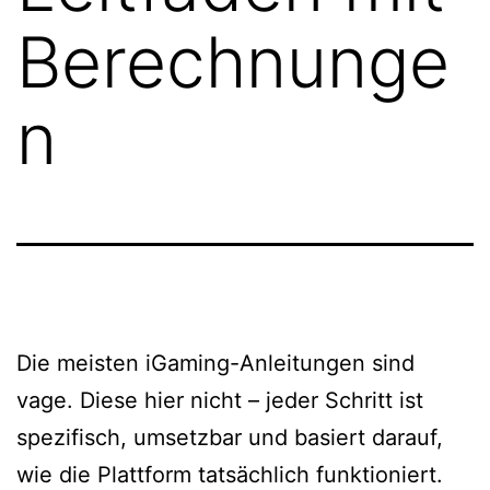
Berechnunge
n
Die meisten iGaming-Anleitungen sind
vage. Diese hier nicht – jeder Schritt ist
spezifisch, umsetzbar und basiert darauf,
wie die Plattform tatsächlich funktioniert.