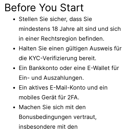
Before You Start
Stellen Sie sicher, dass Sie
mindestens 18 Jahre alt sind und sich
in einer Rechtsregion befinden.
Halten Sie einen gültigen Ausweis für
die KYC-Verifizierung bereit.
Ein Bankkonto oder eine E-Wallet für
Ein- und Auszahlungen.
Ein aktives E-Mail-Konto und ein
mobiles Gerät für 2FA.
Machen Sie sich mit den
Bonusbedingungen vertraut,
insbesondere mit den