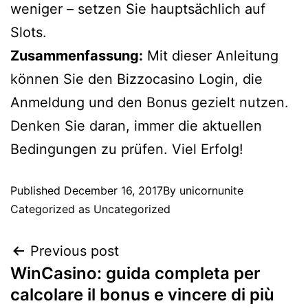
weniger – setzen Sie hauptsächlich auf
Slots.
Zusammenfassung:
Mit dieser Anleitung
können Sie den Bizzocasino Login, die
Anmeldung und den Bonus gezielt nutzen.
Denken Sie daran, immer die aktuellen
Bedingungen zu prüfen. Viel Erfolg!
Published
December 16, 2017
By
unicornunite
Categorized as
Uncategorized
Previous post
WinCasino: guida completa per
calcolare il bonus e vincere di più