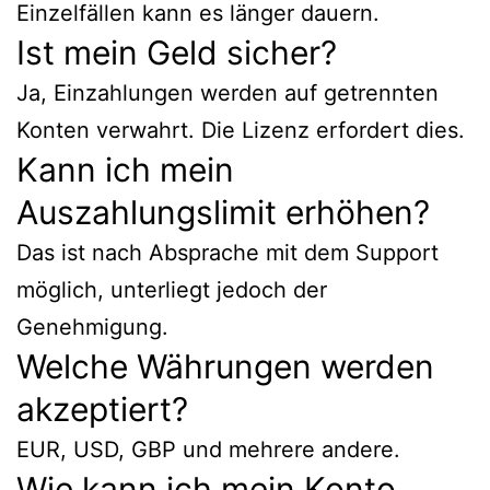
Einzelfällen kann es länger dauern.
Ist mein Geld sicher?
Ja, Einzahlungen werden auf getrennten
Konten verwahrt. Die Lizenz erfordert dies.
Kann ich mein
Auszahlungslimit erhöhen?
Das ist nach Absprache mit dem Support
möglich, unterliegt jedoch der
Genehmigung.
Welche Währungen werden
akzeptiert?
EUR, USD, GBP und mehrere andere.
Wie kann ich mein Konto