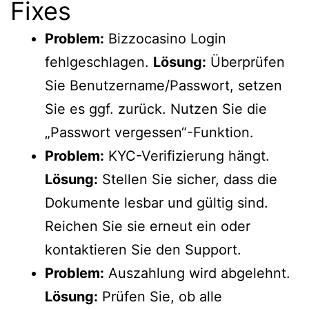
Fixes
Problem:
Bizzocasino Login
fehlgeschlagen.
Lösung:
Überprüfen
Sie Benutzername/Passwort, setzen
Sie es ggf. zurück. Nutzen Sie die
„Passwort vergessen“-Funktion.
Problem:
KYC-Verifizierung hängt.
Lösung:
Stellen Sie sicher, dass die
Dokumente lesbar und gültig sind.
Reichen Sie sie erneut ein oder
kontaktieren Sie den Support.
Problem:
Auszahlung wird abgelehnt.
Lösung:
Prüfen Sie, ob alle