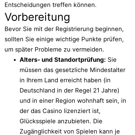
Entscheidungen treffen können.
Vorbereitung
Bevor Sie mit der Registrierung beginnen,
sollten Sie einige wichtige Punkte prüfen,
um später Probleme zu vermeiden.
Alters- und Standortprüfung:
Sie
müssen das gesetzliche Mindestalter
in Ihrem Land erreicht haben (in
Deutschland in der Regel 21 Jahre)
und in einer Region wohnhaft sein, in
der das Casino lizenziert ist,
Glücksspiele anzubieten. Die
Zugänglichkeit von Spielen kann je