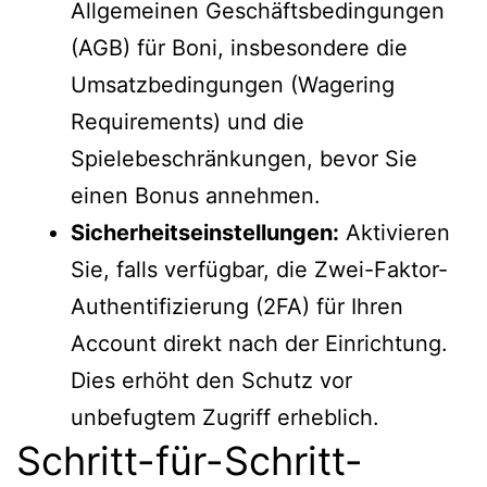
Allgemeinen Geschäftsbedingungen
(AGB) für Boni, insbesondere die
Umsatzbedingungen (Wagering
Requirements) und die
Spielebeschränkungen, bevor Sie
einen Bonus annehmen.
Sicherheitseinstellungen:
Aktivieren
Sie, falls verfügbar, die Zwei-Faktor-
Authentifizierung (2FA) für Ihren
Account direkt nach der Einrichtung.
Dies erhöht den Schutz vor
unbefugtem Zugriff erheblich.
Schritt-für-Schritt-