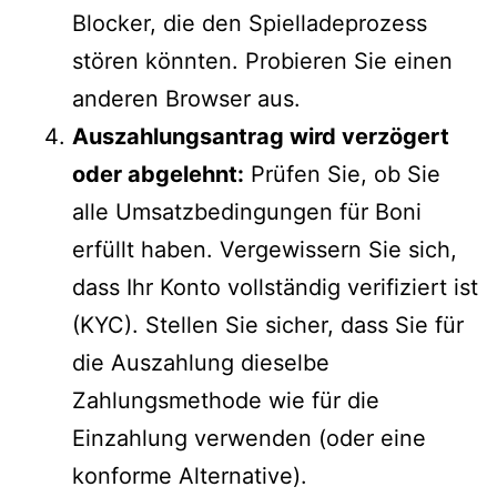
Blocker, die den Spielladeprozess
stören könnten. Probieren Sie einen
anderen Browser aus.
Auszahlungsantrag wird verzögert
oder abgelehnt:
Prüfen Sie, ob Sie
alle Umsatzbedingungen für Boni
erfüllt haben. Vergewissern Sie sich,
dass Ihr Konto vollständig verifiziert ist
(KYC). Stellen Sie sicher, dass Sie für
die Auszahlung dieselbe
Zahlungsmethode wie für die
Einzahlung verwenden (oder eine
konforme Alternative).