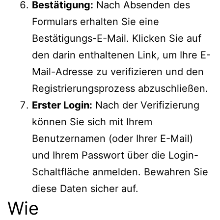
Bestätigung:
Nach Absenden des
Formulars erhalten Sie eine
Bestätigungs-E-Mail. Klicken Sie auf
den darin enthaltenen Link, um Ihre E-
Mail-Adresse zu verifizieren und den
Registrierungsprozess abzuschließen.
Erster Login:
Nach der Verifizierung
können Sie sich mit Ihrem
Benutzernamen (oder Ihrer E-Mail)
und Ihrem Passwort über die Login-
Schaltfläche anmelden. Bewahren Sie
diese Daten sicher auf.
Wie