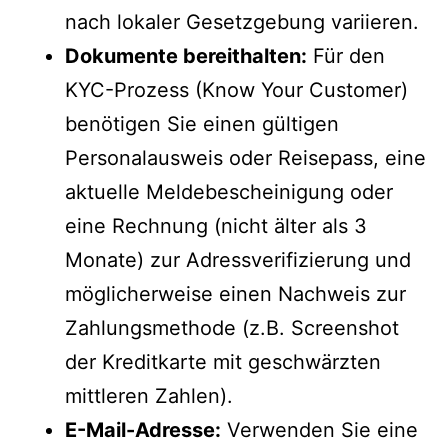
nach lokaler Gesetzgebung variieren.
Dokumente bereithalten:
Für den
KYC-Prozess (Know Your Customer)
benötigen Sie einen gültigen
Personalausweis oder Reisepass, eine
aktuelle Meldebescheinigung oder
eine Rechnung (nicht älter als 3
Monate) zur Adressverifizierung und
möglicherweise einen Nachweis zur
Zahlungsmethode (z.B. Screenshot
der Kreditkarte mit geschwärzten
mittleren Zahlen).
E-Mail-Adresse:
Verwenden Sie eine