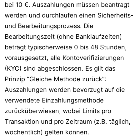
bei 10 €. Auszahlungen müssen beantragt
werden und durchlaufen einen Sicherheits-
und Bearbeitungsprozess. Die
Bearbeitungszeit (ohne Banklaufzeiten)
beträgt typischerweise 0 bis 48 Stunden,
vorausgesetzt, alle Kontoverifizierungen
(KYC) sind abgeschlossen. Es gilt das
Prinzip “Gleiche Methode zurück”:
Auszahlungen werden bevorzugt auf die
verwendete Einzahlungsmethode
zurücküberwiesen, wobei Limits pro
Transaktion und pro Zeitraum (z.B. täglich,
wöchentlich) gelten können.