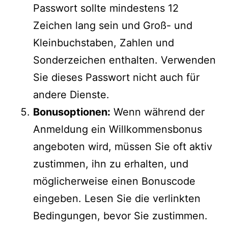
Passwort sollte mindestens 12
Zeichen lang sein und Groß- und
Kleinbuchstaben, Zahlen und
Sonderzeichen enthalten. Verwenden
Sie dieses Passwort nicht auch für
andere Dienste.
Bonusoptionen:
Wenn während der
Anmeldung ein Willkommensbonus
angeboten wird, müssen Sie oft aktiv
zustimmen, ihn zu erhalten, und
möglicherweise einen Bonuscode
eingeben. Lesen Sie die verlinkten
Bedingungen, bevor Sie zustimmen.