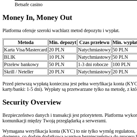
Betsafe casino
Money In, Money Out
Platforma oferuje szeroki wachlarz metod depozytu i wypłat.
Metoda
Min. depozyt
Czas przelewu
Min. wypła
Karta Visa/Mastercard
20 PLN
Natychmiastowy
50 PLN
BLIK
10 PLN
Natychmiastowy
50 PLN
Przelew bankowy
50 PLN
1-3 dni robocze
100 PLN
Skrill / Neteller
20 PLN
Natychmiastowy
20 PLN
Przed pierwszą wypłatą konieczna jest pełna weryfikacja konta (KYC)
karty/banki: 1-5 dni). Wypłaty są przetwarzane tylko na metodę, z k
Security Overview
Bezpieczeństwo danych i transakcji jest priorytetem. Platforma wyk
komunikacji między Twoją przeglądarką a serwerami.
Wymagana weryfikacja konta (KYC) to nie tylko wymóg regulatora, ale
dostępna, co dodaje dodatkową warstwę bezpieczeństwa do procesu be