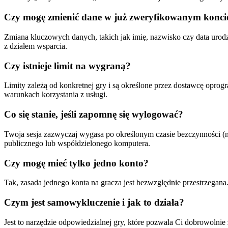
Czy mogę zmienić dane w już zweryfikowanym konci
Zmiana kluczowych danych, takich jak imię, nazwisko czy data urod
z działem wsparcia.
Czy istnieje limit na wygraną?
Limity zależą od konkretnej gry i są określone przez dostawcę opro
warunkach korzystania z usługi.
Co się stanie, jeśli zapomnę się wylogować?
Twoja sesja zazwyczaj wygasa po określonym czasie bezczynności (
publicznego lub współdzielonego komputera.
Czy mogę mieć tylko jedno konto?
Tak, zasada jednego konta na gracza jest bezwzględnie przestrzegana
Czym jest samowykluczenie i jak to działa?
Jest to narzędzie odpowiedzialnej gry, które pozwala Ci dobrowolnie 