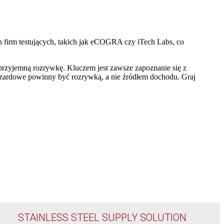
h firm testujących, takich jak eCOGRA czy iTech Labs, co
przyjemną rozrywkę. Kluczem jest zawsze zapoznanie się z
 hazardowe powinny być rozrywką, a nie źródłem dochodu. Graj
STAINLESS STEEL SUPPLY SOLUTION