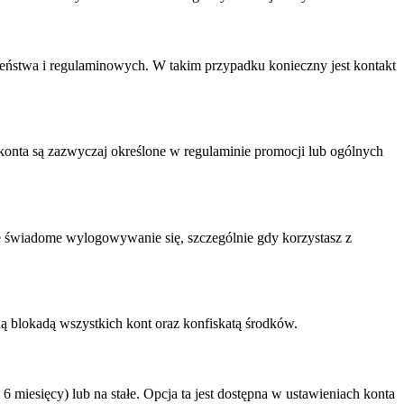
zeństwa i regulaminowych. W takim przypadku konieczny jest kontakt
 konta są zazwyczaj określone w regulaminie promocji lub ogólnych
e świadome wylogowywanie się, szczególnie gdy korzystasz z
ną blokadą wszystkich kont oraz konfiskatą środków.
6 miesięcy) lub na stałe. Opcja ta jest dostępna w ustawieniach konta