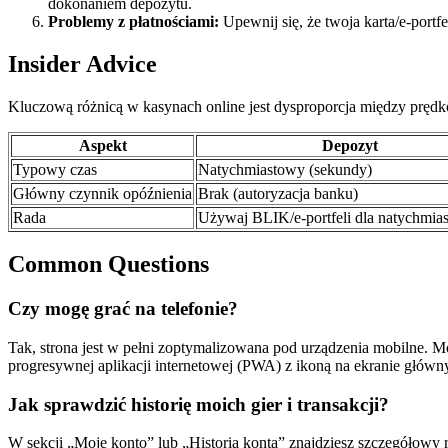
dokonaniem depozytu.
Problemy z płatnościami:
Upewnij się, że twoja karta/e-portfe
Insider Advice
Kluczową różnicą w kasynach online jest dysproporcja między prędko
Aspekt
Depozyt
Typowy czas
Natychmiastowy (sekundy)
Główny czynnik opóźnienia
Brak (autoryzacja banku)
Rada
Używaj BLIK/e-portfeli dla natychmias
Common Questions
Czy mogę grać na telefonie?
Tak, strona jest w pełni zoptymalizowana pod urządzenia mobilne. M
progresywnej aplikacji internetowej (PWA) z ikoną na ekranie główn
Jak sprawdzić historię moich gier i transakcji?
W sekcji „Moje konto” lub „Historia konta” znajdziesz szczegółowy 