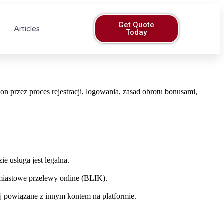
Get Quote
Articles
Today
n przez proces rejestracji, logowania, zasad obrotu bonusami,
e usługa jest legalna.
hmiastowe przelewy online (BLIK).
j powiązane z innym kontem na platformie.