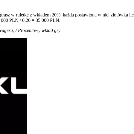
li grasz w ruletkę z wkładem 20%, każda postawiona w niej złotówka l
7 000 PLN / 0,20 = 35 000 PLN.
ageru) / Procentowy wkład gry
.