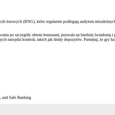
iczb losowych (RNG), które regularnie podlegają audytom niezależnyc
ania po szczegóły obrotu bonusami, pozwala na bardziej świadomą i 
ych narzędzi kontroli, takich jak limity depozytów. Pamiętaj, że gry
, and Safe Banking