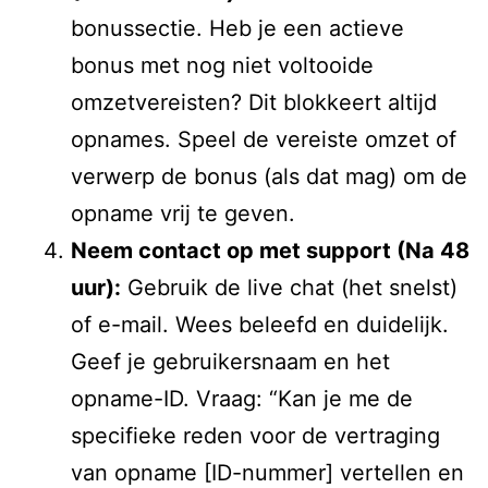
bonussectie. Heb je een actieve
bonus met nog niet voltooide
omzetvereisten? Dit blokkeert altijd
opnames. Speel de vereiste omzet of
verwerp de bonus (als dat mag) om de
opname vrij te geven.
Neem contact op met support (Na 48
uur):
Gebruik de live chat (het snelst)
of e-mail. Wees beleefd en duidelijk.
Geef je gebruikersnaam en het
opname-ID. Vraag: “Kan je me de
specifieke reden voor de vertraging
van opname [ID-nummer] vertellen en