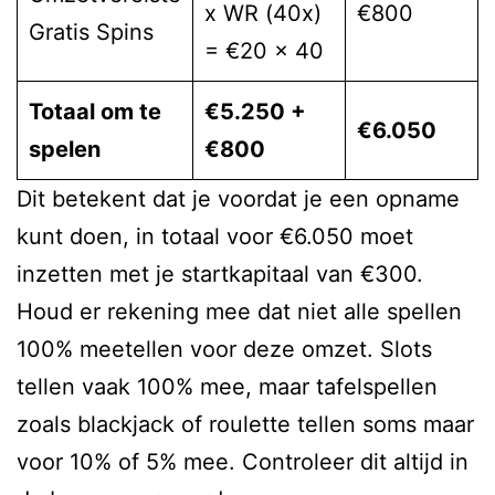
x WR (40x)
€800
Gratis Spins
= €20 x 40
Totaal om te
€5.250 +
€6.050
spelen
€800
Dit betekent dat je voordat je een opname
kunt doen, in totaal voor €6.050 moet
inzetten met je startkapitaal van €300.
Houd er rekening mee dat niet alle spellen
100% meetellen voor deze omzet. Slots
tellen vaak 100% mee, maar tafelspellen
zoals blackjack of roulette tellen soms maar
voor 10% of 5% mee. Controleer dit altijd in