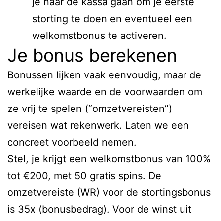
je naar de kassa gaan om je eerste
storting te doen en eventueel een
welkomstbonus te activeren.
Je bonus berekenen
Bonussen lijken vaak eenvoudig, maar de
werkelijke waarde en de voorwaarden om
ze vrij te spelen (“omzetvereisten”)
vereisen wat rekenwerk. Laten we een
concreet voorbeeld nemen.
Stel, je krijgt een welkomstbonus van 100%
tot €200, met 50 gratis spins. De
omzetvereiste (WR) voor de stortingsbonus
is 35x (bonusbedrag). Voor de winst uit