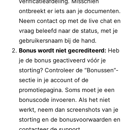
verificatieafdeling. Misschien
ontbreekt er iets aan je documenten.
Neem contact op met de live chat en
vraag beleefd naar de status, met je
gebruikersnaam bij de hand.
Bonus wordt niet gecrediteerd:
Heb
je de bonus geactiveerd vóór je
storting? Controleer de “Bonussen”-
sectie in je account of de
promotiepagina. Soms moet je een
bonuscode invoeren. Als het niet
werkt, neem dan screenshots van je
storting en de bonusvoorwaarden en
contacteer de support.