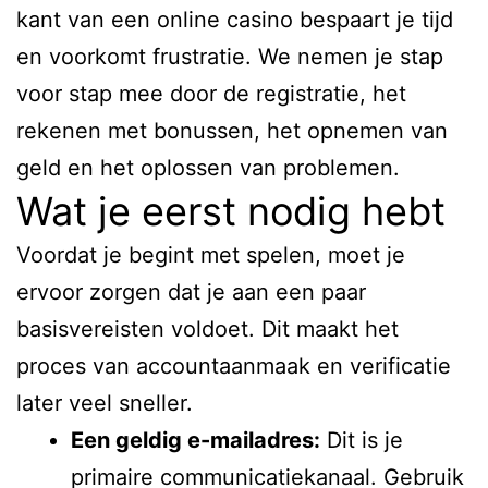
kant van een online casino bespaart je tijd
en voorkomt frustratie. We nemen je stap
voor stap mee door de registratie, het
rekenen met bonussen, het opnemen van
geld en het oplossen van problemen.
Wat je eerst nodig hebt
Voordat je begint met spelen, moet je
ervoor zorgen dat je aan een paar
basisvereisten voldoet. Dit maakt het
proces van accountaanmaak en verificatie
later veel sneller.
Een geldig e-mailadres:
Dit is je
primaire communicatiekanaal. Gebruik