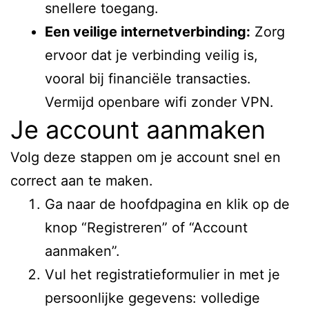
snellere toegang.
Een veilige internetverbinding:
Zorg
ervoor dat je verbinding veilig is,
vooral bij financiële transacties.
Vermijd openbare wifi zonder VPN.
Je account aanmaken
Volg deze stappen om je account snel en
correct aan te maken.
Ga naar de hoofdpagina en klik op de
knop “Registreren” of “Account
aanmaken”.
Vul het registratieformulier in met je
persoonlijke gegevens: volledige