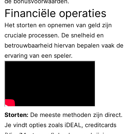
de bonusvoorwaarden.
Financiële operaties
Het storten en opnemen van geld zijn
cruciale processen. De snelheid en
betrouwbaarheid hiervan bepalen vaak de
ervaring van een speler.
Storten:
De meeste methoden zijn direct.
Je vindt opties zoals iDEAL, creditcards