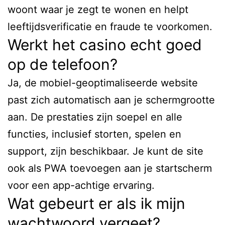
woont waar je zegt te wonen en helpt
leeftijdsverificatie en fraude te voorkomen.
Werkt het casino echt goed
op de telefoon?
Ja, de mobiel-geoptimaliseerde website
past zich automatisch aan je schermgrootte
aan. De prestaties zijn soepel en alle
functies, inclusief storten, spelen en
support, zijn beschikbaar. Je kunt de site
ook als PWA toevoegen aan je startscherm
voor een app-achtige ervaring.
Wat gebeurt er als ik mijn
wachtwoord vergeet?