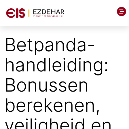
Betpanda-
handleiding:
Bonussen
berekenen,
veiligheid en