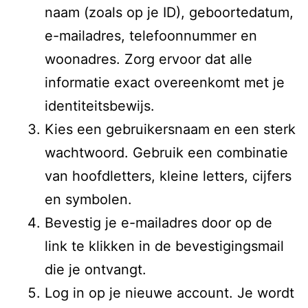
naam (zoals op je ID), geboortedatum,
e-mailadres, telefoonnummer en
woonadres. Zorg ervoor dat alle
informatie exact overeenkomt met je
identiteitsbewijs.
Kies een gebruikersnaam en een sterk
wachtwoord. Gebruik een combinatie
van hoofdletters, kleine letters, cijfers
en symbolen.
Bevestig je e-mailadres door op de
link te klikken in de bevestigingsmail
die je ontvangt.
Log in op je nieuwe account. Je wordt