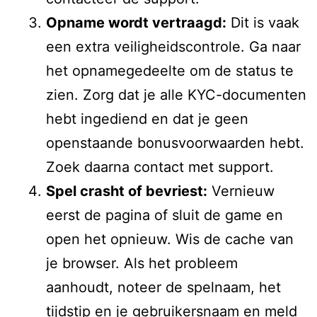
Opname wordt vertraagd:
Dit is vaak
een extra veiligheidscontrole. Ga naar
het opnamegedeelte om de status te
zien. Zorg dat je alle KYC-documenten
hebt ingediend en dat je geen
openstaande bonusvoorwaarden hebt.
Zoek daarna contact met support.
Spel crasht of bevriest:
Vernieuw
eerst de pagina of sluit de game en
open het opnieuw. Wis de cache van
je browser. Als het probleem
aanhoudt, noteer de spelnaam, het
tijdstip en je gebruikersnaam en meld