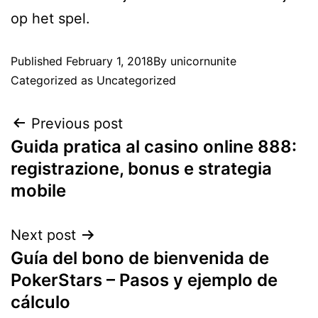
op het spel.
Published
February 1, 2018
By
unicornunite
Categorized as
Uncategorized
Previous post
Guida pratica al casino online 888:
registrazione, bonus e strategia
mobile
Next post
Guía del bono de bienvenida de
PokerStars – Pasos y ejemplo de
cálculo