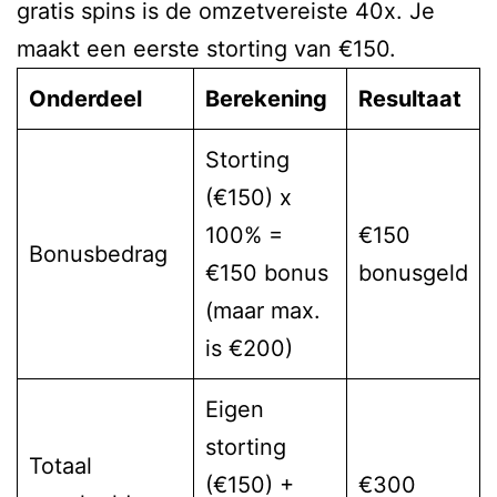
gratis spins is de omzetvereiste 40x. Je
maakt een eerste storting van €150.
Onderdeel
Berekening
Resultaat
Storting
(€150) x
100% =
€150
Bonusbedrag
€150 bonus
bonusgeld
(maar max.
is €200)
Eigen
storting
Totaal
(€150) +
€300