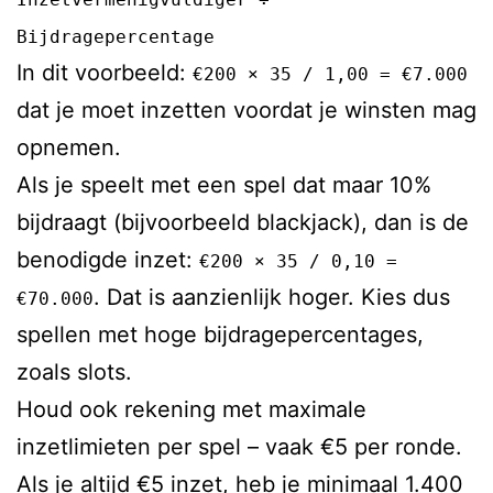
Bijdragepercentage
In dit voorbeeld:
€200 × 35 / 1,00 = €7.000
dat je moet inzetten voordat je winsten mag
opnemen.
Als je speelt met een spel dat maar 10%
bijdraagt (bijvoorbeeld blackjack), dan is de
benodigde inzet:
€200 × 35 / 0,10 =
. Dat is aanzienlijk hoger. Kies dus
€70.000
spellen met hoge bijdragepercentages,
zoals slots.
Houd ook rekening met maximale
inzetlimieten per spel – vaak €5 per ronde.
Als je altijd €5 inzet, heb je minimaal 1.400