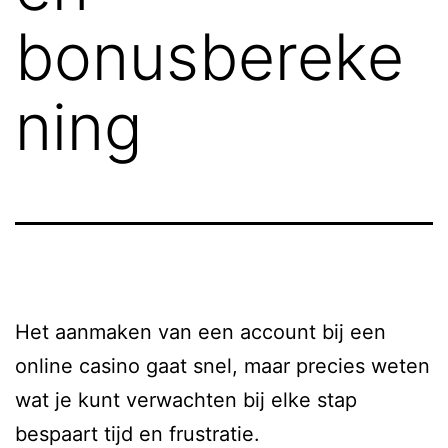
bonusbereke
ning
Het aanmaken van een account bij een
online casino gaat snel, maar precies weten
wat je kunt verwachten bij elke stap
bespaart tijd en frustratie.