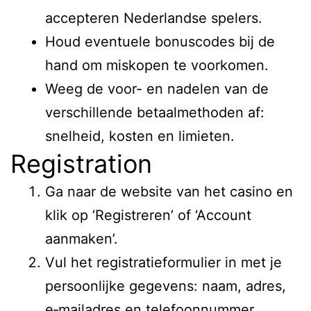
accepteren Nederlandse spelers.
Houd eventuele bonuscodes bij de
hand om miskopen te voorkomen.
Weeg de voor- en nadelen van de
verschillende betaalmethoden af:
snelheid, kosten en limieten.
Registration
Ga naar de website van het casino en
klik op ‘Registreren’ of ‘Account
aanmaken’.
Vul het registratieformulier in met je
persoonlijke gegevens: naam, adres,
e‑mailadres en telefoonnummer.