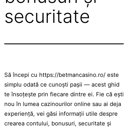
securitate
Să începi cu
https://betmancasino.ro/
este
simplu odată ce cunoști pașii — acest ghid
te însoțește prin fiecare dintre ei. Fie că ești
nou în lumea cazinourilor online sau ai deja
experiență, vei găsi informații utile despre
crearea contului, bonusuri, securitate și