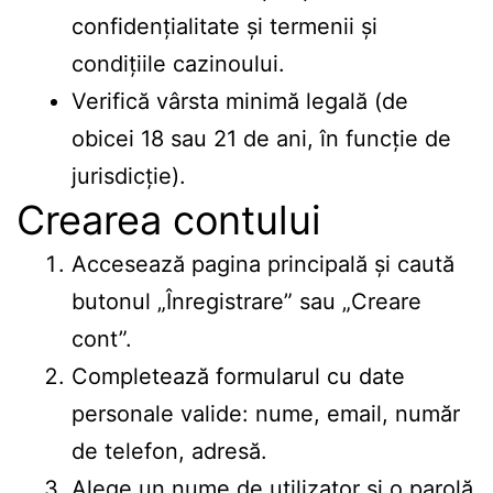
confidențialitate și termenii și
condițiile cazinoului.
Verifică vârsta minimă legală (de
obicei 18 sau 21 de ani, în funcție de
jurisdicție).
Crearea contului
Accesează pagina principală și caută
butonul „Înregistrare” sau „Creare
cont”.
Completează formularul cu date
personale valide: nume, email, număr
de telefon, adresă.
Alege un nume de utilizator și o parolă