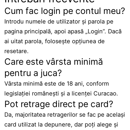
Cum fac login pe contul meu?
Introdu numele de utilizator și parola pe
pagina principală, apoi apasă „Login”. Dacă
ai uitat parola, folosește opțiunea de
resetare.
Care este vârsta minimă
pentru a juca?
Vârsta minimă este de 18 ani, conform
legislației românești și a licenței Curacao.
Pot retrage direct pe card?
Da, majoritatea retragerilor se fac pe același
card utilizat la depunere, dar poți alege și