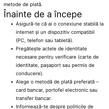
metode de plată.
Înainte de a începe
Asigură-te că ai o conexiune stabilă la
internet și un dispozitiv compatibil
(PC, telefon sau tabletă).
Pregătește actele de identitate
necesare pentru verificare (carte de
identitate, pașaport sau permis de
conducere).
Alege o metodă de plată preferată –
card bancar, portofel electronic sau
transfer bancar.
Informează-te despre politicile de