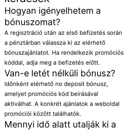
Hogyan igényelhetem a
bónuszomat?
A regisztráció után az első befizetés során
a pénztárban válassza ki az elérhető
bónuszajánlatot. Ha rendelkezik promóciós
kóddal, adja meg a befizetés előtt.
Van-e letét nélküli bónusz?
Időnként elérhető no deposit bónusz,
amelyet promóciós kód beírásával
aktiválhat. A konkrét ajánlatok a weboldal
promóciói között találhatók.
Mennyi idő alatt utalják ki a