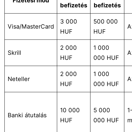
Fizetési mód
befizetés
befizetés
3 000
500 000
Visa/MasterCard
A
HUF
HUF
2 000
1 000
Skrill
A
HUF
000 HUF
2 000
1 000
Neteller
A
HUF
000 HUF
10 000
5 000
1
Banki átutalás
HUF
000 HUF
m