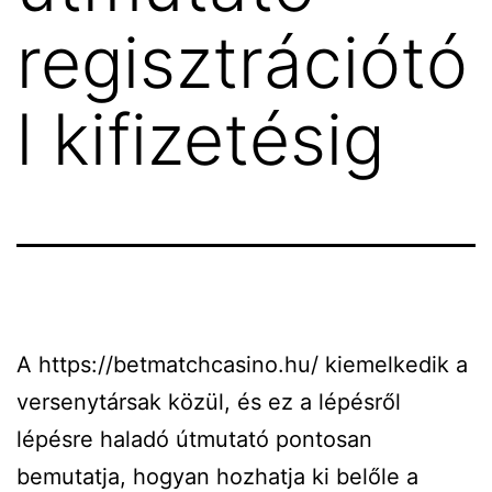
regisztrációtó
l kifizetésig
A
https://betmatchcasino.hu/
kiemelkedik a
versenytársak közül, és ez a lépésről
lépésre haladó útmutató pontosan
bemutatja, hogyan hozhatja ki belőle a