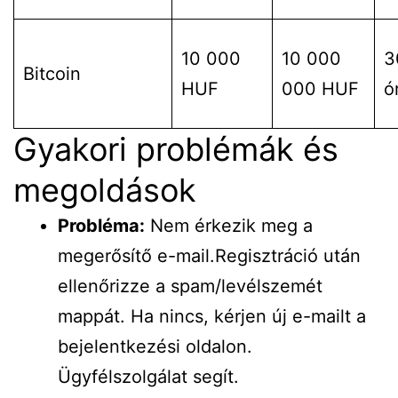
10 000
10 000
3
Bitcoin
HUF
000 HUF
ó
Gyakori problémák és
megoldások
Probléma:
Nem érkezik meg a
megerősítő e-mail.Regisztráció után
ellenőrizze a spam/levélszemét
mappát. Ha nincs, kérjen új e-mailt a
bejelentkezési oldalon.
Ügyfélszolgálat segít.