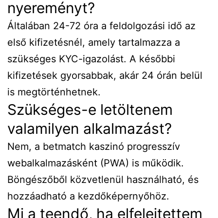
nyereményt?
Általában 24-72 óra a feldolgozási idő az
első kifizetésnél, amely tartalmazza a
szükséges KYC-igazolást. A későbbi
kifizetések gyorsabbak, akár 24 órán belül
is megtörténhetnek.
Szükséges-e letöltenem
valamilyen alkalmazást?
Nem, a betmatch kaszinó progresszív
webalkalmazásként (PWA) is működik.
Böngészőből közvetlenül használható, és
hozzáadható a kezdőképernyőhöz.
Mi a teendő, ha elfelejtettem