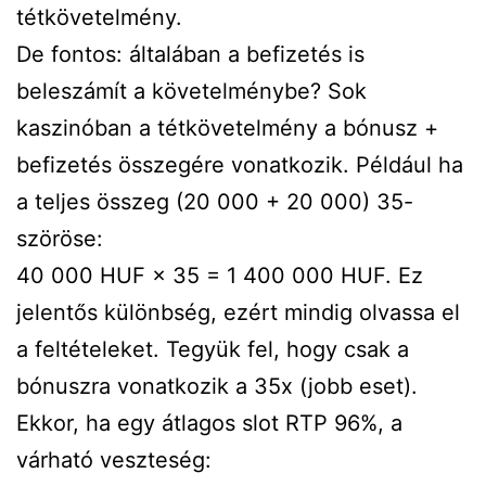
tétkövetelmény.
De fontos: általában a befizetés is
beleszámít a követelménybe? Sok
kaszinóban a tétkövetelmény a bónusz +
befizetés összegére vonatkozik. Például ha
a teljes összeg (20 000 + 20 000) 35-
szöröse:
40 000 HUF × 35 = 1 400 000 HUF. Ez
jelentős különbség, ezért mindig olvassa el
a feltételeket. Tegyük fel, hogy csak a
bónuszra vonatkozik a 35x (jobb eset).
Ekkor, ha egy átlagos slot RTP 96%, a
várható veszteség: