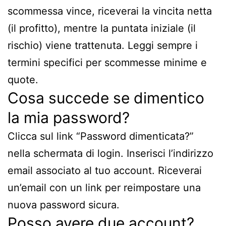
scommessa vince, riceverai la vincita netta
(il profitto), mentre la puntata iniziale (il
rischio) viene trattenuta. Leggi sempre i
termini specifici per scommesse minime e
quote.
Cosa succede se dimentico
la mia password?
Clicca sul link “Password dimenticata?”
nella schermata di login. Inserisci l’indirizzo
email associato al tuo account. Riceverai
un’email con un link per reimpostare una
nuova password sicura.
Posso avere due account?