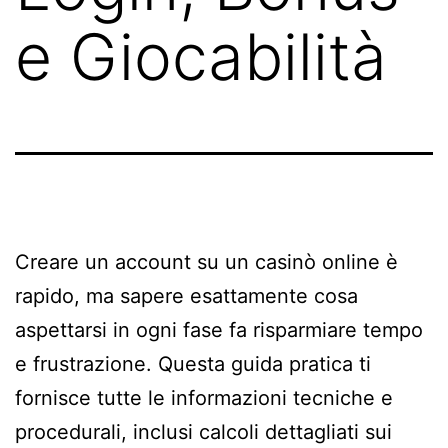
e Giocabilità
Creare un account su un casinò online è
rapido, ma sapere esattamente cosa
aspettarsi in ogni fase fa risparmiare tempo
e frustrazione. Questa guida pratica ti
fornisce tutte le informazioni tecniche e
procedurali, inclusi calcoli dettagliati sui