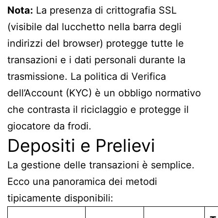
Nota:
La presenza di crittografia SSL
(visibile dal lucchetto nella barra degli
indirizzi del browser) protegge tutte le
transazioni e i dati personali durante la
trasmissione. La politica di Verifica
dell’Account (KYC) è un obbligo normativo
che contrasta il riciclaggio e protegge il
giocatore da frodi.
Depositi e Prelievi
La gestione delle transazioni è semplice.
Ecco una panoramica dei metodi
tipicamente disponibili: