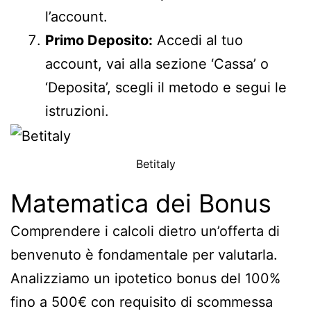
l’account.
Primo Deposito:
Accedi al tuo
account, vai alla sezione ‘Cassa’ o
‘Deposita’, scegli il metodo e segui le
istruzioni.
Betitaly
Matematica dei Bonus
Comprendere i calcoli dietro un’offerta di
benvenuto è fondamentale per valutarla.
Analizziamo un ipotetico bonus del 100%
fino a 500€ con requisito di scommessa