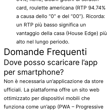
card, roulette americana (RTP 94.74%
a causa dello “0” e del “00”). Ricorda:
un RTP più basso significa un
vantaggio della casa (House Edge) più
alto nel lungo periodo.
Domande Frequenti
Dove posso scaricare l’app
per smartphone?
Non è necessaria un’applicazione da store
ufficiali. La piattaforma offre un sito web
ottimizzato per dispositivi mobili che
funziona come un’app (PWA – Progressive