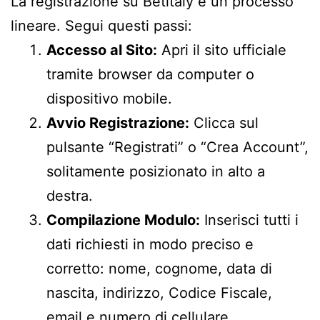
La registrazione su
Betitaly
è un processo
lineare. Segui questi passi:
Accesso al Sito:
Apri il sito ufficiale
tramite browser da computer o
dispositivo mobile.
Avvio Registrazione:
Clicca sul
pulsante “Registrati” o “Crea Account”,
solitamente posizionato in alto a
destra.
Compilazione Modulo:
Inserisci tutti i
dati richiesti in modo preciso e
corretto: nome, cognome, data di
nascita, indirizzo, Codice Fiscale,
email e numero di cellulare.