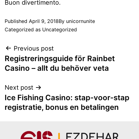
Buon divertimento.
Published
April 9, 2018
By
unicornunite
Categorized as
Uncategorized
Previous post
Registreringsguide för Rainbet
Casino – allt du behöver veta
Next post
Ice Fishing Casino: stap-voor-stap
registratie, bonus en betalingen