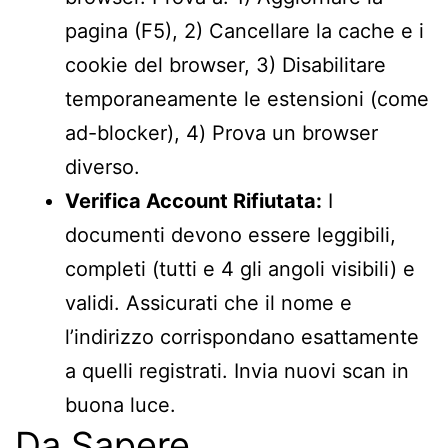
pagina (F5), 2) Cancellare la cache e i
cookie del browser, 3) Disabilitare
temporaneamente le estensioni (come
ad-blocker), 4) Prova un browser
diverso.
Verifica Account Rifiutata:
I
documenti devono essere leggibili,
completi (tutti e 4 gli angoli visibili) e
validi. Assicurati che il nome e
l’indirizzo corrispondano esattamente
a quelli registrati. Invia nuovi scan in
buona luce.
Da Sapere