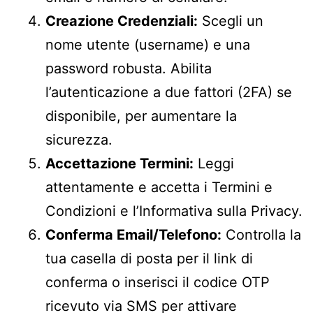
Creazione Credenziali:
Scegli un
nome utente (username) e una
password robusta. Abilita
l’autenticazione a due fattori (2FA) se
disponibile, per aumentare la
sicurezza.
Accettazione Termini:
Leggi
attentamente e accetta i Termini e
Condizioni e l’Informativa sulla Privacy.
Conferma Email/Telefono:
Controlla la
tua casella di posta per il link di
conferma o inserisci il codice OTP
ricevuto via SMS per attivare