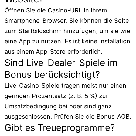
Öffnen Sie die Casino-URL in Ihrem
Smartphone-Browser. Sie können die Seite
zum Startbildschirm hinzufügen, um sie wie
eine App zu nutzen. Es ist keine Installation
aus einem App-Store erforderlich.
Sind Live-Dealer-Spiele im
Bonus berücksichtigt?
Live-Casino-Spiele tragen meist nur einen
geringen Prozentsatz (z. B. 5 %) zur
Umsatzbedingung bei oder sind ganz
ausgeschlossen. Prüfen Sie die Bonus-AGB.
Gibt es Treueprogramme?