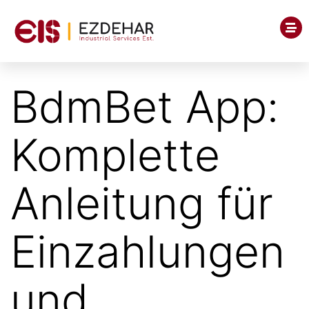
BdmBet App:
Komplette
Anleitung für
Einzahlungen
und