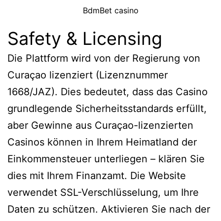
BdmBet casino
Safety & Licensing
Die Plattform wird von der Regierung von
Curaçao lizenziert (Lizenznummer
1668/JAZ). Dies bedeutet, dass das Casino
grundlegende Sicherheitsstandards erfüllt,
aber Gewinne aus Curaçao-lizenzierten
Casinos können in Ihrem Heimatland der
Einkommensteuer unterliegen – klären Sie
dies mit Ihrem Finanzamt. Die Website
verwendet SSL-Verschlüsselung, um Ihre
Daten zu schützen. Aktivieren Sie nach der