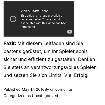
Fazit:
Mit diesem Leitfaden sind Sie
bestens gerüstet, um Ihr Spielerlebnis
sicher und effizient zu gestalten. Denken
Sie stets an verantwortungsvolles Spielen
und setzen Sie sich Limits. Viel Erfolg!
Published
May 17, 2016
By
unicornunite
Categorized as
Uncategorized