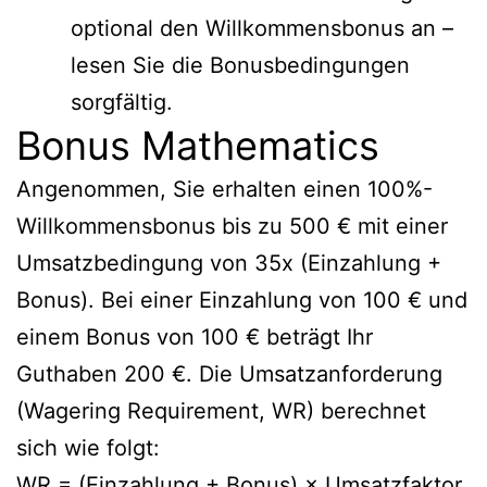
optional den Willkommensbonus an –
lesen Sie die Bonusbedingungen
sorgfältig.
Bonus Mathematics
Angenommen, Sie erhalten einen 100%-
Willkommensbonus bis zu 500 € mit einer
Umsatzbedingung von 35x (Einzahlung +
Bonus). Bei einer Einzahlung von 100 € und
einem Bonus von 100 € beträgt Ihr
Guthaben 200 €. Die Umsatzanforderung
(Wagering Requirement, WR) berechnet
sich wie folgt:
WR = (Einzahlung + Bonus) × Umsatzfaktor