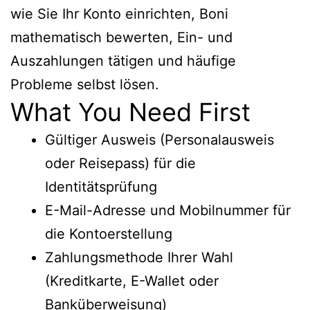
wie Sie Ihr Konto einrichten, Boni
mathematisch bewerten, Ein- und
Auszahlungen tätigen und häufige
Probleme selbst lösen.
What You Need First
Gültiger Ausweis (Personalausweis
oder Reisepass) für die
Identitätsprüfung
E-Mail-Adresse und Mobilnummer für
die Kontoerstellung
Zahlungsmethode Ihrer Wahl
(Kreditkarte, E-Wallet oder
Banküberweisung)