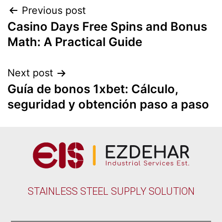
Previous post
Casino Days Free Spins and Bonus
Math: A Practical Guide
Next post
Guía de bonos 1xbet: Cálculo,
seguridad y obtención paso a paso
STAINLESS STEEL SUPPLY SOLUTION