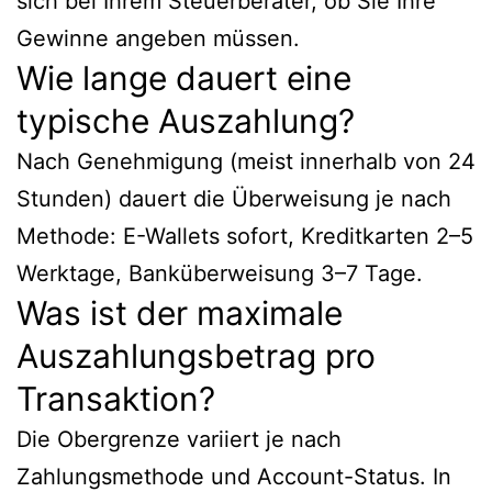
sich bei Ihrem Steuerberater, ob Sie Ihre
Gewinne angeben müssen.
Wie lange dauert eine
typische Auszahlung?
Nach Genehmigung (meist innerhalb von 24
Stunden) dauert die Überweisung je nach
Methode: E-Wallets sofort, Kreditkarten 2–5
Werktage, Banküberweisung 3–7 Tage.
Was ist der maximale
Auszahlungsbetrag pro
Transaktion?
Die Obergrenze variiert je nach
Zahlungsmethode und Account-Status. In