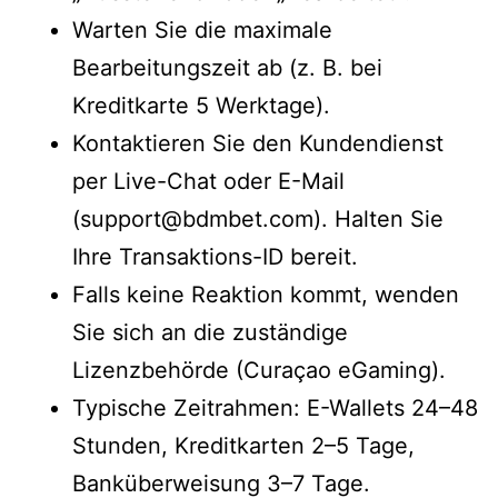
Warten Sie die maximale
Bearbeitungszeit ab (z. B. bei
Kreditkarte 5 Werktage).
Kontaktieren Sie den Kundendienst
per Live-Chat oder E-Mail
(support@bdmbet.com). Halten Sie
Ihre Transaktions-ID bereit.
Falls keine Reaktion kommt, wenden
Sie sich an die zuständige
Lizenzbehörde (Curaçao eGaming).
Typische Zeitrahmen: E-Wallets 24–48
Stunden, Kreditkarten 2–5 Tage,
Banküberweisung 3–7 Tage.