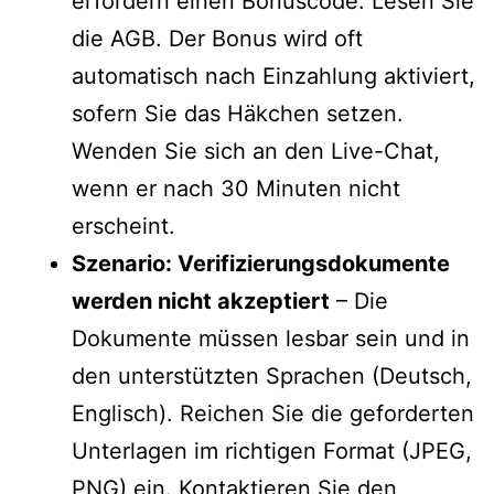
erfordern einen Bonuscode. Lesen Sie
die AGB. Der Bonus wird oft
automatisch nach Einzahlung aktiviert,
sofern Sie das Häkchen setzen.
Wenden Sie sich an den Live-Chat,
wenn er nach 30 Minuten nicht
erscheint.
Szenario: Verifizierungsdokumente
werden nicht akzeptiert
– Die
Dokumente müssen lesbar sein und in
den unterstützten Sprachen (Deutsch,
Englisch). Reichen Sie die geforderten
Unterlagen im richtigen Format (JPEG,
PNG) ein. Kontaktieren Sie den