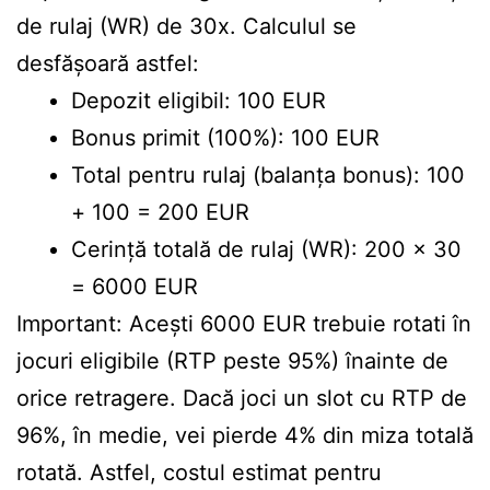
de rulaj (WR) de 30x. Calculul se
desfășoară astfel:
Depozit eligibil: 100 EUR
Bonus primit (100%): 100 EUR
Total pentru rulaj (balanța bonus): 100
+ 100 = 200 EUR
Cerință totală de rulaj (WR): 200 × 30
= 6000 EUR
Important: Acești 6000 EUR trebuie rotati în
jocuri eligibile (RTP peste 95%) înainte de
orice retragere. Dacă joci un slot cu RTP de
96%, în medie, vei pierde 4% din miza totală
rotată. Astfel, costul estimat pentru