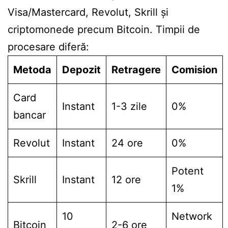
Visa/Mastercard, Revolut, Skrill și
criptomonede precum Bitcoin. Timpii de
procesare diferă:
Metoda
Depozit
Retragere
Comision
Card
Instant
1-3 zile
0%
bancar
Revolut
Instant
24 ore
0%
Potent
Skrill
Instant
12 ore
1%
10
Network
Bitcoin
2-6 ore