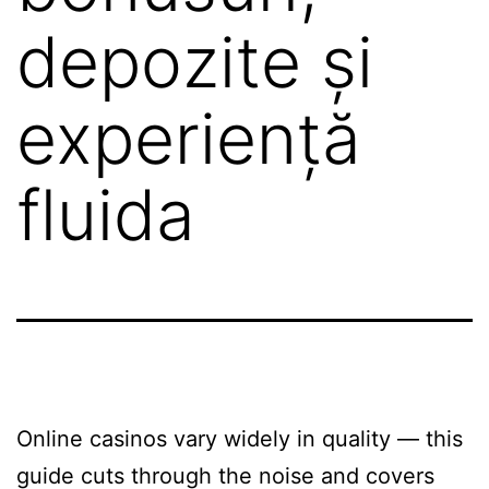
depozite și
experiență
fluida
Online casinos vary widely in quality — this
guide cuts through the noise and covers