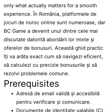
only what actually matters for a smooth
experience. În România, platformele de
jocuri de noroc online sunt numeroase, dar
BC Game a devenit unul dintre cele mai
discutate datorită abordării lor mixte și
oferelor de bonusuri. Această ghid practic
îți va arăta exact cum să navigezi eficient,
să calculezi cu precizie bonusurile și să
rezolvi problemele comune.
Prerequisites
Adresă de email validă și accesibilă
pentru verificare și comunicare.
Documente de identitate valabile (CI,