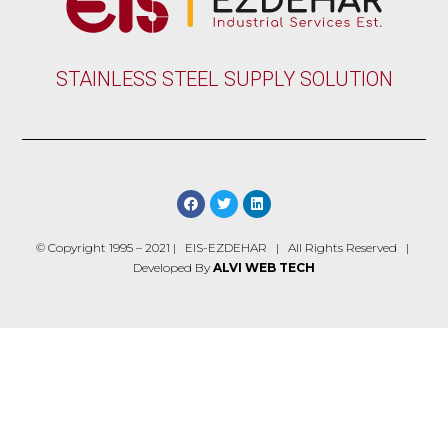
STAINLESS STEEL SUPPLY SOLUTION
© Copyright 1995 – 2021 | EIS-EZDEHAR | All Rights Reserved |
Developed By
ALVI WEB TECH