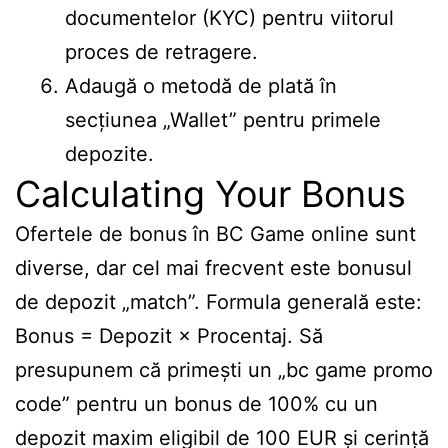
documentelor (KYC) pentru viitorul
proces de retragere.
Adaugă o metodă de plată în
secțiunea „Wallet” pentru primele
depozite.
Calculating Your Bonus
Ofertele de bonus în BC Game online sunt
diverse, dar cel mai frecvent este bonusul
de depozit „match”. Formula generală este:
Bonus = Depozit × Procentaj. Să
presupunem că primești un „bc game promo
code” pentru un bonus de 100% cu un
depozit maxim eligibil de 100 EUR și cerință