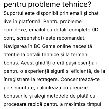
pentru probleme tehnice?
Suportul este disponibil prin email și chat
live în platformă. Pentru probleme
complexe, emailul cu detalii complete (ID
cont, screenshot) este recomandat.
Navigarea în BC Game online necesită
atenție la detalii tehnice și la termeni
bonus. Acest ghid îți oferă pașii esențiali
pentru o experiență sigură și eficientă, de la
înregistrare la retragere. Concentrează-te
pe securitate, calculează cu precizie
bonusurile și alegi metodele de plată cu
procesare rapidă pentru a maximiza timpul