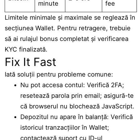
minute
fee
Limitele minimale și maximale se reglează în
secțiunea Wallet. Pentru retragere, trebuie
să ai rulajul bonus completat și verificarea
KYC finalizată.
Fix It Fast
Iată soluții pentru probleme comune:
Nu pot accesa contul: Verifică 2FA;
resetează parola prin email; asigură-te
că browserul nu blochează JavaScript.
Depozitul nu apare în balanță: Verifică
istoricul tranzacțiilor în Wallet;
contactează suport cu ID-ul