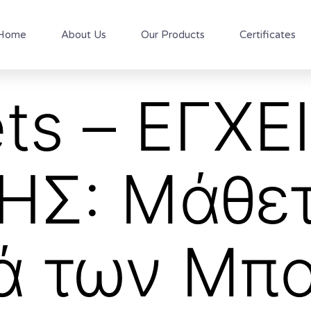
Home
About Us
Our Products
Certificates
ts – ΕΓΧΕ
ΗΣ: Μάθετ
ά των Μπ