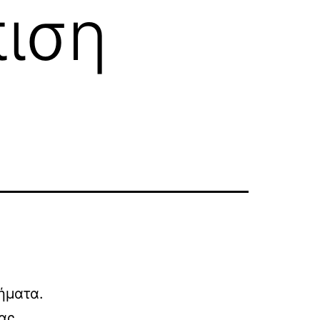
πιση
χήματα.
σας