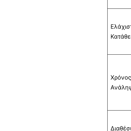
Ελάχισ
Κατάθ
Χρόνο
Ανάλη
Διαθέσ