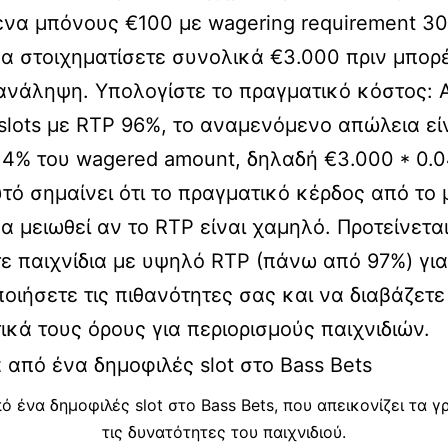
ένα μπόνους €100 με wagering requirement 30
να στοιχηματίσετε συνολικά €3.000 πριν μπορ
ανάληψη. Υπολογίστε το πραγματικό κόστος: 
 slots με RTP 96%, το αναμενόμενο απώλεια εί
 4% του wagered amount, δηλαδή €3.000 * 0.0
υτό σημαίνει ότι το πραγματικό κέρδος από το
α μειωθεί αν το RTP είναι χαμηλό. Προτείνετα
τε παιχνίδια με υψηλό RTP (πάνω από 97%) για
οιήσετε τις πιθανότητες σας και να διαβάζετε
ικά τους όρους για περιορισμούς παιχνιδιών.
ό ένα δημοφιλές slot στο Bass Bets, που απεικονίζει τα γ
τις δυνατότητες του παιχνιδιού.