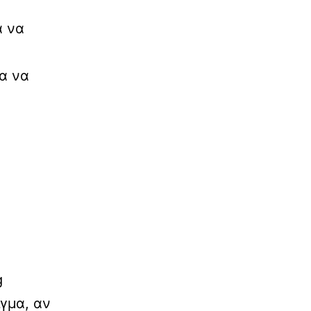
α να
ια να
g
ιγμα, αν