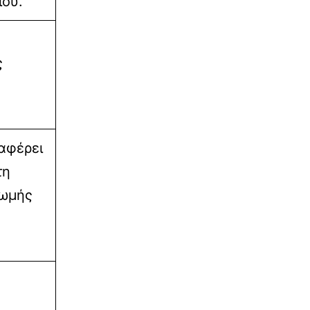
ιού.
ς
αφέρει
τη
ρωμής