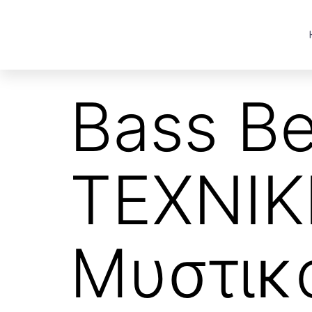
Bass Be
ΤΕΧΝΙΚ
Μυστικ