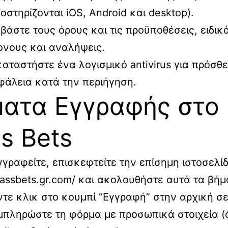
οστηρίζονται iOS, Android και desktop).
βάστε τους όρους και τις προϋποθέσεις, ειδικά
ονους και αναλήψεις.
αταστήστε ένα λογισμικό antivirus για πρόσθ
φάλεια κατά την περιήγηση.
ατα Εγγραφής στο
s Bets
γγραφείτε, επισκεφτείτε την επίσημη ιστοσελί
bassbets.gr.com/
και ακολουθήστε αυτά τα βήμ
τε κλικ στο κουμπί “Εγγραφή” στην αρχική σε
μπληρώστε τη φόρμα με προσωπικά στοιχεία (