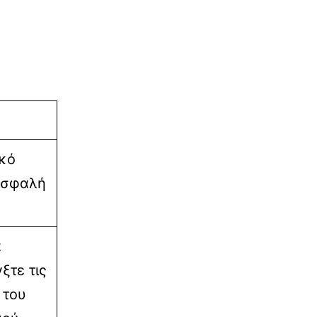
ικό
 ασφαλή
ά
γξτε τις
 του