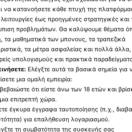
ι να κατανοήσετε κάθε πτυχή της πλατφόρμα
 λειτουργίες έως προηγμένες στρατηγικές και 
ώπιση προβλημάτων. Θα καλύψουμε θέματα ό
, τα μαθηματικά των μπονους, τα τραπεζικά
ριστικά, τα μέτρα ασφαλείας και πολλά άλλα,
ρείς υπολογισμούς και πρακτικά παραδείγματ
κινήσετε:
Ελέγξτε αυτά τα βασικά σημεία για 
ίσετε μια ομαλή εμπειρία:
βεβαιώστε ότι είστε άνω των 18 ετών και βρί
μια επιτρεπτή χώρα.
τε έγκυρα έγγραφα ταυτοποίησης (π.χ., διαβα
υτότητα) για επαλήθευση λογαριασμού.
έγξτε τη συμβατότητα της συσκευής σας