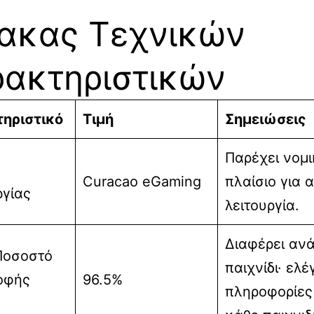
ακας Τεχνικών
ακτηριστικών
ηριστικό
Τιμή
Σημειώσεις
Παρέχει νομ
Curacao eGaming
πλαίσιο για
ργίας
λειτουργία.
Διαφέρει αν
Ποσοστό
παιχνίδι· ελέ
οφής
96.5%
πληροφορίες