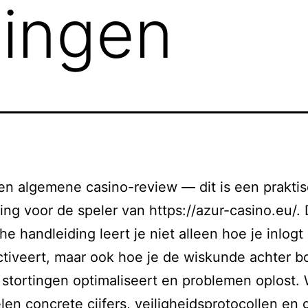
lingen
een algemene casino-review — dit is een prakti
ing voor de speler van
https://azur-casino.eu/
.
he handleiding leert je niet alleen hoe je inlogt
tiveert, maar ook hoe je de wiskunde achter 
, stortingen optimaliseert en problemen oplost.
en concrete cijfers, veiligheidsprotocollen en 