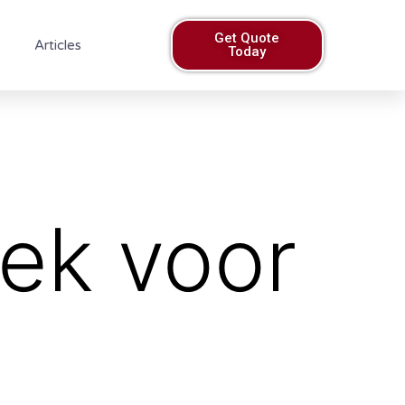
Get Quote
Articles
Today
ek voor