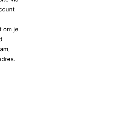
ccount
t om je
d
aam,
dres.