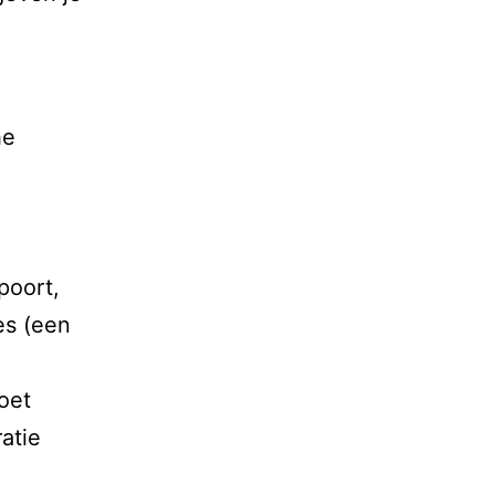
he
poort,
es (een
oet
atie