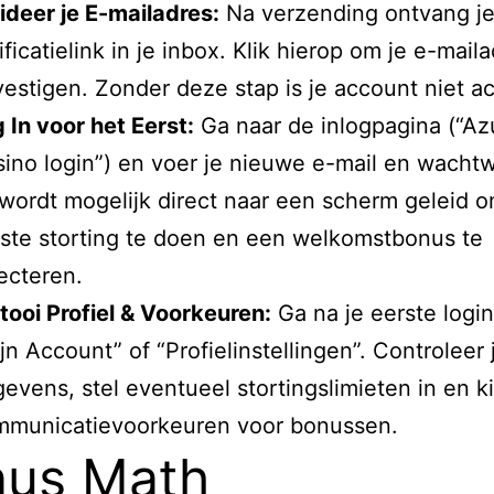
ideer je E-mailadres:
Na verzending ontvang j
ificatielink in je inbox. Klik hierop om je e-mail
estigen. Zonder deze stap is je account niet act
 In voor het Eerst:
Ga naar de inlogpagina (“Az
ino login”) en voer je nieuwe e-mail en wachtw
wordt mogelijk direct naar een scherm geleid o
ste storting te doen en een welkomstbonus te
ecteren.
tooi Profiel & Voorkeuren:
Ga na je eerste login
jn Account” of “Profielinstellingen”. Controleer 
evens, stel eventueel stortingslimieten in en ki
mmunicatievoorkeuren voor bonussen.
nus Math