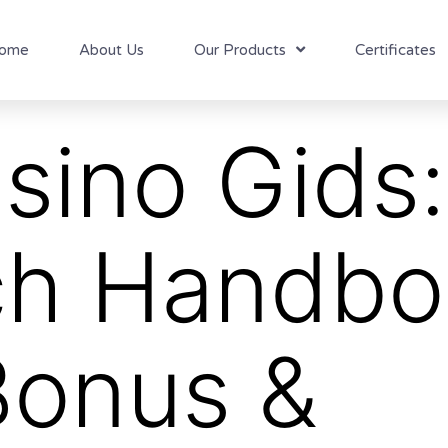
ome
About Us
Our Products
Certificates
sino Gids:
ch Handbo
Bonus &