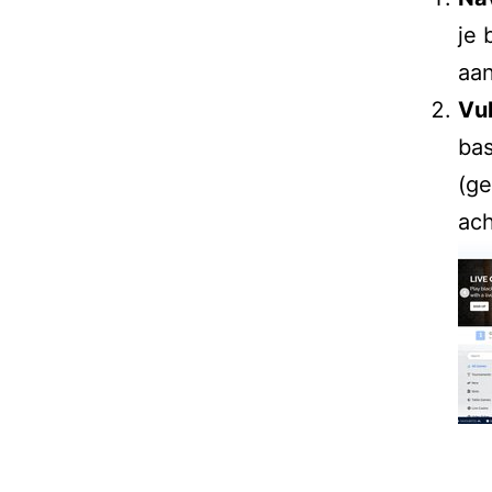
je 
aa
Vul
bas
(ge
ac