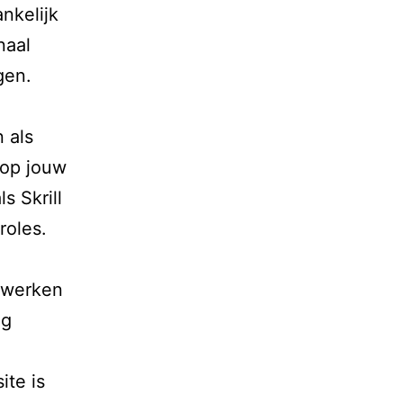
nkelijk
naal
gen.
 als
 op jouw
s Skrill
roles.
etwerken
ng
te is