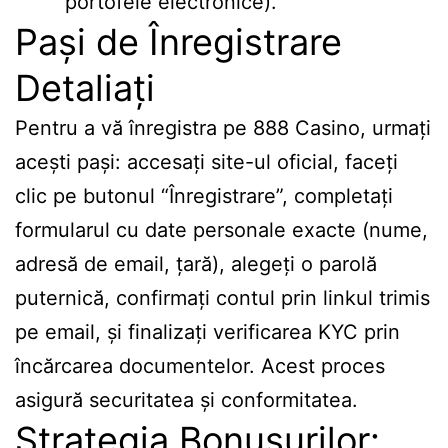
portofele electronice).
Pași de Înregistrare
Detaliați
Pentru a vă înregistra pe 888 Casino, urmați
acești pași: accesați site-ul oficial, faceți
clic pe butonul “Înregistrare”, completați
formularul cu date personale exacte (nume,
adresă de email, țară), alegeți o parolă
puternică, confirmați contul prin linkul trimis
pe email, și finalizați verificarea KYC prin
încărcarea documentelor. Acest proces
asigură securitatea și conformitatea.
Strategia Bonusurilor: