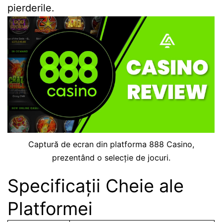
pierderile.
Captură de ecran din platforma 888 Casino,
prezentând o selecție de jocuri.
Specificații Cheie ale
Platformei