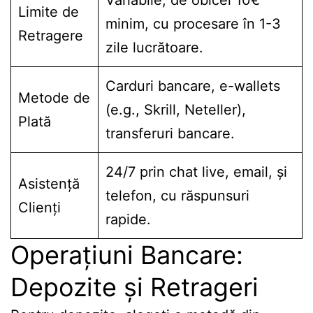
Variabile, de obicei 10€
Limite de
minim, cu procesare în 1-3
Retragere
zile lucrătoare.
Carduri bancare, e-wallets
Metode de
(e.g., Skrill, Neteller),
Plată
transferuri bancare.
24/7 prin chat live, email, și
Asistență
telefon, cu răspunsuri
Clienți
rapide.
Operațiuni Bancare:
Depozite și Retrageri