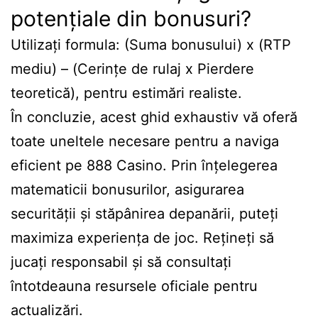
potențiale din bonusuri?
Utilizați formula: (Suma bonusului) x (RTP
mediu) – (Cerințe de rulaj x Pierdere
teoretică), pentru estimări realiste.
În concluzie, acest ghid exhaustiv vă oferă
toate uneltele necesare pentru a naviga
eficient pe 888 Casino. Prin înțelegerea
matematicii bonusurilor, asigurarea
securității și stăpânirea depanării, puteți
maximiza experiența de joc. Rețineți să
jucați responsabil și să consultați
întotdeauna resursele oficiale pentru
actualizări.