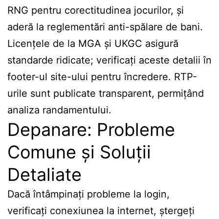
RNG pentru corectitudinea jocurilor, și
aderă la reglementări anti-spălare de bani.
Licențele de la MGA și UKGC asigură
standarde ridicate; verificați aceste detalii în
footer-ul site-ului pentru încredere. RTP-
urile sunt publicate transparent, permițând
analiza randamentului.
Depanare: Probleme
Comune și Soluții
Detaliate
Dacă întâmpinați probleme la login,
verificați conexiunea la internet, ștergeți