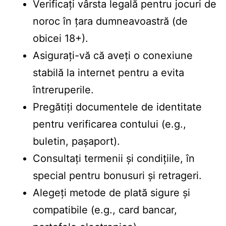
Verificați vârsta legală pentru jocuri de
noroc în țara dumneavoastră (de
obicei 18+).
Asigurați-vă că aveți o conexiune
stabilă la internet pentru a evita
întreruperile.
Pregătiți documentele de identitate
pentru verificarea contului (e.g.,
buletin, pașaport).
Consultați termenii și condițiile, în
special pentru bonusuri și retrageri.
Alegeți metode de plată sigure și
compatibile (e.g., card bancar,