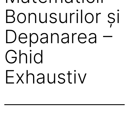
Bonusurilor și
Depanarea –
Ghid
Exhaustiv