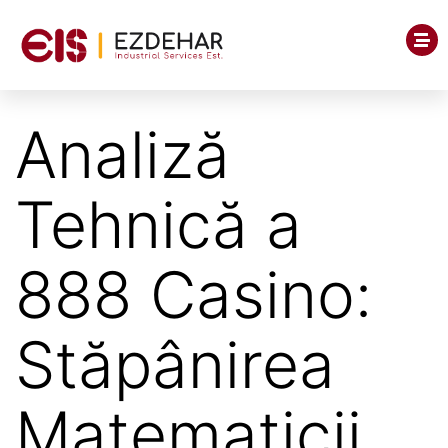
Analiză
Tehnică a
888 Casino:
Stăpânirea
Matematicii