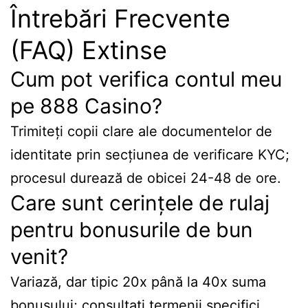
Întrebări Frecvente
(FAQ) Extinse
Cum pot verifica contul meu
pe 888 Casino?
Trimiteți copii clare ale documentelor de
identitate prin secțiunea de verificare KYC;
procesul durează de obicei 24-48 de ore.
Care sunt cerințele de rulaj
pentru bonusurile de bun
venit?
Variază, dar tipic 20x până la 40x suma
bonusului; consultați termenii specifici