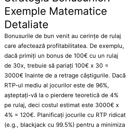
Exemple Matematice
Detaliate
Bonusurile de bun venit au cerințe de rulaj
care afectează profitabilitatea. De exemplu,
dacă primiți un bonus de 100€ cu un rulaj
de 30x, trebuie să pariați 100€ x 30 =
3000€ înainte de a retrage câștigurile. Dacă
RTP-ul mediu al jocurilor este de 96%,
așteptați-vă la o pierdere teoretică de 4%
pe rulaj, deci costul estimat este 3000€ x
4% = 120€. Planificați jocurile cu RTP ridicat
(e.g., blackjack cu 99.5%) pentru a minimiza