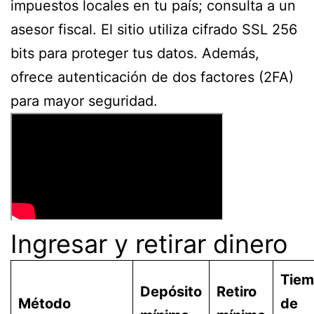
impuestos locales en tu país; consulta a un
asesor fiscal. El sitio utiliza cifrado SSL 256
bits para proteger tus datos. Además,
ofrece autenticación de dos factores (2FA)
para mayor seguridad.
Ingresar y retirar dinero
Tie
Depósito
Retiro
Método
de