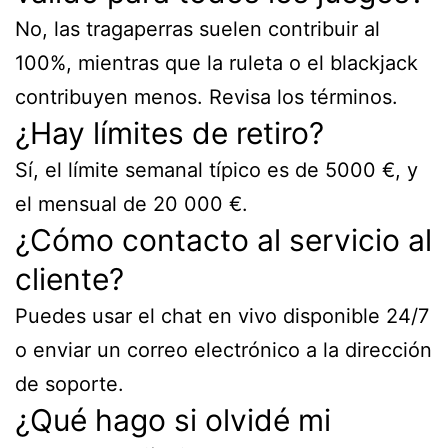
No, las tragaperras suelen contribuir al
100%, mientras que la ruleta o el blackjack
contribuyen menos. Revisa los términos.
¿Hay límites de retiro?
Sí, el límite semanal típico es de 5000 €, y
el mensual de 20 000 €.
¿Cómo contacto al servicio al
cliente?
Puedes usar el chat en vivo disponible 24/7
o enviar un correo electrónico a la dirección
de soporte.
¿Qué hago si olvidé mi