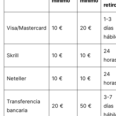
mínimo
mínimo
retir
1-3
Visa/Mastercard
10 €
20 €
días
hábil
24
Skrill
10 €
10 €
hora
24
Neteller
10 €
10 €
hora
3-7
Transferencia
20 €
50 €
días
bancaria
hábil