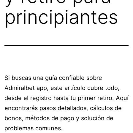
principiantes
Si buscas una guía confiable sobre
Admiralbet app
, este artículo cubre todo,
desde el registro hasta tu primer retiro. Aquí
encontrarás pasos detallados, cálculos de
bonos, métodos de pago y solución de
problemas comunes.