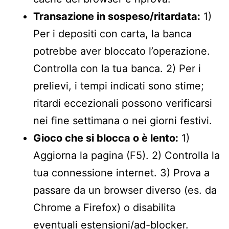
Transazione in sospeso/ritardata:
1)
Per i depositi con carta, la banca
potrebbe aver bloccato l’operazione.
Controlla con la tua banca. 2) Per i
prelievi, i tempi indicati sono stime;
ritardi eccezionali possono verificarsi
nei fine settimana o nei giorni festivi.
Gioco che si blocca o è lento:
1)
Aggiorna la pagina (F5). 2) Controlla la
tua connessione internet. 3) Prova a
passare da un browser diverso (es. da
Chrome a Firefox) o disabilita
eventuali estensioni/ad-blocker.