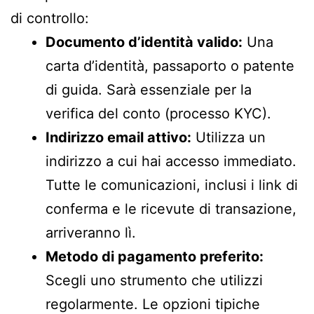
di controllo:
Documento d’identità valido:
Una
carta d’identità, passaporto o patente
di guida. Sarà essenziale per la
verifica del conto (processo KYC).
Indirizzo email attivo:
Utilizza un
indirizzo a cui hai accesso immediato.
Tutte le comunicazioni, inclusi i link di
conferma e le ricevute di transazione,
arriveranno lì.
Metodo di pagamento preferito:
Scegli uno strumento che utilizzi
regolarmente. Le opzioni tipiche