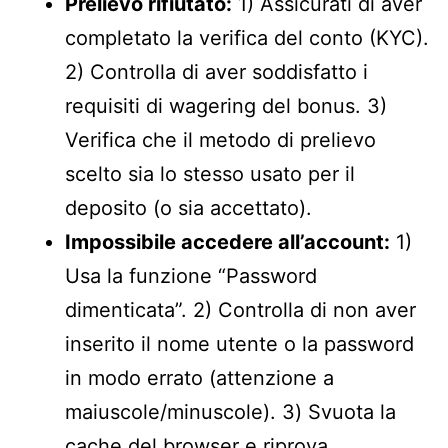
Prelievo rifiutato:
1) Assicurati di aver
completato la verifica del conto (KYC).
2) Controlla di aver soddisfatto i
requisiti di wagering del bonus. 3)
Verifica che il metodo di prelievo
scelto sia lo stesso usato per il
deposito (o sia accettato).
Impossibile accedere all’account:
1)
Usa la funzione “Password
dimenticata”. 2) Controlla di non aver
inserito il nome utente o la password
in modo errato (attenzione a
maiuscole/minuscole). 3) Svuota la
cache del browser e riprova.