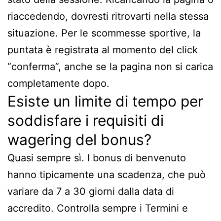
riaccedendo, dovresti ritrovarti nella stessa
situazione. Per le scommesse sportive, la
puntata è registrata al momento del click
“conferma”, anche se la pagina non si carica
completamente dopo.
Esiste un limite di tempo per
soddisfare i requisiti di
wagering del bonus?
Quasi sempre sì. I bonus di benvenuto
hanno tipicamente una scadenza, che può
variare da 7 a 30 giorni dalla data di
accredito. Controlla sempre i Termini e