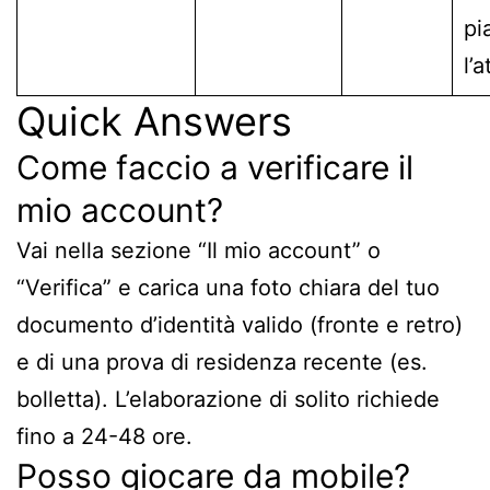
pi
l’a
Quick Answers
Come faccio a verificare il
mio account?
Vai nella sezione “Il mio account” o
“Verifica” e carica una foto chiara del tuo
documento d’identità valido (fronte e retro)
e di una prova di residenza recente (es.
bolletta). L’elaborazione di solito richiede
fino a 24-48 ore.
Posso giocare da mobile?