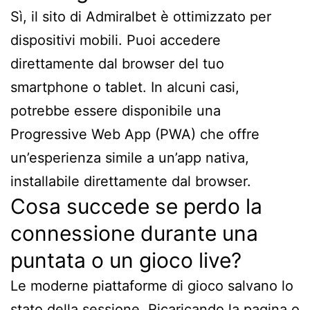
Sì, il sito di Admiralbet è ottimizzato per
dispositivi mobili. Puoi accedere
direttamente dal browser del tuo
smartphone o tablet. In alcuni casi,
potrebbe essere disponibile una
Progressive Web App (PWA) che offre
un’esperienza simile a un’app nativa,
installabile direttamente dal browser.
Cosa succede se perdo la
connessione durante una
puntata o un gioco live?
Le moderne piattaforme di gioco salvano lo
stato della sessione. Ricaricando la pagina o