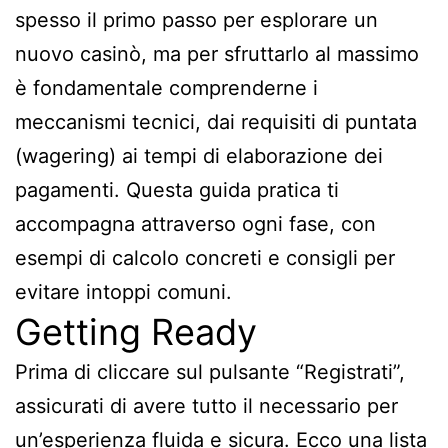
spesso il primo passo per esplorare un
nuovo casinò, ma per sfruttarlo al massimo
è fondamentale comprenderne i
meccanismi tecnici, dai requisiti di puntata
(wagering) ai tempi di elaborazione dei
pagamenti. Questa guida pratica ti
accompagna attraverso ogni fase, con
esempi di calcolo concreti e consigli per
evitare intoppi comuni.
Getting Ready
Prima di cliccare sul pulsante “Registrati”,
assicurati di avere tutto il necessario per
un’esperienza fluida e sicura. Ecco una lista