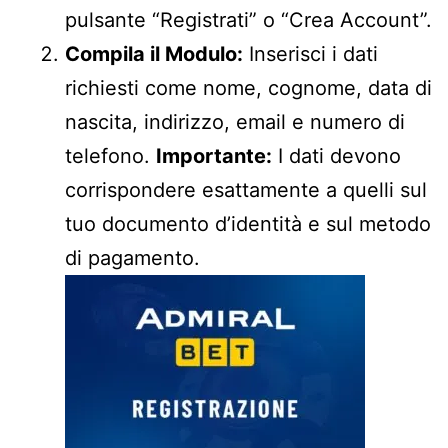
pulsante “Registrati” o “Crea Account”.
Compila il Modulo:
Inserisci i dati
richiesti come nome, cognome, data di
nascita, indirizzo, email e numero di
telefono.
Importante:
I dati devono
corrispondere esattamente a quelli sul
tuo documento d’identità e sul metodo
di pagamento.