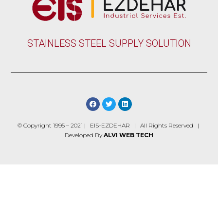
STAINLESS STEEL SUPPLY SOLUTION
© Copyright 1995 – 2021 | EIS-EZDEHAR | All Rights Reserved |
Developed By
ALVI WEB TECH