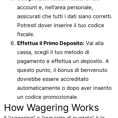
account e, nell’area personale,
assicurati che tutti i dati siano corretti.
Potresti dover inserire il tuo codice
fiscale.
Effettua il Primo Deposito:
Vai alla
cassa, scegli il tuo metodo di
pagamento e effettua un deposito. A
questo punto, il bonus di benvenuto
dovrebbe essere accreditato
automaticamente o dopo aver inserito
un codice promozionale.
How Wagering Works