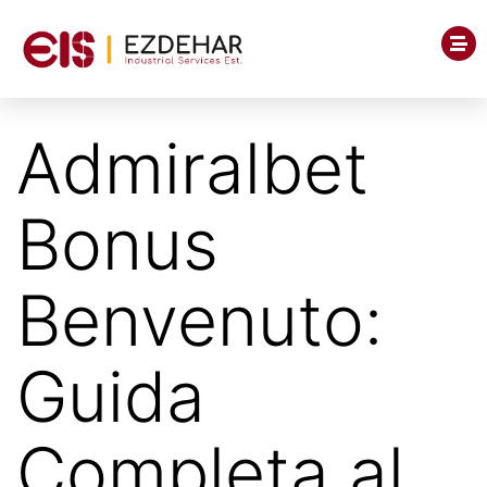
Admiralbet
Bonus
Benvenuto:
Guida
Completa al