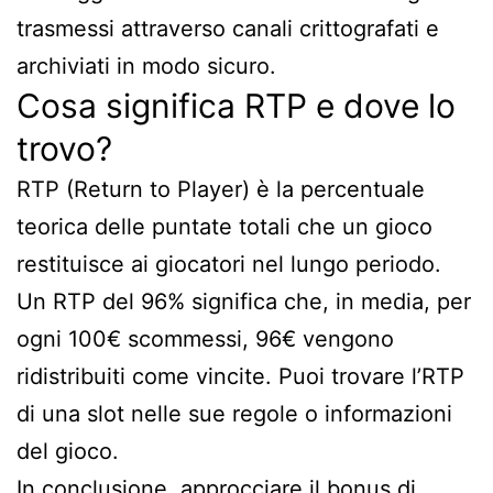
trasmessi attraverso canali crittografati e
archiviati in modo sicuro.
Cosa significa RTP e dove lo
trovo?
RTP (Return to Player) è la percentuale
teorica delle puntate totali che un gioco
restituisce ai giocatori nel lungo periodo.
Un RTP del 96% significa che, in media, per
ogni 100€ scommessi, 96€ vengono
ridistribuiti come vincite. Puoi trovare l’RTP
di una slot nelle sue regole o informazioni
del gioco.
In conclusione, approcciare il bonus di