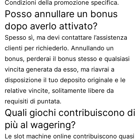
Condizioni della promozione specifica.
Posso annullare un bonus
dopo averlo attivato?
Spesso sì, ma devi contattare l’assistenza
clienti per richiederlo. Annullando un
bonus, perderai il bonus stesso e qualsiasi
vincita generata da esso, ma riavrai a
disposizione il tuo deposito originale e le
relative vincite, solitamente libere da
requisiti di puntata.
Quali giochi contribuiscono di
più al wagering?
Le slot machine online contribuiscono quasi